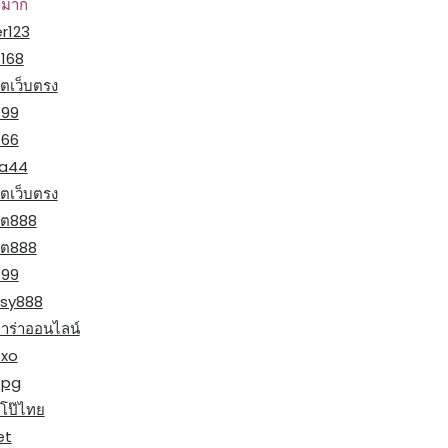
ยมาก
er123
t168
อตเว็บตรง
t99
t66
da44
อตเว็บตรง
อต888
อต888
t99
sy888
าร่าออนไลน์
txo
tpg
งโป๊ไทย
et