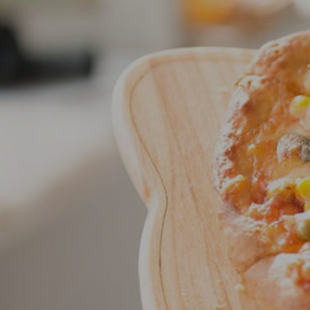
Skip
to
content