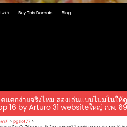
้าแรก
Buy This Domain
Blog
ตแตกง่ายจริงไหม ลองเล่นแบบไม่มโนให้ดู
p 16 by Arturo 31 websiteใหญ่ ก.พ. 6
ตาลี
>
pgslot77
>