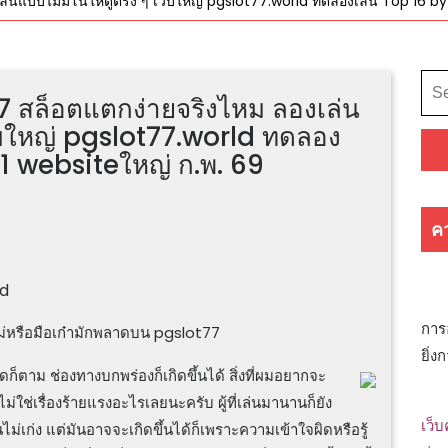
่นแบบไม่มโนให้ดูตรง ๆ เว็บใหญ่ pgslot77.world ทดลองเล่น Top 16 by 
Sea
 สล็อตแตกง่ายจริงไหม ลองเล่น
for:
็บใหญ่ pgslot77.world ทดลอง
31 websiteใหญ่ ก.พ. 69
คว
nd
การ
หม่หรือมือเก๋ามักพลาดบน pgslot77
ยิ่ง
็ตาม ช่องทางบกพร่องก็เกิดขึ้นได้ สิ่งที่ผมอยากจะ
ใช่เรื่องร้ายแรงอะไรเลยนะครับ ผู้ที่เล่นมานานก็ยัง
เว็บ
ม่เก่ง แต่มันอาจจะเกิดขึ้นได้ก็เพราะความเข้าใจผิดหรือรู้