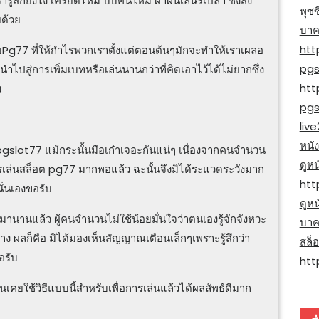
รู้สึกยังไง เครียดไหม บีบคั้นไหม ฝ่าฝืนเล่นรึเปล่า ซึ่งสิ่ง
พุซซ
ยด้วย
บาค
htt
เกมPg77 ที่ให้กำไรพวกเราตั้งแต่ตอนต้นๆมักจะทำให้เราเผลอ
pgs
จนำไปสู่การเพิ่มเบทหรือเล่นนานกว่าที่คิดเอาไว้ได้ไม่ยากซึ่ง
htt
ง
pgs
live
หนั
 pgslot77 แม้กระนั้นมือเก๋าเจอะกันแน่ๆ เนื่องจากคนจำนวน
ดูหน
ารเล่นสล็อต pg77 มากพอแล้ว ฉะนั้นจึงมิได้ระแวดระวังมาก
htt
นั่นเองขอรับ
ดูห
 มานานแล้ว ผู้คนจำนวนไม่ใช้น้อยมั่นใจว่าตนเองรู้จักจังหวะ
บาค
ง ผลก็คือ มิได้มองเห็นสัญญาณเตือนเล็กๆเพราะรู้สึกว่า
สล็
อรับ
htt
เคยใช้วิธีแบบนี้สำหรับเพื่อการเล่นแล้วได้ผลลัพธ์ดีมาก