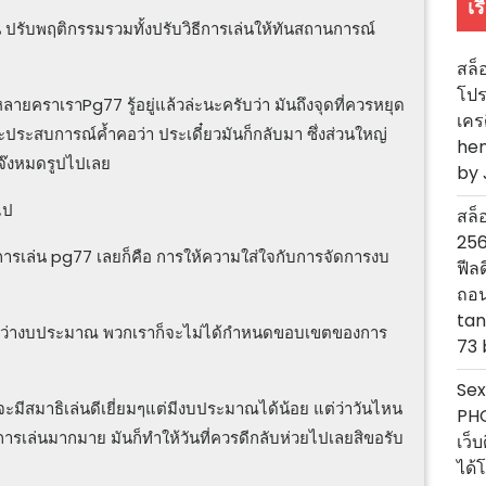
เร
ึ้น ปรับพฤติกรรมรวมทั้งปรับวิธีการเล่นให้ทันสถานการณ์
สล็
โปร
ลายคราเราPg77 รู้อยู่แล้วล่ะนะครับว่า มันถึงจุดที่ควรหยุด
เคร
และประสบการณ์ค้ำคอว่า ประเดี๋ยวมันก็กลับมา ซึ่งส่วนใหญ่
hen
เจ๊งหมดรูปไปเลย
by 
ไป
สล็
256
่อการเล่น pg77 เลยก็คือ การให้ความใส่ใจกับการจัดการงบ
ฟีล
ถอน
tan
งกว่างบประมาณ พวกเราก็จะไม่ได้กำหนดขอบเขตของการ
73 
Sex
จะมีสมาธิเล่นดีเยี่ยมๆแต่มีงบประมาณได้น้อย แต่ว่าวันไหน
PHO
การเล่นมากมาย มันก็ทำให้วันที่ควรดีกลับห่วยไปเลยสิขอรับ
เว็
ได้