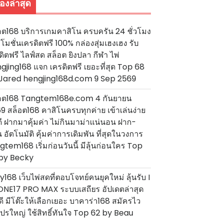
ื่องล่าสุด
อต168 บริการเกมคาสิโน ครบครัน 24 ชั่วโมง
โมชั่นเครดิตฟรี 100% กล่องสุ่มเฮงเฮง รับ
ดิตฟรี ไลฟ์สด สล็อต ยิงปลา กีฬา ไพ่
gjing168 แจก เครดิตฟรี เยอะที่สุด Top 68
Jared hengjing168d.com 9 Sep 2569
อต168 Tangtem168e.com 4 กันยายน
9 สล็อต168 คาสิโนครบทุกค่าย เข้าเล่นง่าย
ดี ฝากมาคุ้มค่า ไม่กินมาม่าแน่นอน ฝาก-
 อัตโนมัติ คุ้มค่าการเดิมพัน ที่สุดในวงการ
gtem168 เริ่มก่อนวันนี้ มีลุ้นก่อนใคร Top
by Becky
y168 เว็บไพ่สดที่ตอบโจทย์คนยุคใหม่ ลุ้นรับ I
NE17 PRO MAX ระบบเสถียร อัปเดตล่าสุด
บดี มีโต๊ะให้เลือกเยอะ บาคาร่า168 สมัครไว
โปรใหญ่ ใช้สิทธิ์ทันใจ Top 62 by Beau