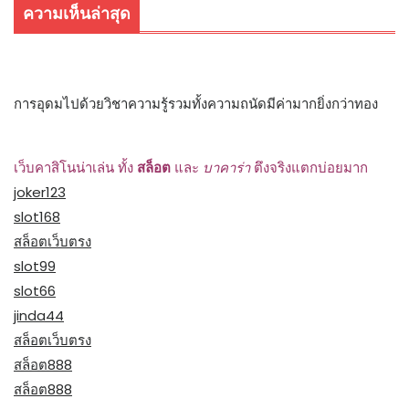
ความเห็นล่าสุด
การอุดมไปด้วยวิชาความรู้รวมทั้งความถนัดมีค่ามากยิ่งกว่าทอง
เว็บคาสิโนน่าเล่น ทั้ง
สล็อต
และ
บาคาร่า
ตึงจริงแตกบ่อยมาก
joker123
slot168
สล็อตเว็บตรง
slot99
slot66
jinda44
สล็อตเว็บตรง
สล็อต888
สล็อต888