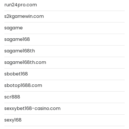
run24pro.com
s2kgamewin.com
sagame
sagame168
sagame168th
sagame168th.com
sbobet168
sbotop1688.com
scr888
sexxybet168-casino.com
sexy168