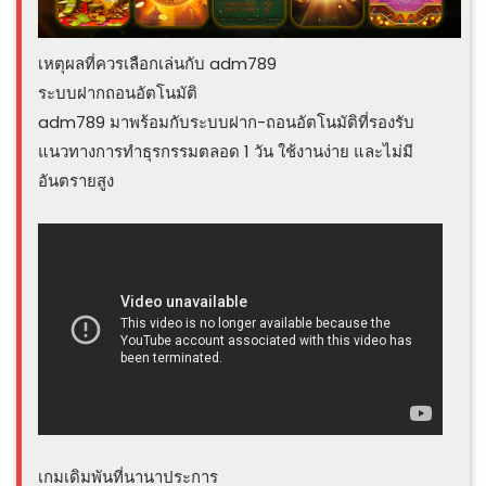
เหตุผลที่ควรเลือกเล่นกับ adm789
ระบบฝากถอนอัตโนมัติ
adm789 มาพร้อมกับระบบฝาก-ถอนอัตโนมัติที่รองรับ
แนวทางการทำธุรกรรมตลอด 1 วัน ใช้งานง่าย และไม่มี
อันตรายสูง
เกมเดิมพันที่นานาประการ