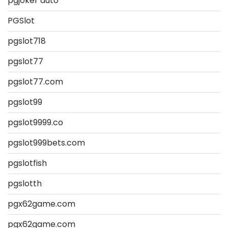
pgjoker auto
PGSlot
pgslot718
pgslot77
pgslot77.com
pgslot99
pgslot9999.co
pgslot999bets.com
pgslotfish
pgslotth
pgx62game.com
pgx62game.com