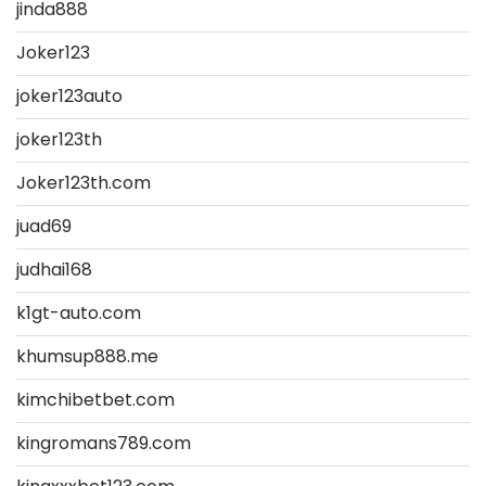
jinda888
Joker123
joker123auto
joker123th
Joker123th.com
juad69
judhai168
k1gt-auto.com
khumsup888.me
kimchibetbet.com
kingromans789.com