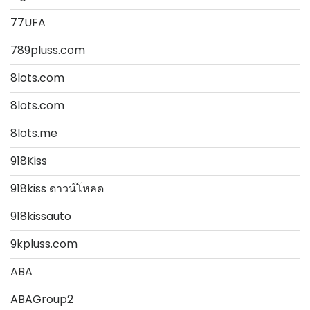
77UFA
789pluss.com
8lots.com
8lots.com
8lots.me
918Kiss
918kiss ดาวน์โหลด
918kissauto
9kpluss.com
ABA
ABAGroup2