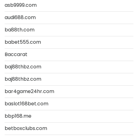
asb9999.com
audi688.com
ba88th.com
babet555.com
Baccarat
baj88thbz.com
baj88thbz.com
bar4game24hr.com
baslot168bet.com
bbp168.me
betboxclubs.com