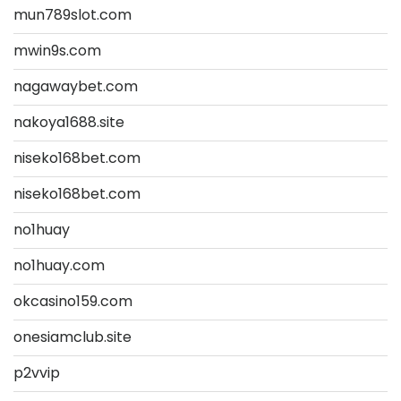
mun789slot.com
mwin9s.com
nagawaybet.com
nakoya1688.site
niseko168bet.com
niseko168bet.com
no1huay
no1huay.com
okcasino159.com
onesiamclub.site
p2vvip