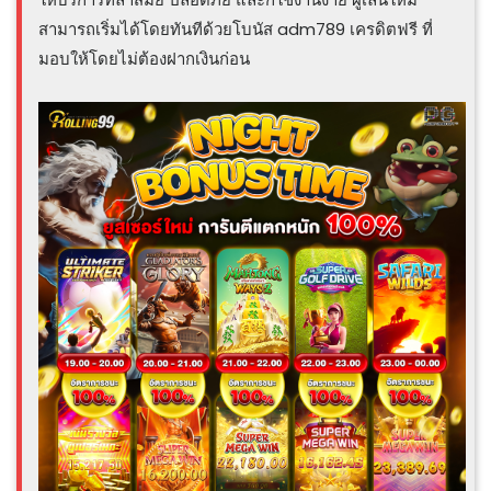
สามารถเริ่มได้โดยทันทีด้วยโบนัส adm789 เครดิตฟรี ที่
มอบให้โดยไม่ต้องฝากเงินก่อน