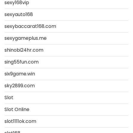
sexy168vip
sexyauto168
sexybaccarat168.com
sexygameplus.me
shinobi24hr.com
sing55fun.com
six9game.win
sky2899.com
Slot
Slot Online
slot1111ok.com