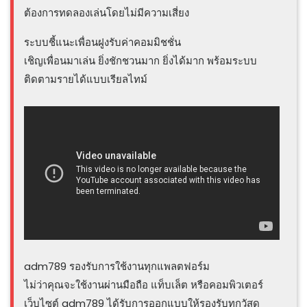
ต้องการทดลองเล่นโดยไม่มีความเสี่ยง
ระบบชี้แนะเพื่อนฝูงรับค่าคอมมิชชั่น
เชิญเพื่อนมาเล่น ยิ่งชักชวนมาก ยิ่งได้มาก พร้อมระบบ
ติดตามรายได้แบบเรียลไทม์
adm789 รองรับการใช้งานทุกแพลตฟอร์ม
ไม่ว่าคุณจะใช้งานผ่านมือถือ แท็บเล็ต หรือคอมพิวเตอร์
เว็บไซต์ adm789 ได้รับการออกแบบให้รองรับทุกวัสดุ