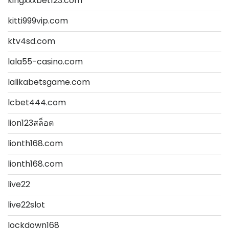
kingxxxbet123.com
kitti999vip.com
ktv4sd.com
lala55-casino.com
lalikabetsgame.com
lcbet444.com
lion123สล็อต
lionth168.com
lionth168.com
live22
live22slot
lockdown168