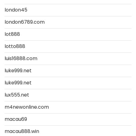
london45
london6789.com
lot888
lotto888
luis16888.com
luke999.net
luke999.net
lux555.net
m4newonline.com
macau69
macau888.win