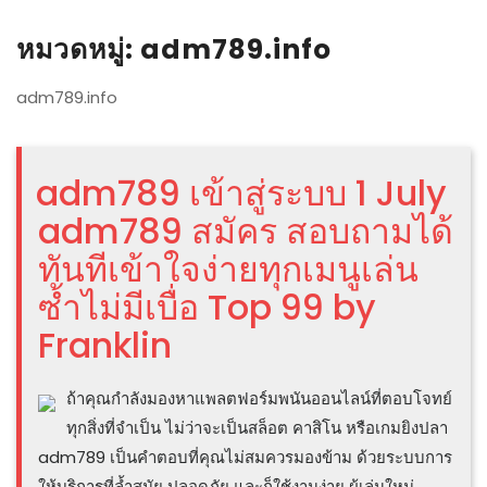
หมวดหมู่:
adm789.info
adm789.info
adm789 เข้าสู่ระบบ 1 July
adm789 สมัคร สอบถามได้
ทันทีเข้าใจง่ายทุกเมนูเล่น
ซ้ำไม่มีเบื่อ Top 99 by
Franklin
ถ้าคุณกำลังมองหาแพลตฟอร์มพนันออนไลน์ที่ตอบโจทย์
ทุกสิ่งที่จำเป็น ไม่ว่าจะเป็นสล็อต คาสิโน หรือเกมยิงปลา
adm789 เป็นคำตอบที่คุณไม่สมควรมองข้าม ด้วยระบบการ
ให้บริการที่ล้ำสมัย ปลอดภัย และก็ใช้งานง่าย ผู้เล่นใหม่