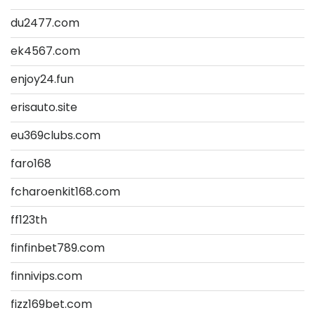
du2477.com
ek4567.com
enjoy24.fun
erisauto.site
eu369clubs.com
faro168
fcharoenkit168.com
ff123th
finfinbet789.com
finnivips.com
fizz169bet.com