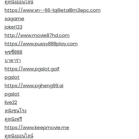
ดูหนังออนไลน์
https://www.xn--66-lqi9etal8m3epc.com
sagame
joker123
http://www.movie87hd.com
https://www.pussy888play.com
พุซซี่888
บาคาร่า
https://www.pgslot.golf
pgslot
https://www.pgheng99.ai
pgslot
live22
หนังชนโรง
ดูหนังฟรี
https://www.keepmovie.me
ดูหนังออนไลน์