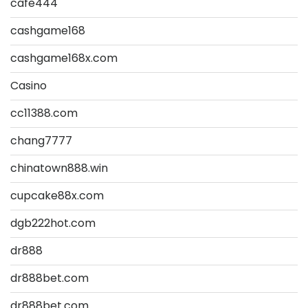
cafe444
cashgame168
cashgame168x.com
Casino
cc11388.com
chang7777
chinatown888.win
cupcake88x.com
dgb222hot.com
dr888
dr888bet.com
dr888bet.com