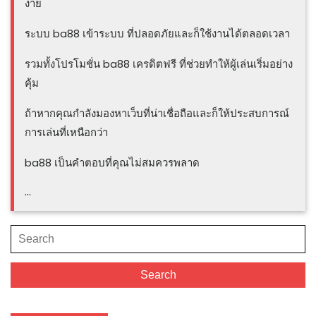
ง่าย
ระบบ ba88 เข้าระบบ ที่ปลอดภัยและก็ใช้งานได้ตลอดเวลา
รวมทั้งโปรโมชั่น ba88 เครดิตฟรี ที่ช่วยทำให้ผู้เล่นเริ่มอย่าง
คุ้ม
ถ้าหากคุณกำลังมองหาเว็บที่น่าเชื่อถือและก็ให้ประสบการณ์
การเล่นที่เหนือกว่า
ba88 เป็นคำตอบที่คุณไม่สมควรพลาด
…
Search
for:
Search