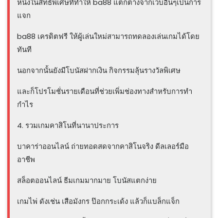
หนึ่งในสิทธิพิเศษที่ทำให้ ba88 แตกต่างจากเว็บอื่นๆเป็นการ
แจก
ba88 เครดิตฟรี ให้ผู้เล่นใหม่สามารถทดลองเล่นเกมได้โดย
ทันที
นอกจากนั้นยังมีโบนัสฝากเงิน กิจกรรมลุ้นรางวัลพิเศษ
และก็โปรโมชั่นรายเดือนที่ช่วยเพิ่มช่องทางสำหรับการทำ
กำไร
4. รวมเกมคาสิโนที่นานาประการ
บาคาร่าออนไลน์ ถ่ายทอดสดจากคาสิโนจริง ดีลเลอร์มือ
อาชีพ
สล็อตออนไลน์ ธีมเกมมากมาย โบนัสแตกง่าย
เกมไพ่ ดังเช่น เสือมังกร ป๊อกกระเด้ง แล้วก็แบล็กแจ็ก