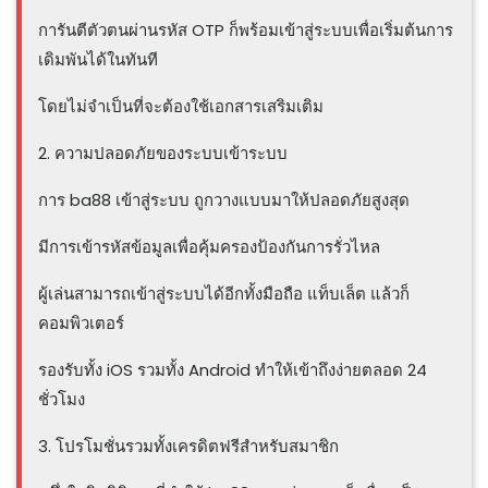
การันตีตัวตนผ่านรหัส OTP ก็พร้อมเข้าสู่ระบบเพื่อเริ่มต้นการ
เดิมพันได้ในทันที
โดยไม่จำเป็นที่จะต้องใช้เอกสารเสริมเติม
2. ความปลอดภัยของระบบเข้าระบบ
การ ba88 เข้าสู่ระบบ ถูกวางแบบมาให้ปลอดภัยสูงสุด
มีการเข้ารหัสข้อมูลเพื่อคุ้มครองป้องกันการรั่วไหล
ผู้เล่นสามารถเข้าสู่ระบบได้อีกทั้งมือถือ แท็บเล็ต แล้วก็
คอมพิวเตอร์
รองรับทั้ง iOS รวมทั้ง Android ทำให้เข้าถึงง่ายตลอด 24
ชั่วโมง
3. โปรโมชั่นรวมทั้งเครดิตฟรีสำหรับสมาชิก