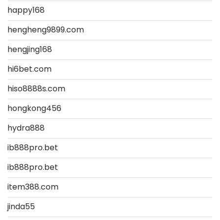
happy168
hengheng9899.com
hengjing168
hi6bet.com
hiso8888s.com
hongkong456
hydra888
ib888pro.bet
ib888pro.bet
item388.com
jinda55