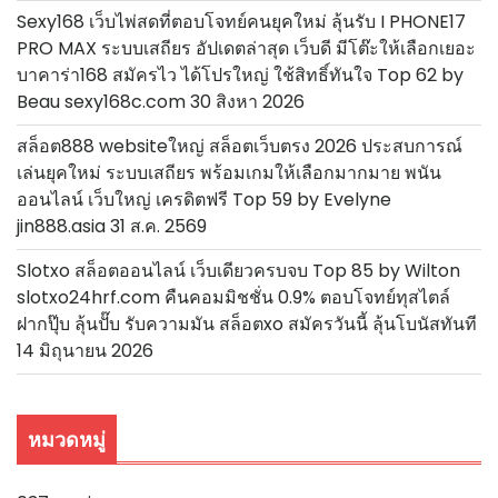
Sexy168 เว็บไพ่สดที่ตอบโจทย์คนยุคใหม่ ลุ้นรับ I PHONE17
PRO MAX ระบบเสถียร อัปเดตล่าสุด เว็บดี มีโต๊ะให้เลือกเยอะ
บาคาร่า168 สมัครไว ได้โปรใหญ่ ใช้สิทธิ์ทันใจ Top 62 by
Beau sexy168c.com 30 สิงหา 2026
สล็อต888 websiteใหญ่ สล็อตเว็บตรง 2026 ประสบการณ์
เล่นยุคใหม่ ระบบเสถียร พร้อมเกมให้เลือกมากมาย พนัน
ออนไลน์ เว็บใหญ่ เครดิตฟรี Top 59 by Evelyne
jin888.asia 31 ส.ค. 2569
Slotxo สล็อตออนไลน์ เว็บเดียวครบจบ Top 85 by Wilton
slotxo24hrf.com คืนคอมมิชชั่น 0.9% ตอบโจทย์ทุสไตล์
ฝากปุ๊บ ลุ้นปั๊บ รับความมัน สล็อตxo สมัครวันนี้ ลุ้นโบนัสทันที
14 มิถุนายน 2026
หมวดหมู่