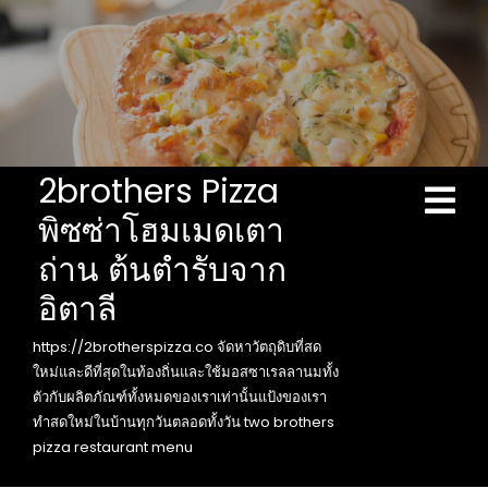
Skip
to
content
2brothers Pizza
Ope
Men
พิซซ่าโฮมเมดเตา
ถ่าน ต้นตำรับจาก
อิตาลี
https://2brotherspizza.co จัดหาวัตถุดิบที่สด
ใหม่และดีที่สุดในท้องถิ่นและใช้มอสซาเรลลานมทั้ง
ตัวกับผลิตภัณฑ์ทั้งหมดของเราเท่านั้นแป้งของเรา
ทำสดใหม่ในบ้านทุกวันตลอดทั้งวัน two brothers
pizza restaurant menu