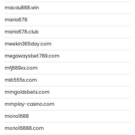
macau888.win
mario678
mario678.club
meekin365day.com
megawaysbet789.com
mfj889xx.com
mib555s.com
mmgoldsbets.com
mmplay-casino.com
mono1688
mono16888.com