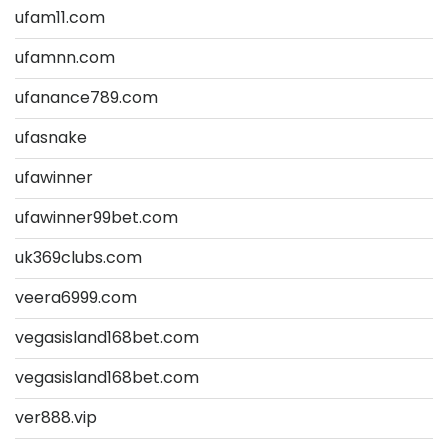
ufam11.com
ufamnn.com
ufanance789.com
ufasnake
ufawinner
ufawinner99bet.com
uk369clubs.com
veera6999.com
vegasisland168bet.com
vegasisland168bet.com
ver888.vip