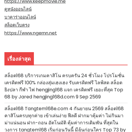
https://www.keepmovie.me
ดูหนังออนไลน์
บาคาร่าออนไลน์
สล็อตเว็บตรง
https://www.ngernn.net
เรื่องล่าสุด
สล็อต168 บริการเกมคาสิโน ครบครัน 24 ชั่วโมง โปรโมชั่น
เครดิตฟรี 100% กล่องสุ่มเฮงเฮง รับเครดิตฟรี ไลฟ์สด สล็อต
ยิงปลา กีฬา ไพ่ hengjing168 แจก เครดิตฟรี เยอะที่สุด Top
68 by Jared hengjing168d.com 9 Sep 2569
สล็อต168 Tangtem168e.com 4 กันยายน 2569 สล็อต168
คาสิโนครบทุกค่าย เข้าเล่นง่าย ฟีลดี ฝากมาคุ้มค่า ไม่กินมา
ม่าแน่นอน ฝาก-ถอน อัตโนมัติ คุ้มค่าการเดิมพัน ที่สุดใน
วงการ tangtem168 เริ่มก่อนวันนี้ มีลุ้นก่อนใคร Top 73 by