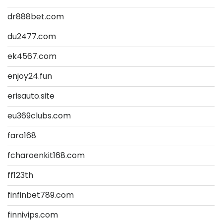
dr888bet.com
du2477.com
ek4567.com
enjoy24.fun
erisauto.site
eu369clubs.com
faro168
fcharoenkit168.com
ff123th
finfinbet789.com
finnivips.com