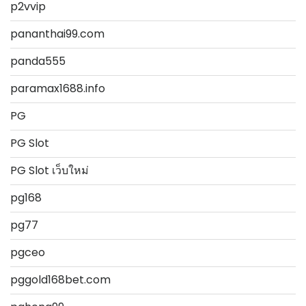
p2vvip
pananthai99.com
panda555
paramax1688.info
PG
PG Slot
PG Slot เว็บใหม่
pg168
pg77
pgceo
pggold168bet.com