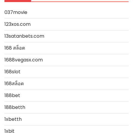
037movie
123xos.com
13satanbets.com
168 สล็อต
1688vegasx.com
168slot
168สล็อต
188bet
188betth
1xbetth
1xbit