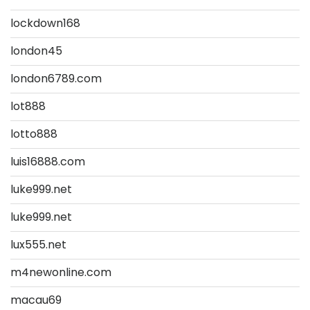
lockdown168
london45
london6789.com
lot888
lotto888
luis16888.com
luke999.net
luke999.net
lux555.net
m4newonline.com
macau69