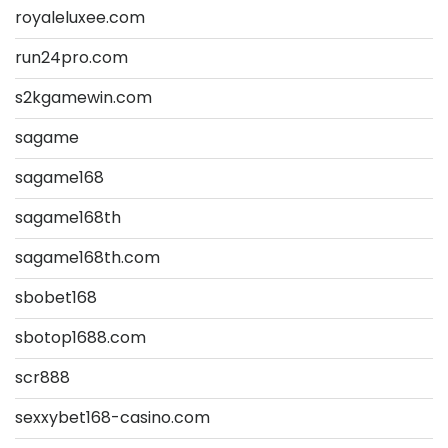
royaleluxee.com
run24pro.com
s2kgamewin.com
sagame
sagame168
sagame168th
sagame168th.com
sbobet168
sbotop1688.com
scr888
sexxybet168-casino.com