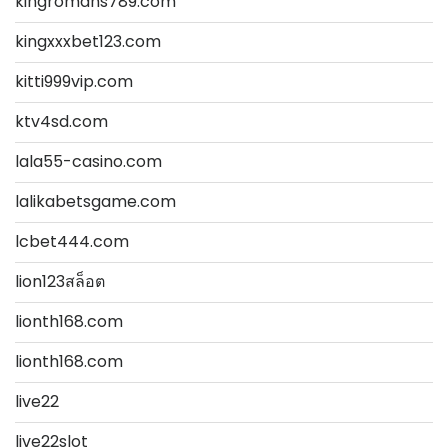
kingromans789.com
kingxxxbet123.com
kitti999vip.com
ktv4sd.com
lala55-casino.com
lalikabetsgame.com
lcbet444.com
lion123สล็อต
lionth168.com
lionth168.com
live22
live22slot