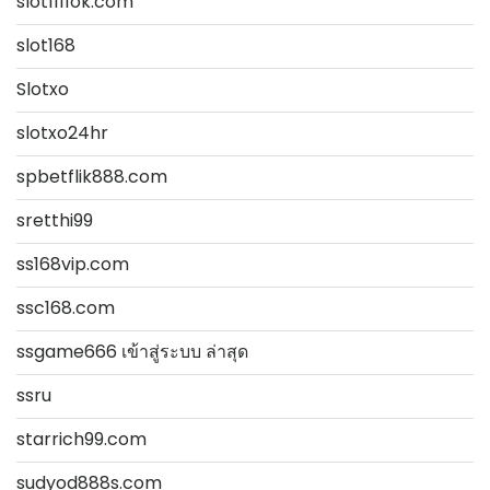
slot1111ok.com
slot168
Slotxo
slotxo24hr
spbetflik888.com
sretthi99
ss168vip.com
ssc168.com
ssgame666 เข้าสู่ระบบ ล่าสุด
ssru
starrich99.com
sudyod888s.com