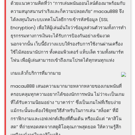
ด้วยแนวความคิดที่ว่า “การเล่นพนันออนไลน์ต้องมาพร้อมกับ
ความสนุกสนานร่าเริงและก็ความปลอดภัย” macau888 จึง
ได้ลงทุนในระบบเทคโนโลยีการเข้ารหัสข้อมูล (SSL
Encryption) เพื่อให้ผู้เล่นมั่นใจว่าข้อมูลส่วนตัวรวมทั้งการทำ
ธุรกรรมทางการเงินจะได้รับการป้องกันอย่างเข้มงวด
นอกจากนั้น เว็บนี้ยังวางแบบให้รองรับการใช้งานผ่านเครื่อง
ใช้ไม้สอยนานัปการ ทั้งคอมพิวเตอร์ แท็บเล็ต รวมทั้งสมาร์ท
โฟน เพื่อผู้เล่นสามารถเข้าถึงเกมโปรดได้ทุกหนทุกแห่ง
เกมแล้วก็บริการที่มากมาย
macau888 เสนอความมากมายหลากหลายของเกมพนันที่
ครอบคลุมทุกความอยากได้ของนักการพนัน ไม่ว่าจะเป็นเกม
ที่ได้รับความนิยมอย่าง “บาคาร่า” ซึ่งเป็นเกมไพ่ที่เรียบง่าย
แม้กระนั้นจะต้องใช้ยุทธวิธีสำหรับในการเล่น “สล็อต” ที่มี
กราฟิกงามและเอฟเฟกต์เสียงที่ตื่นเต้น หรือแม้แต่ “คาสิโน
สด” ที่ถ่ายทอดสดจากสตูดิโอคุณภาพสุดยอด ให้ความรู้สึก
เหมือนนั่งอยู่ในคาสิโนจริง