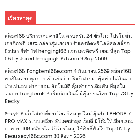
เรื่องล่าสุด
สล็อต168 บริการเกมคาสิโน ครบครัน 24 ชั่วโมง โปรโมชั่น
เครดิตฟรี 100% กล่องสุ่มเฮงเฮง รับเครดิตฟรี ไลฟ์สด สล็อต
ยิงปลา กีฬา ไพ่ hengjing168 แจก เครดิตฟรี เยอะที่สุด Top
68 by Jared hengjing168d.com 9 Sep 2569
สล็อต168 Tangtem168e.com 4 กันยายน 2569 สล็อต168
คาสิโนครบทุกค่าย เข้าเล่นง่าย ฟีลดี ฝากมาคุ้มค่า ไม่กินมา
ม่าแน่นอน ฝาก-ถอน อัตโนมัติ คุ้มค่าการเดิมพัน ที่สุดใน
วงการ tangtem168 เริ่มก่อนวันนี้ มีลุ้นก่อนใคร Top 73 by
Becky
Sexy168 เว็บไพ่สดที่ตอบโจทย์คนยุคใหม่ ลุ้นรับ I PHONE17
PRO MAX ระบบเสถียร อัปเดตล่าสุด เว็บดี มีโต๊ะให้เลือกเยอะ
บาคาร่า168 สมัครไว ได้โปรใหญ่ ใช้สิทธิ์ทันใจ Top 62 by
Beau sexy168c.com 30 สิงหา 2026