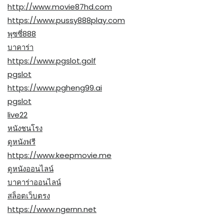
http://www.movie87hd.com
https://www.pussy888play.com
พุซซี่888
บาคาร่า
https://www.pgslot.golf
pgslot
https://www.pgheng99.ai
pgslot
live22
หนังชนโรง
ดูหนังฟรี
https://www.keepmovie.me
ดูหนังออนไลน์
บาคาร่าออนไลน์
สล็อตเว็บตรง
https://www.ngernn.net