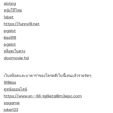
slotpg
หนังโป๊ไทย
1xbet
https://funny18.net
pgslot
kiss918
pgslot
สล็อตเว็บตรง
doomovie hd
เว็บสล็อตและบาคาร่าของโครตดีเว็บนี้เล่นแล้วรวยจัดๆ
918kiss
ดูหนังออนไลน์
https://www.xn--66-lqi9etal8m3epc.com
sagame
joker123