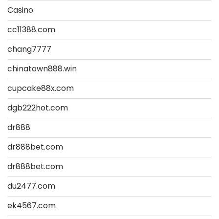
Casino
cc11388.com
chang7777
chinatown888.win
cupcake88x.com
dgb222hot.com
dr888
dr888bet.com
dr888bet.com
du2477.com
ek4567.com