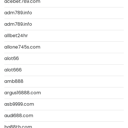
acebet789.com
adm789.info
adm789.info
allbet24hr
allone745s.com
alot66
alot666
amb888
argus16888.com
asb9999.com
audi688.com
ba88th.com