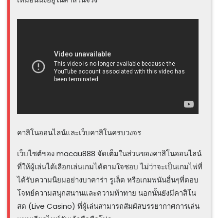
คาสิโนออนไลน์และเว็บคาสิโนครบวงจร
เว็บไซต์ของ macau888 จัดเต็มในส่วนของคาสิโนออนไลน์
ที่ให้ผู้เล่นได้เลือกเล่นเกมได้ตามใจชอบ ไม่ว่าจะเป็นเกมไพ่ที่
ได้รับความนิยมอย่างบาคาร่า รูเล็ต หรือเกมพนันอื่นๆที่ตอบ
โจทย์ความสนุกสนานและความท้าทาย นอกนั้นยังมีคาสิโน
สด (Live Casino) ที่ผู้เล่นสามารถสัมผัสบรรยากาศการเล่น