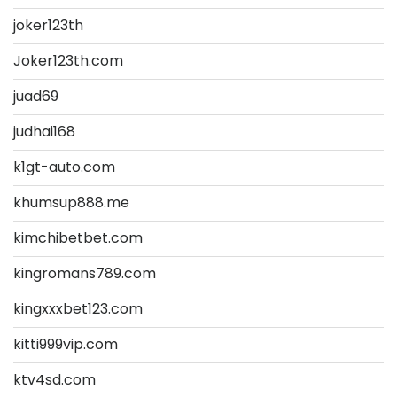
joker123th
Joker123th.com
juad69
judhai168
k1gt-auto.com
khumsup888.me
kimchibetbet.com
kingromans789.com
kingxxxbet123.com
kitti999vip.com
ktv4sd.com