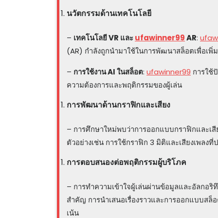
นวัตกรรมด้านเทคโนโลยี
–
เทคโนโลยี VR และ
ufawinner99
AR
:
ufaw
(AR) กำลังถูกนำมาใช้ในการพัฒนาสล็อตเพื่อเพิ
–
การใช้งาน AI ในสล็อต
:
ufawinner99
การใช้ป
ความต้องการและพฤติกรรมของผู้เล่น
การพัฒนาด้านกราฟิกและเสียง
– การศึกษาใหม่พบว่าการออกแบบกราฟิกและเสียงท
ตัวอย่างเช่น การใช้กราฟิก 3 มิติและเสียงเพลงที
การตอบสนองต่อพฤติกรรมผู้บริโภค
– การทำความเข้าใจผู้เล่นผ่านข้อมูลและอัลกอริ
สำคัญ การนำเสนอเรื่องราวและการออกแบบสล็อตที่ส
เน้น