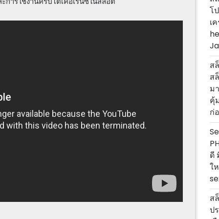
ะการใช้งานคริปโตเคอเรนซี่ในสล็อต
โป
เค
he
Ja
สล
สล
มา
คุ
ก่
Se
PH
ดี
ให
se
สล
ปร