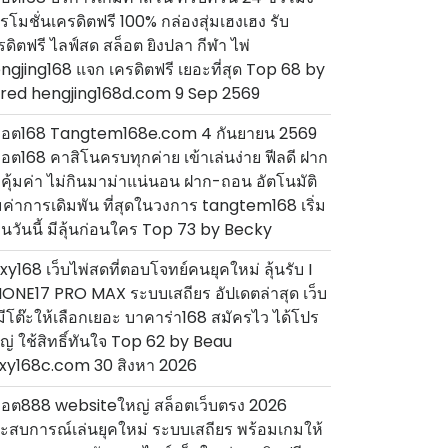
รโมชั่นเครดิตฟรี 100% กล่องสุ่มเฮงเฮง รับ
รดิตฟรี ไลฟ์สด สล็อต ยิงปลา กีฬา ไพ่
ngjing168 แจก เครดิตฟรี เยอะที่สุด Top 68 by
red hengjing168d.com 9 Sep 2569
็อต168 Tangtem168e.com 4 กันยายน 2569
็อต168 คาสิโนครบทุกค่าย เข้าเล่นง่าย ฟีลดี ฝาก
คุ้มค่า ไม่กินมาม่าแน่นอน ฝาก-ถอน อัตโนมัติ
้มค่าการเดิมพัน ที่สุดในวงการ tangtem168 เริ่ม
อนวันนี้ มีลุ้นก่อนใคร Top 73 by Becky
xy168 เว็บไพ่สดที่ตอบโจทย์คนยุคใหม่ ลุ้นรับ I
ONE17 PRO MAX ระบบเสถียร อัปเดตล่าสุด เว็บ
 มีโต๊ะให้เลือกเยอะ บาคาร่า168 สมัครไว ได้โปร
ญ่ ใช้สิทธิ์ทันใจ Top 62 by Beau
xy168c.com 30 สิงหา 2026
็อต888 websiteใหญ่ สล็อตเว็บตรง 2026
ะสบการณ์เล่นยุคใหม่ ระบบเสถียร พร้อมเกมให้