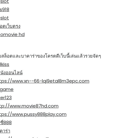
slot
ss918
slot
็อตเว็บตรง
omovie hd
็บสล็อตและบาคาร่าของโครตดีเว็บนี้เล่นแล้วรวยจัดๆ
8kiss
หนังออนไลน์
tps://www.xn--66-lqi9etal8m3epc.com
agame
ker123
tp://www.movie87hd.com
tps://www.pussy888play.com
ซี่888
คาร่า