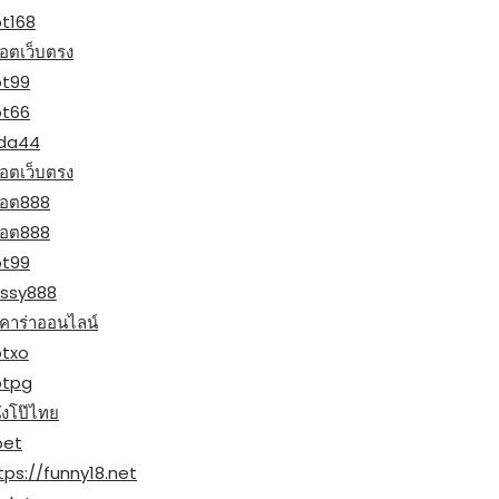
ot168
็อตเว็บตรง
ot99
ot66
nda44
็อตเว็บตรง
็อต888
็อต888
ot99
ssy888
คาร่าออนไลน์
otxo
otpg
ังโป๊ไทย
bet
tps://funny18.net