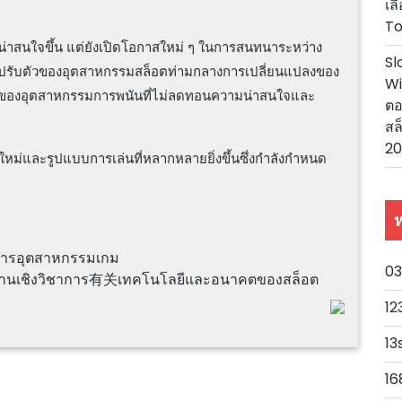
เล
To
น่าสนใจขึ้น แต่ยังเปิดโอกาสใหม่ ๆ ในการสนทนาระหว่าง
Sl
รับตัวของอุตสาหกรรมสล็อตท่ามกลางการเปลี่ยนแปลงของ
Wi
นึ่งของอุตสาหกรรมการพนันที่ไม่ลดทอนความน่าสนใจและ
ตอ
สล
20
ีใหม่และรูปแบบการเล่นที่หลากหลายยิ่งขึ้นซึ่งกำลังกำหนด
ห
สารอุตสาหกรรมเกม
0
ยงานเชิงวิชาการ有关เทคโนโลยีและอนาคตของสล็อต
12
13
16