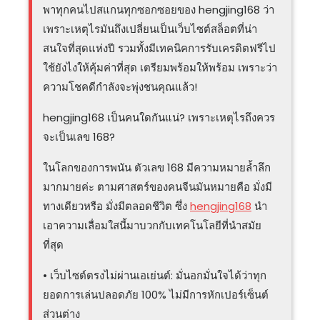
พาทุกคนไปสแกนทุกซอกซอยของ hengjing168 ว่า
เพราะเหตุไรมันถึงเปลี่ยนเป็นเว็บไซต์สล็อตที่น่า
สนใจที่สุดแห่งปี รวมทั้งมีเทคนิคการรับเครดิตฟรีไป
ใช้ยังไงให้คุ้มค่าที่สุด เตรียมพร้อมให้พร้อม เพราะว่า
ความโชคดีกำลังจะพุ่งชนคุณแล้ว!
hengjing168 เป็นคนใดกันแน่? เพราะเหตุไรถึงควร
จะเป็นเลข 168?
ในโลกของการพนัน ตัวเลข 168 มีความหมายล้ำลึก
มากมายค่ะ ตามศาสตร์ของคนจีนมันหมายคือ มั่งมี
ทางเดียวหรือ มั่งมีตลอดชีวิต ซึ่ง
hengjing168
นำ
เอาความเลื่อมใสนี้มาบวกกับเทคโนโลยีที่นำสมัย
ที่สุด
• เว็บไซต์ตรงไม่ผ่านเอเย่นต์: มั่นอกมั่นใจได้ว่าทุก
ยอดการเล่นปลอดภัย 100% ไม่มีการหักเปอร์เซ็นต์
ส่วนต่าง