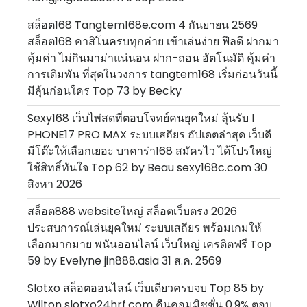
สล็อต168 Tangtem168e.com 4 กันยายน 2569
สล็อต168 คาสิโนครบทุกค่าย เข้าเล่นง่าย ฟีลดี ฝากมา
คุ้มค่า ไม่กินมาม่าแน่นอน ฝาก-ถอน อัตโนมัติ คุ้มค่า
การเดิมพัน ที่สุดในวงการ tangtem168 เริ่มก่อนวันนี้
มีลุ้นก่อนใคร Top 73 by Becky
Sexy168 เว็บไพ่สดที่ตอบโจทย์คนยุคใหม่ ลุ้นรับ I
PHONE17 PRO MAX ระบบเสถียร อัปเดตล่าสุด เว็บดี
มีโต๊ะให้เลือกเยอะ บาคาร่า168 สมัครไว ได้โปรใหญ่
ใช้สิทธิ์ทันใจ Top 62 by Beau sexy168c.com 30
สิงหา 2026
สล็อต888 websiteใหญ่ สล็อตเว็บตรง 2026
ประสบการณ์เล่นยุคใหม่ ระบบเสถียร พร้อมเกมให้
เลือกมากมาย พนันออนไลน์ เว็บใหญ่ เครดิตฟรี Top
59 by Evelyne jin888.asia 31 ส.ค. 2569
Slotxo สล็อตออนไลน์ เว็บเดียวครบจบ Top 85 by
Wilton slotxo24hrf.com คืนคอมมิชชั่น 0.9% ตอบ