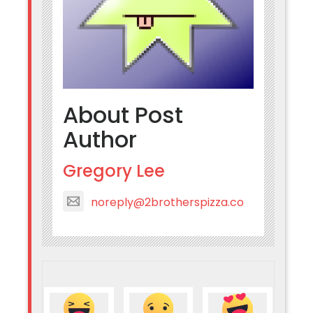
About Post
Author
Gregory Lee
noreply@2brotherspizza.co