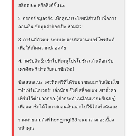
สล็อต168 หรือลิงก์ชี้แนะ
2. กรอกข้อมูลจริง: เพื่อคุณประโยชน์สำหรับเพื่อการ
ถอนเงิน ข้อมูลจำต้องเป๊ะ ห้ามมั่ว!
3. การันตีตัวตน: ระบบจะส่งรหัสผ่านเบอร์โทรศัพท์
เพื่อให้เกิดความปลอดภัย
4. กดรับสิทธิ์: เข้าไปที่เมนูโปรโมชั่น แล้วเลือก รับ
เครดิตฟรี สำหรับสมาชิกใหม่
ข้อเสนอแนะ: เครดิตฟรีที่ได้รับมา ชอบมากับเงื่อนไข
“ทำเทิร์นโอเวอร์” เล็กน้อย ซึ่งที่ สล็อต168 เขาตั้งค่า
เทิร์นไว้ต่ำมากกกก (ต่ำกระทั่งเหมือนแจกฟรีเฉยๆ)
เพื่อสมาชิกได้โอกาสถอนเงินออกไปใช้ได้จริงนั่นเอง
รวมค่ายเกมดังที่ hengjing168 ขนมาวางกองเบื้อง
หน้าคุณ