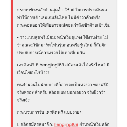
• ระบบข้างหลังบ้านสุดล้ำ: ใช้ AI ในการประเมินผล
ทำให้การเข้าเล่นเกมลื่นไหล ไม่มีคำว่าค้างหรือ
กระดอนออกให้เสียอารมณ์ตอนกำลังเข้าด้ายเข้าเข็ม
• วางแบบสุดพรีเมียม: หน้าเว็บดูแพง ใช้งานง่าย ไม่
ว่าคุณจะใช้สมาร์ทโฟนรุ่นก่อนหรือรุ่นใหม่ ก็สัมผัส
ประสบการณ์ความรวยได้เท่าเทียมกัน
เครดิตฟรี ที่ hengjing168 สมัครแล้วได้จริงไหม? มี
เงื่อนไขอะไรบ้าง?
คนจำนวนไม่น้อยบางทีก็อาจจะเป็นห่วงว่า ของฟรีมี
จริงหรอ? สำหรับ สล็อต168 บอกเลยว่า จริงยิ่งกว่า
จริง!จ้ะ
กระบวนการรับ เครดิตฟรี แบบง่ายๆ:
1. คลิกสมัครสมาชิก:
hengjing168
ผ่านหน้าเว็บหลัก