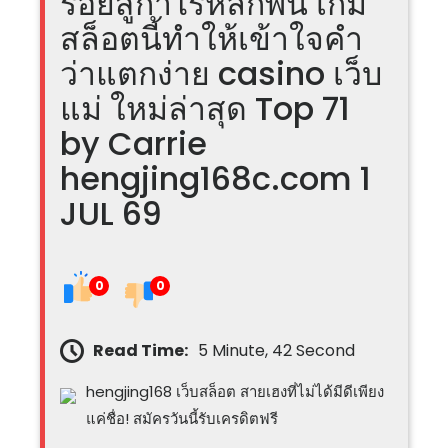
ร้อยสู่กำไรหลักพัน เกม
สล็อตนี้ทำให้เข้าใจคำ
ว่าแตกง่าย casino เว็บ
แม่ ใหม่ล่าสุด Top 71
by Carrie
hengjing168c.com 1
JUL 69
0
0
Read Time:
5 Minute, 42 Second
hengjing168 เว็บสล็อต สายเฮงที่ไม่ได้มีดีเพียง
แค่ชื่อ! สมัครวันนี้รับเครดิตฟรี