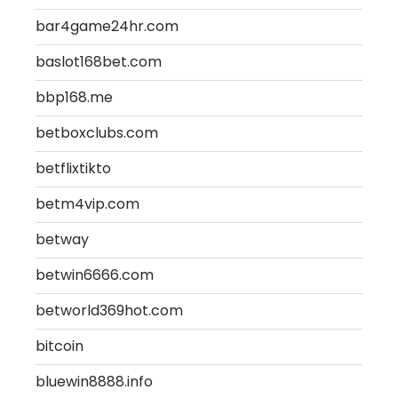
bar4game24hr.com
baslot168bet.com
bbp168.me
betboxclubs.com
betflixtikto
betm4vip.com
betway
betwin6666.com
betworld369hot.com
bitcoin
bluewin8888.info