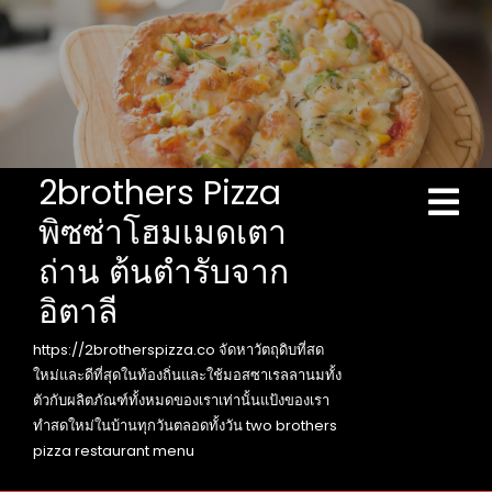
Skip
to
content
2brothers Pizza
Ope
Men
พิซซ่าโฮมเมดเตา
ถ่าน ต้นตำรับจาก
อิตาลี
https://2brotherspizza.co จัดหาวัตถุดิบที่สด
ใหม่และดีที่สุดในท้องถิ่นและใช้มอสซาเรลลานมทั้ง
ตัวกับผลิตภัณฑ์ทั้งหมดของเราเท่านั้นแป้งของเรา
ทำสดใหม่ในบ้านทุกวันตลอดทั้งวัน two brothers
pizza restaurant menu