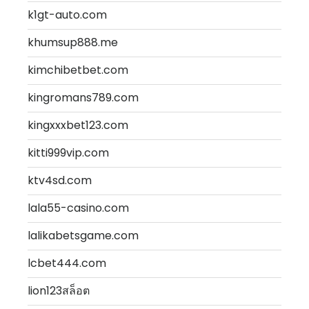
k1gt-auto.com
khumsup888.me
kimchibetbet.com
kingromans789.com
kingxxxbet123.com
kitti999vip.com
ktv4sd.com
lala55-casino.com
lalikabetsgame.com
lcbet444.com
lion123สล็อต