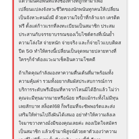
แต่ว่ามันคือพื้นที่แห่งช่องทางที่ถูกทำมาเพื่อ
เปลี่ยนแปลงจังหวะชีวิตของนักพนันทุกคนให้เปลี่ยน
เป็นจังหวะคนมั่งมี ด้วยความใจป้ำที่กล้าแจก เครดิต
ฟรี ตั้งแต่ก้าวแรกที่ลงทะเบียนเป็นสมาชิก ประสม
ประสานกับจรรยาบรรณของเว็บไซต์ตรงที่เน้นย้ำ
ความโล่งใส จ่ายหนัก จ่ายจริง และก็จ่ายไวแบบติดส
ปีด 5G ทำให้ตรงนี้เปลี่ยนเป็นจุดหมายปลายทางที่
ใครๆก็จำต้องแวะมาเช็คอินความโชคดี
ถ้าเกิดคุณกำลังมองหาความตื่นเต้นที่มาพร้อมทั้ง
ความคุ้มค่า รวมทั้งอยากสัมผัสประสบการณ์การ
บริการระดับพรีเมียมที่หาจากไหนมิได้อีกแล้ว ไม่ว่า
คุณจะมีทุนมากมายหรือน้อย หรือแม้กระทั้งไม่มีทุน
เลยสักบาท สล็อต168 ก็พร้อมที่จะซัพพอร์ตและส่ง
เสริมให้ท่านไปถึงฝันได้เสมอ อย่าทำให้ความลังเล
ใจมาขวางทางมั่งมีของคุณเลยค่ะ ลองเปิดใจสมัคร
เป็นสมาชิก แล้วเข้ามาพิสูจน์ด้วยตาตัวเองว่าความ