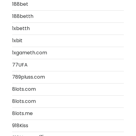
188bet
188betth
1xbetth
1xbit
1xgameth.com
77UFA
789pluss.com
8lots.com
8lots.com
8lots.me
918Kiss