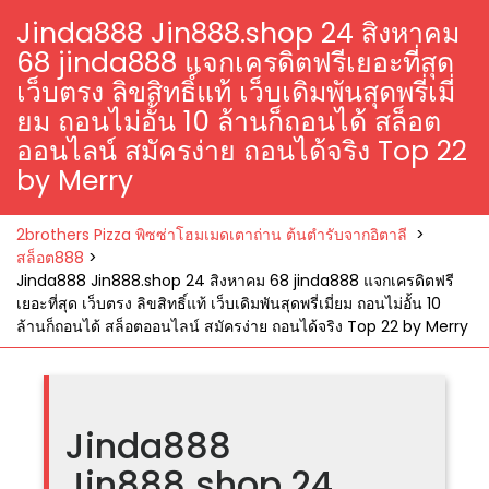
Jinda888 Jin888.shop 24 สิงหาคม
68 jinda888 แจกเครดิตฟรีเยอะที่สุด
เว็บตรง ลิขสิทธิ์แท้ เว็บเดิมพันสุดพรี่เมี่
ยม ถอนไม่อั้น 10 ล้านก็ถอนได้ สล็อต
ออนไลน์ สมัครง่าย ถอนได้จริง Top 22
by Merry
2brothers Pizza พิซซ่าโฮมเมดเตาถ่าน ต้นตำรับจากอิตาลี
>
สล็อต888
>
Jinda888 Jin888.shop 24 สิงหาคม 68 jinda888 แจกเครดิตฟรี
เยอะที่สุด เว็บตรง ลิขสิทธิ์แท้ เว็บเดิมพันสุดพรี่เมี่ยม ถอนไม่อั้น 10
ล้านก็ถอนได้ สล็อตออนไลน์ สมัครง่าย ถอนได้จริง Top 22 by Merry
Jinda888
Jin888.shop 24