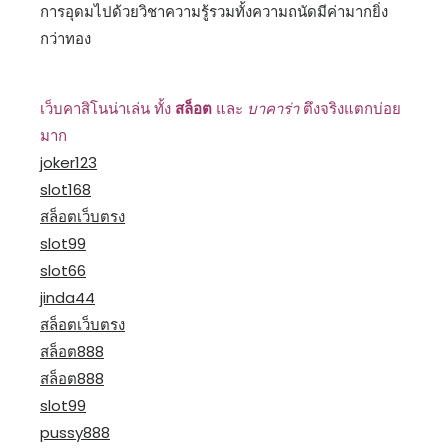
การอุดมไปด้วยวิชาความรู้รวมทั้งความถนัดมีค่ามากยิ่ง
กว่าทอง
เว็บคาสิโนน่าเล่น ทั้ง
สล็อต
และ
บาคาร่า
ตึงจริงแตกบ่อย
มาก
joker123
slot168
สล็อตเว็บตรง
slot99
slot66
jinda44
สล็อตเว็บตรง
สล็อต888
สล็อต888
slot99
pussy888