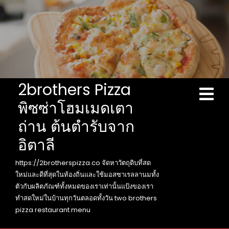
Skip
to
content
2brothers Pizza
Ope
Men
พิซซ่าโฮมเมดเตา
ถ่าน ต้นตำรับจาก
อิตาลี
https://2brotherspizza.co จัดหาวัตถุดิบที่สด
ใหม่และดีที่สุดในท้องถิ่นและใช้มอสซาเรลลานมทั้ง
ตัวกับผลิตภัณฑ์ทั้งหมดของเราเท่านั้นแป้งของเรา
ทำสดใหม่ในบ้านทุกวันตลอดทั้งวัน two brothers
pizza restaurant menu