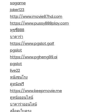
sagame
joker123
http://www.movie87hd.com
https://www.pussy888play.com
พุซซี่888
บาคาร่า
https://www.pgslot.golf
pgslot
https://www.pgheng99.ai
pgslot
live22
หนังชนโรง
ดูหนังฟรี
https://www.keepmovie.me
ดูหนังออนไลน์
บาคาร่าออนไลน์
สล็อตเว็บตรง