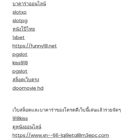
บาคาร่าออนไลน์
slotxo
slotpg
หนังโป๊ไทย
1xbet
https://funny18.net
pgslot
kiss918
pgslot
สล็อตเว็บตรง
doomovie hd
เว็บสล็อตและบาคาร่าของโครตดีเว็บนี้เล่นแล้วรวยจัดๆ
918kiss
ดูหนังออนไลน์
https://www.xn--66-lqi9etal8m3epc.com