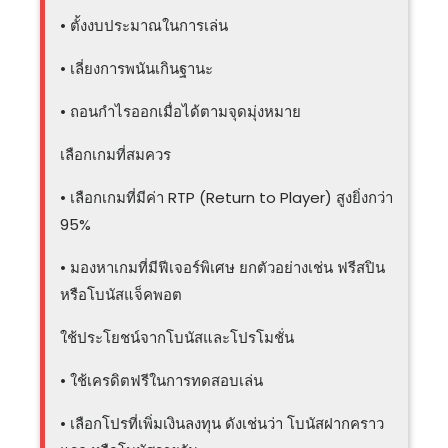
• ตั้งงบประมาณในการเล่น
• เลี่ยงการพนันเกินฐานะ
• ถอนกำไรออกเมื่อได้ตามจุดมุ่งหมาย
เลือกเกมที่สมควร
• เลือกเกมที่มีค่า RTP (Return to Player) สูงยิ่งกว่า
95%
• มองหาเกมที่มีฟีเจอร์พิเศษ ยกตัวอย่างเช่น ฟรีสปิน
หรือโบนัสแจ็คพอต
ใช้ประโยชน์จากโบนัสและโปรโมชั่น
• ใช้เครดิตฟรีในการทดสอบเล่น
• เลือกโปรที่เพิ่มเงินลงทุน ดังเช่นว่า โบนัสฝากคราว