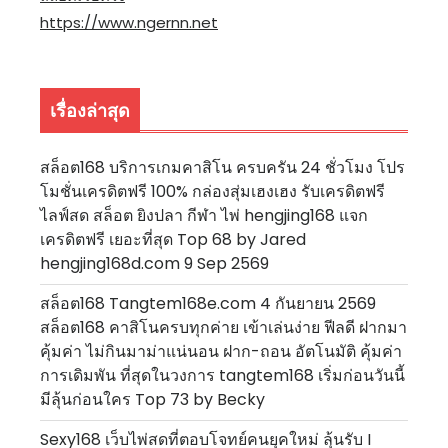
https://www.ngernn.net
เรื่องล่าสุด
สล็อต168 บริการเกมคาสิโน ครบครัน 24 ชั่วโมง โปร
โมชั่นเครดิตฟรี 100% กล่องสุ่มเฮงเฮง รับเครดิตฟรี
ไลฟ์สด สล็อต ยิงปลา กีฬา ไพ่ hengjing168 แจก
เครดิตฟรี เยอะที่สุด Top 68 by Jared
hengjing168d.com 9 Sep 2569
สล็อต168 Tangtem168e.com 4 กันยายน 2569
สล็อต168 คาสิโนครบทุกค่าย เข้าเล่นง่าย ฟีลดี ฝากมา
คุ้มค่า ไม่กินมาม่าแน่นอน ฝาก-ถอน อัตโนมัติ คุ้มค่า
การเดิมพัน ที่สุดในวงการ tangtem168 เริ่มก่อนวันนี้
มีลุ้นก่อนใคร Top 73 by Becky
Sexy168 เว็บไพ่สดที่ตอบโจทย์คนยุคใหม่ ลุ้นรับ I