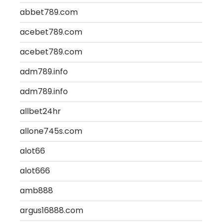
abbet789.com
acebet789.com
acebet789.com
adm789.info
adm789.info
allbet24hr
allone745s.com
alot66
alot666
amb888
argus16888.com