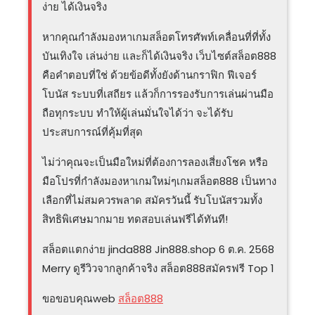
ง่าย ได้เงินจริง
หากคุณกำลังมองหาเกมสล็อตโทรศัพท์เคลื่อนที่ที่ทั้ง
บันเทิงใจ เล่นง่าย และก็ได้เงินจริง เว็บไซต์สล็อต888
คือคำตอบที่ใช่ ด้วยข้อดีทั้งยังด้านกราฟิก ฟีเจอร์
โบนัส ระบบที่เสถียร แล้วก็การรองรับการเล่นผ่านมือ
ถือทุกระบบ ทำให้ผู้เล่นมั่นใจได้ว่า จะได้รับ
ประสบการณ์ที่คุ้มที่สุด
ไม่ว่าคุณจะเป็นมือใหม่ที่ต้องการลองเสี่ยงโชค หรือ
มือโปรที่กำลังมองหาเกมใหม่ๆเกมสล็อต888 เป็นทาง
เลือกที่ไม่สมควรพลาด สมัครวันนี้ รับโบนัสรวมทั้ง
สิทธิพิเศษมากมาย ทดสอบเล่นฟรีได้ทันที!
สล็อตแตกง่าย jinda888 Jin888.shop 6 ต.ค. 2568
Merry ดูรีวิวจากลูกค้าจริง สล็อต888สมัครฟรี Top 1
ขอขอบคุณweb
สล็อต888