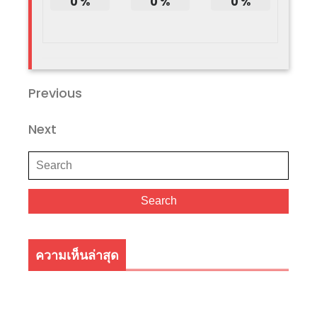
0
%
0
%
0
%
แนะแนว
Previous
Previous
Post
เรื่อง
Next
Next
Post
Search
for:
Search
ความเห็นล่าสุด