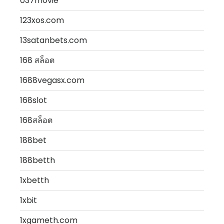
037movie
123xos.com
13satanbets.com
168 สล็อต
1688vegasx.com
168slot
168สล็อต
188bet
188betth
1xbetth
1xbit
1xgameth.com