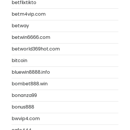
betflixtikto
betm4vip.com
betway
betwin6666.com
betworld369hot.com
bitcoin
bluewin8888.info
bombet888.win
bonanza99
bonus888
bwvip4.com