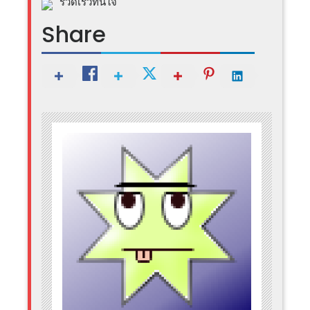
รวดเร็วทันใจ
Share