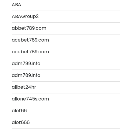
ABA
ABAGroup2
abbet789.com
acebet789.com
acebet789.com
adm789.info
adm789.info
allbet24hr
allone745s.com
alot66
alot666