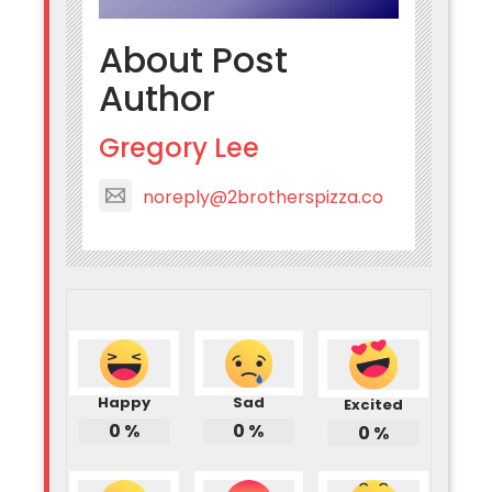
About Post
Author
Gregory Lee
noreply@2brotherspizza.co
Happy
Sad
Excited
0
%
0
%
0
%