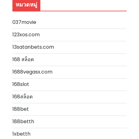
หมวดหมู่
037movie
123xos.com
13satanbets.com
168 สล็อต
1688vegasx.com
168slot
168สล็อต
188bet
188betth
1xbetth