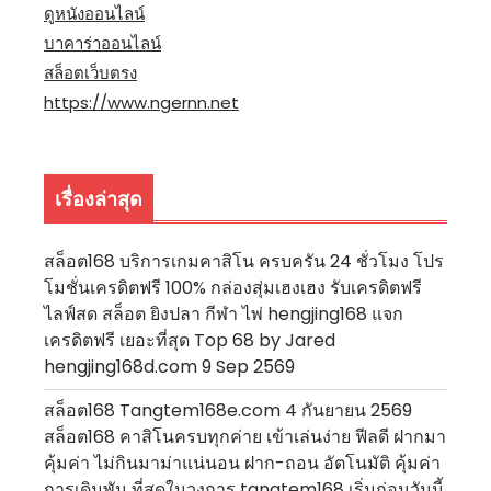
ดูหนังออนไลน์
บาคาร่าออนไลน์
สล็อตเว็บตรง
https://www.ngernn.net
เรื่องล่าสุด
สล็อต168 บริการเกมคาสิโน ครบครัน 24 ชั่วโมง โปร
โมชั่นเครดิตฟรี 100% กล่องสุ่มเฮงเฮง รับเครดิตฟรี
ไลฟ์สด สล็อต ยิงปลา กีฬา ไพ่ hengjing168 แจก
เครดิตฟรี เยอะที่สุด Top 68 by Jared
hengjing168d.com 9 Sep 2569
สล็อต168 Tangtem168e.com 4 กันยายน 2569
สล็อต168 คาสิโนครบทุกค่าย เข้าเล่นง่าย ฟีลดี ฝากมา
คุ้มค่า ไม่กินมาม่าแน่นอน ฝาก-ถอน อัตโนมัติ คุ้มค่า
การเดิมพัน ที่สุดในวงการ tangtem168 เริ่มก่อนวันนี้