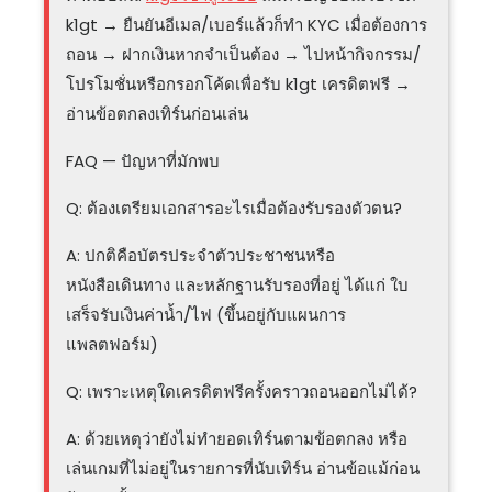
k1gt → ยืนยันอีเมล/เบอร์แล้วก็ทำ KYC เมื่อต้องการ
ถอน → ฝากเงินหากจำเป็นต้อง → ไปหน้ากิจกรรม/
โปรโมชั่นหรือกรอกโค้ดเพื่อรับ k1gt เครดิตฟรี →
อ่านข้อตกลงเทิร์นก่อนเล่น
FAQ — ปัญหาที่มักพบ
Q: ต้องเตรียมเอกสารอะไรเมื่อต้องรับรองตัวตน?
A: ปกติคือบัตรประจำตัวประชาชนหรือ
หนังสือเดินทาง และหลักฐานรับรองที่อยู่ ได้แก่ ใบ
เสร็จรับเงินค่าน้ำ/ไฟ (ขึ้นอยู่กับแผนการ
แพลตฟอร์ม)
Q: เพราะเหตุใดเครดิตฟรีครั้งคราวถอนออกไม่ได้?
A: ด้วยเหตุว่ายังไม่ทำยอดเทิร์นตามข้อตกลง หรือ
เล่นเกมที่ไม่อยู่ในรายการที่นับเทิร์น อ่านข้อแม้ก่อน