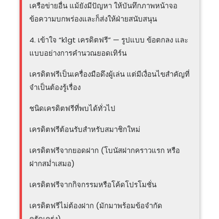
เครือข่ายอื่น แม้ยังมีปัญหา ให้บันทึกภาพหน้าจอ
ข้อความบกพร่องและก็ส่งให้ฝ่ายสนับสนุน
4. เข้าใจ “k1gt เครดิตฟรี” — รูปแบบ ข้อตกลง และ
แบบอย่างการคำนวณยอดเทิร์น
เครดิตฟรีเป็นเครื่องมือดึงผู้เล่น แต่มีเงื่อนไขสำคัญที่
จำเป็นต้องรู้เรื่อง
ชนิดเครดิตฟรีที่พบได้ทั่วไป
เครดิตฟรีต้อนรับสำหรับสมาชิกใหม่
เครดิตฟรีจากยอดฝาก (โบนัสฝากคราวแรก หรือ
ฝากสม่ำเสมอ)
เครดิตฟรีจากกิจกรรมหรือโค้ดโปรโมชั่น
เครดิตฟรีไม่ต้องฝาก (มักมาพร้อมข้อจำกัด
ครัดเคร่ง)