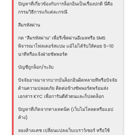
ปัญหาที่เกี่ยวข้องกับการล็อกอินเป็นเรื่องปกติ นี่คือ
กรรมวิธีการแก้แต่ละกรณี
ลืมรหัสผ่าน
กด “ลืมรหัสผ่าน” เพื่อรีเซ็ตผ่านอีเมลหรือ SMS
พิจารณาโฟลเดอร์สแปม แม้ไม่ได้รับให้คอย 5–10
นาทีหรือแจ้งฝ่ายซัพพอร์ต
บัญชีถูกล็อก/ระงับ
ปัจจัยอาจมาจากบากบั่นล็อกอินผิดหลายทีหรือปัจจัย
ด้านความปลอดภัย ติดต่อข้างซัพพอร์ตพร้อมส่ง
เอกสาร KYC เพื่อการันตีตัวตนและก็ปลดล็อก
ปัญหาที่เกิดจากทางเทคนิค (เว็บไม่โหลดหรือแอป
ค้าง)
ลองล้างแคช เปลี่ยนแปลงเว็บเบราว์เซอร์ หรือใช้