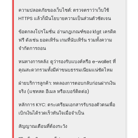
ความปลอดภัยของเว็บไซต์: ตรวจตราว่าเว็บใช้
HTTPS แล้วก็มีนโยบายความเป็นส่วนตัวชัดเจน
ข้อตกลงโปรโมชั่น: อ่านกฎเกณฑ์ของ k1gt เครดิต
ฟรี ดังเช่น ยอดเทิร์น เกมที่นับเทิร์น รวมทั้งความ
จำกัดการถอน
หนทางการคลัง: ดูว่ารองรับแบงค์หรือ e-wallet ที่
คุณสะดวกรวมทั้งมีค่าขนบธรรมเนียมแน่ชัดไหม
ฝ่ายบริการลูกค้า: ทดลองการตอบกลับก่อนฝากเงิน
จริง (แชทสด อีเมล หรือเบอร์ติดต่อ)
หลักการ KYC: ตระเตรียมเอกสารรับรองตัวตนเพื่อ
เบิกเงินได้รวดเร็วทันใจเมื่อจำเป็น
สัญญาณเตือนที่ต้องระวัง