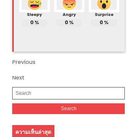
Sleepy
Angry
Surprise
0
%
0
%
0
%
แนะแนว
Previous
Previous
Post
เรื่อง
Next
Next
Post
Search
for:
Search
ความเห็นล่าสุด