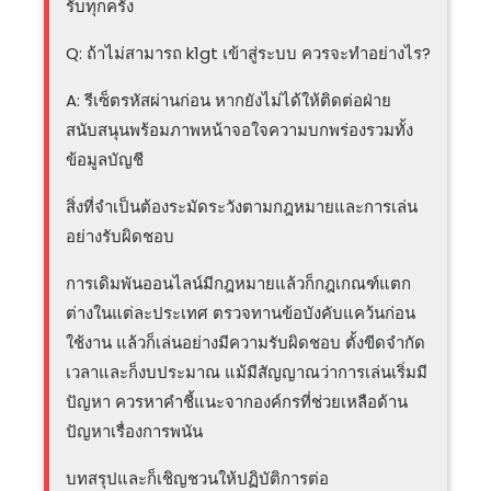
รับทุกครั้ง
Q: ถ้าไม่สามารถ k1gt เข้าสู่ระบบ ควรจะทำอย่างไร?
A: รีเซ็ตรหัสผ่านก่อน หากยังไม่ได้ให้ติดต่อฝ่าย
สนับสนุนพร้อมภาพหน้าจอใจความบกพร่องรวมทั้ง
ข้อมูลบัญชี
สิ่งที่จำเป็นต้องระมัดระวังตามกฎหมายและการเล่น
อย่างรับผิดชอบ
การเดิมพันออนไลน์มีกฎหมายแล้วก็กฎเกณฑ์แตก
ต่างในแต่ละประเทศ ตรวจทานข้อบังคับแคว้นก่อน
ใช้งาน แล้วก็เล่นอย่างมีความรับผิดชอบ ตั้งขีดจำกัด
เวลาและก็งบประมาณ แม้มีสัญญาณว่าการเล่นเริ่มมี
ปัญหา ควรหาคำชี้แนะจากองค์กรที่ช่วยเหลือด้าน
ปัญหาเรื่องการพนัน
บทสรุปและก็เชิญชวนให้ปฏิบัติการต่อ