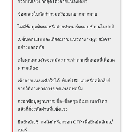
รีวิวเป็นเชิงบวกสุดโต่งจากแหล่งเดียว
ข้อตกลงโบนัสกำกวมหรือถอนยากมากมาย
ไม่มีข้อมูลติดต่อหรือฝ่ายซัพพอร์ตตอบช้าจนไม่ปกติ
2. ขั้นตอนแบบละเอียดมาก: แนวทาง “k1gt สมัคร”
อย่างปลอดภัย
เมื่อคุณตกลงใจจะสมัคร กระทำตามขั้นตอนนี้เพื่อลด
ความเสี่ยง:
เข้าจากแหล่งเชื่อใจได้: พิมพ์ URL เองหรือคลิกลิงก์
จากวิถีทางทางการของแพลตฟอร์ม
กรอกข้อมูลฐานราก: ชื่อ-ชื่อสกุล อีเมล เบอร์โทร
แล้วก็ตั้งรหัสผ่านที่แข็งแรง
ยืนยันบัญชี: กดลิงก์หรือกรอก OTP เพื่อยืนยันอีเมล/
เบอร์