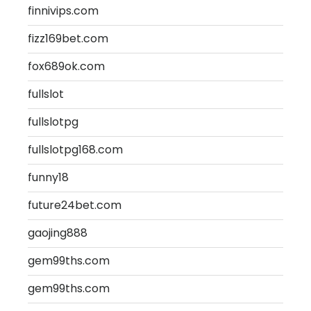
finnivips.com
fizz169bet.com
fox689ok.com
fullslot
fullslotpg
fullslotpg168.com
funny18
future24bet.com
gaojing888
gem99ths.com
gem99ths.com