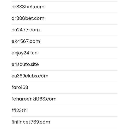
dr888bet.com
dr888bet.com
du2477.com
ek4567.com
enjoy24.fun
erisauto.site
eu369clubs.com
faro168
fcharoenkit168.com
ff123th
finfinbet789.com