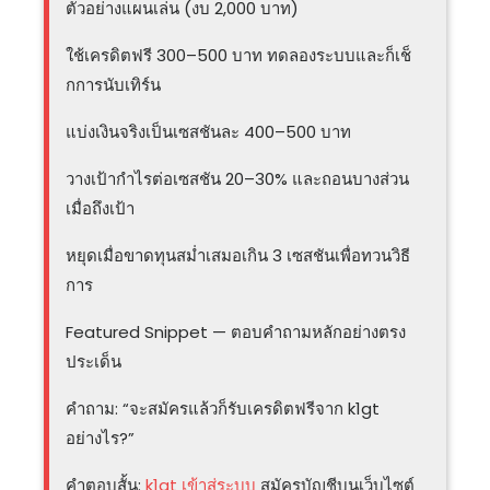
ตัวอย่างแผนเล่น (งบ 2,000 บาท)
ใช้เครดิตฟรี 300–500 บาท ทดลองระบบและก็เช็
กการนับเทิร์น
แบ่งเงินจริงเป็นเซสชันละ 400–500 บาท
วางเป้ากำไรต่อเซสชัน 20–30% และถอนบางส่วน
เมื่อถึงเป้า
หยุดเมื่อขาดทุนสม่ำเสมอเกิน 3 เซสชันเพื่อทวนวิธี
การ
Featured Snippet — ตอบคำถามหลักอย่างตรง
ประเด็น
คำถาม: “จะสมัครแล้วก็รับเครดิตฟรีจาก k1gt
อย่างไร?”
คำตอบสั้น:
k1gt เข้าสู่ระบบ
สมัครบัญชีบนเว็บไซต์