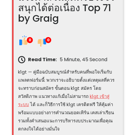
สนุกได้ต่อเนื่อง Top 71
by Graig
0
0
Read Time:
5 Minute, 45 Second
k1gt — คู่มือฉบับสมบูรณ์สำหรับคนที่พอใจเริ่มกับ
แพลตฟอร์มนี้: พวกเราจะอธิบายตั้งแต่เหตุผลที่ควร
จะทราบก่อนสมัคร ขั้นตอน k1gt สมัคร โดย
สวัสดิภาพ แนวทางแก้เมื่อไม่สามารถ
k1gt เข้าสู่
ระบบ
ได้ และก็วิธีการใช้ k1gt เครดิตฟรี ให้คุ้มค่า
พร้อมแบบอย่างการคำนวณยอดเทิร์น เคสเล่าเรียน
รวมทั้งคำเสนอแนะการบริหารงบประมาณเพื่อคุณ
ตกลงใจได้อย่างมั่นใจ