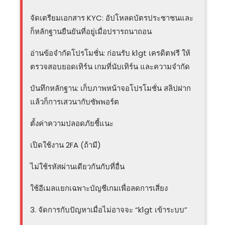
จัดเตรียมเอกสาร KYC: อัปโหลดบัตรประชาชนและ
ก็หลักฐานยืนยันที่อยู่เมื่อปรารถนาถอน
อ่านข้อจำกัดโปรโมชั่น: ก่อนรับ k1gt เครดิตฟรี ให้
ตรวจสอบยอดเทิร์น เกมที่นับเทิร์น และความจำกัด
บันทึกหลักฐาน: เก็บภาพหน้าจอโปรโมชั่น สลิปฝาก
แล้วก็การเสวนากับซัพพอร์ต
ตั้งค่าความปลอดภัยชี้แนะ
เปิดใช้งาน 2FA (ถ้ามี)
ไม่ใช้รหัสผ่านเดียวกันกับที่อื่น
ใช้อีเมลแยกเฉพาะบัญชีเกมเพื่อลดการเสี่ยง
3. จัดการกับปัญหาเมื่อไม่อาจจะ “k1gt เข้าระบบ”