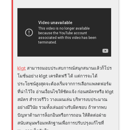
k1gt
สามารถมอบประสบการณ์สนุกสนานแล้วก็โปร
โมชั่นอย่าง k1gt เครดิตฟรี ได้ แต่การจะได้
ประโยชน์สูงสุดจะต้องเริ่มจากการเลือกแพลตฟอร์ม
ที่น่าไว้ใจ อ่านเงื่อนไขให้ชัดแจ้ง ก่อนสมัครหรือ k1gt
สมัคร สำรวจรีวิว วางแผนเล่น บริหารงบประมาณ
อย่างมีวินัย รวมทั้งเล่นอย่างรับผิดชอบ ถ้าหากพบ
ปัญหาด้านการล็อกอินหรือการถอน ให้ติดต่อฝ่าย
สนับสนุนพร้อมหลักฐานเพื่อการปรับปรุงแก้ไขที่