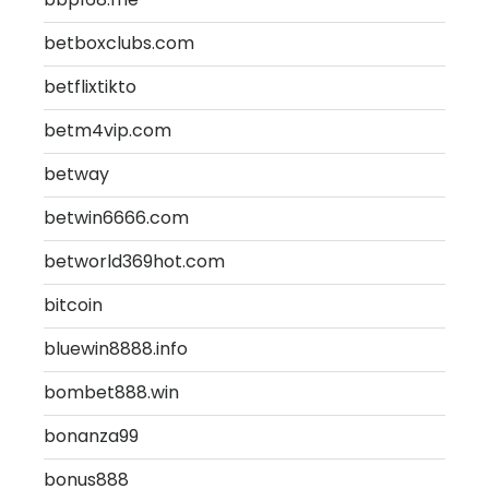
betboxclubs.com
betflixtikto
betm4vip.com
betway
betwin6666.com
betworld369hot.com
bitcoin
bluewin8888.info
bombet888.win
bonanza99
bonus888