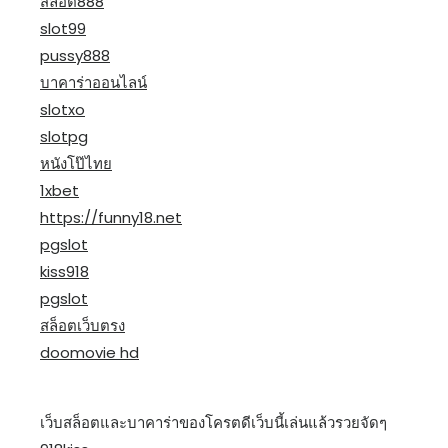
สล็อต888
slot99
pussy888
บาคาร่าออนไลน์
slotxo
slotpg
หนังโป๊ไทย
1xbet
https://funny18.net
pgslot
kiss918
pgslot
สล็อตเว็บตรง
doomovie hd
เว็บสล็อตและบาคาร่าของโครตดีเว็บนี้เล่นแล้วรวยจัดๆ