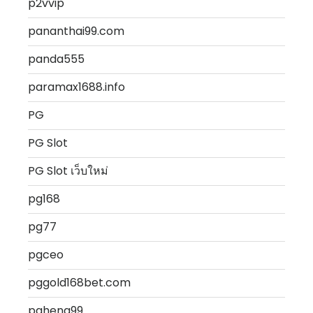
p2vvip
pananthai99.com
panda555
paramax1688.info
PG
PG Slot
PG Slot เว็บใหม่
pg168
pg77
pgceo
pggold168bet.com
pgheng99