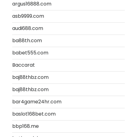
argus16888.com
asb9999.com
audi688.com
ba88th.com
babet555.com
Baccarat
baj88thbz.com
baj88thbz.com
bar4game24hr.com
baslot168bet.com
bbp168.me