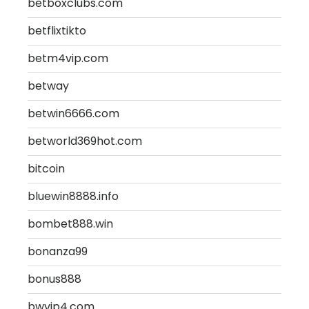
betboxclubs.com
betflixtikto
betm4vip.com
betway
betwin6666.com
betworld369hot.com
bitcoin
bluewin8888.info
bombet888.win
bonanza99
bonus888
bwvip4.com