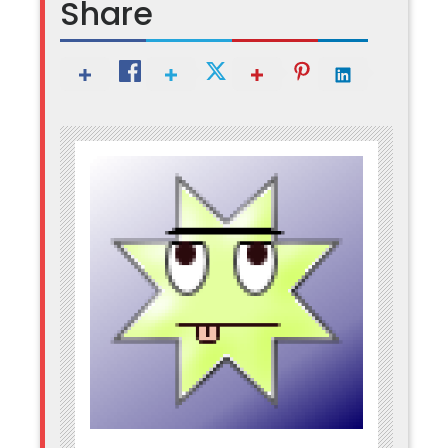
Share