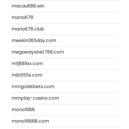
macau888.win
mario678
mario678.club
meekin365day.com
megawaysbet789.com
mfj889xx.com
mib555s.com
mmgoldsbets.com
mmplay-casino.com
mono1688
mono16888.com