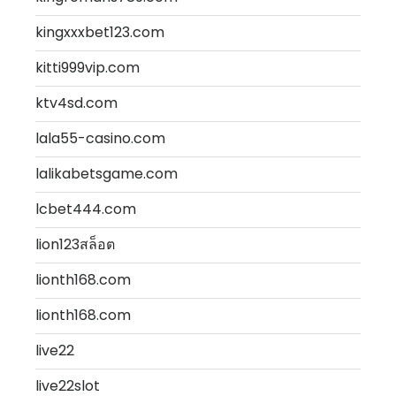
kingxxxbet123.com
kitti999vip.com
ktv4sd.com
lala55-casino.com
lalikabetsgame.com
lcbet444.com
lion123สล็อต
lionth168.com
lionth168.com
live22
live22slot