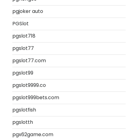
pgjoker auto
PGSlot
pgslot718
pgslot77
pgslot77.com
pgslot99
pgslot9999.co
pgslot999bets.com
pgslotfish
pgslotth
pgx62game.com