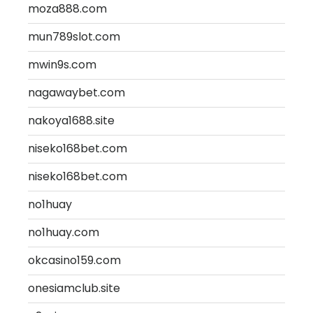
moza888.com
mun789slot.com
mwin9s.com
nagawaybet.com
nakoya1688.site
niseko168bet.com
niseko168bet.com
no1huay
no1huay.com
okcasino159.com
onesiamclub.site