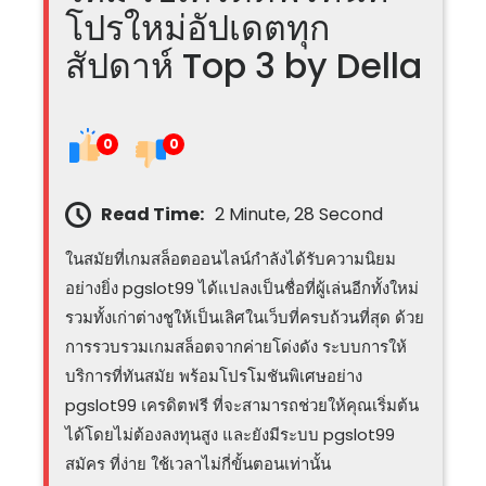
โปรใหม่อัปเดตทุก
สัปดาห์ Top 3 by Della
0
0
Read Time:
2 Minute, 28 Second
ในสมัยที่เกมสล็อตออนไลน์กำลังได้รับความนิยม
อย่างยิ่ง pgslot99 ได้แปลงเป็นชื่อที่ผู้เล่นอีกทั้งใหม่
รวมทั้งเก่าต่างชูให้เป็นเลิศในเว็บที่ครบถ้วนที่สุด ด้วย
การรวบรวมเกมสล็อตจากค่ายโด่งดัง ระบบการให้
บริการที่ทันสมัย พร้อมโปรโมชันพิเศษอย่าง
pgslot99 เครดิตฟรี ที่จะสามารถช่วยให้คุณเริ่มต้น
ได้โดยไม่ต้องลงทุนสูง และยังมีระบบ pgslot99
สมัคร ที่ง่าย ใช้เวลาไม่กี่ขั้นตอนเท่านั้น