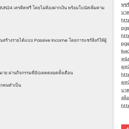
พุซซ
 RUN24 เครดิตฟรี โดยไม่ต้องฝากเงิน พร้อมโบนัสเพิ่มตาม
บาค
htt
pgs
htt
ุณสร้างรายได้แบบ Passive Income โดยการแชร์ลิงก์ให้ผู้
pgs
live
หนั
ดูหน
กมาย ผ่านกิจกรรมที่อัปเดตตลอดทั้งเดือน
htt
ดูห
ทุกคนทำเป็น
บาค
สล็
htt