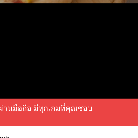
านมือถือ มีทุกเกมที่คุณชอบ