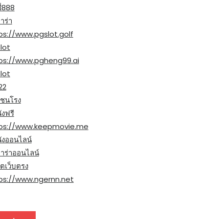
ี่888
าร่า
ps://www.pgslot.golf
lot
ps://www.pgheng99.ai
lot
22
งชนโรง
ังฟรี
ps://www.keepmovie.me
นังออนไลน์
าร่าออนไลน์
อตเว็บตรง
ps://www.ngernn.net