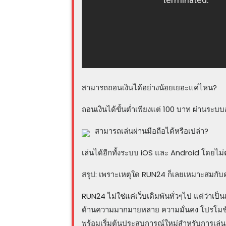
สามารถถอนเงินได้อย่างน้อยเยอะแค่ไหน?
ถอนเงินได้ขั้นต่ำเพียงแต่ 100 บาท ผ่านระบบ
สามารถเล่นผ่านมือถือได้หรือเปล่า?
เล่นได้อีกทั้งระบบ iOS และ Android โดยไม
สรุป: เพราะเหตุใด RUN24 ก็เลยเหมาะสมกับ
RUN24 ไม่ใช่แค่เว็บเดิมพันทั่วๆไป แต่ว่าเป
ด้านความมากมายหลาย ความมั่นคง โปรโมชั่นที
พร้อมเริ่มต้นประสบการณ์ใหม่สำหรับการเล่น