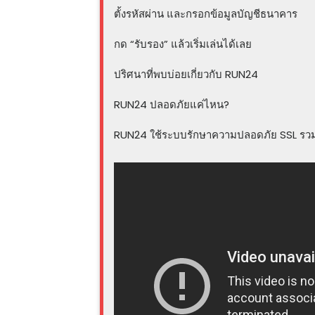
ตั้งรหัสผ่าน และกรอกข้อมูลบัญชีธนาคาร
กด “รับรอง” แล้วเริ่มเล่นได้เลย
ปริศนาที่พบบ่อยเกี่ยวกับ RUN24
RUN24 ปลอดภัยแค่ไหน?
RUN24 ใช้ระบบรักษาความปลอดภัย SSL รวมทั้ง