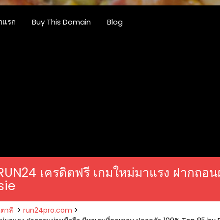
้าแรก
Buy This Domain
Blog
 RUN24 เครดิตฟรี เกมใหม่มาแรง ฝากถอนผ่
sie
ตาลี
>
run24pro.com
>