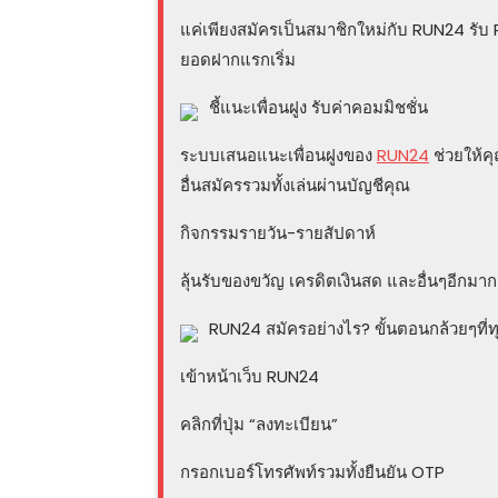
แค่เพียงสมัครเป็นสมาชิกใหม่กับ RUN24 รับ
ยอดฝากแรกเริ่ม
ชี้แนะเพื่อนฝูง รับค่าคอมมิชชั่น
ระบบเสนอแนะเพื่อนฝูงของ
RUN24
ช่วยให้ค
อื่นสมัครรวมทั้งเล่นผ่านบัญชีคุณ
กิจกรรมรายวัน-รายสัปดาห์
ลุ้นรับของขวัญ เครดิตเงินสด และอื่นๆอีกมา
RUN24 สมัครอย่างไร? ขั้นตอนกล้วยๆที่
เข้าหน้าเว็บ RUN24
คลิกที่ปุ่ม “ลงทะเบียน”
กรอกเบอร์โทรศัพท์รวมทั้งยืนยัน OTP