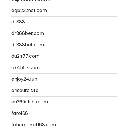
dgb222hot.com
dr888
dr888bet.com
dr888bet.com
du2477.com
ek4567.com
enjoy24.fun
erisauto.site
eu369clubs.com
faro168
fcharoenkit168.com