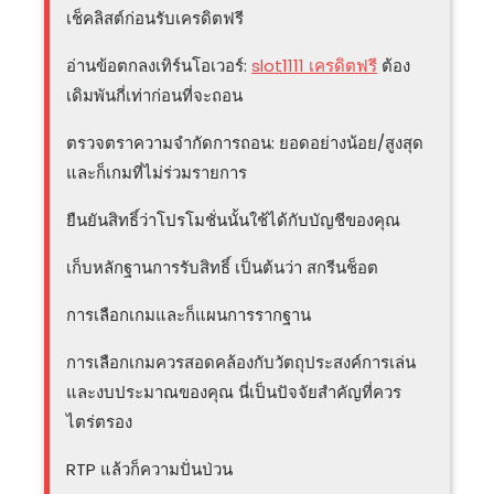
เช็คลิสต์ก่อนรับเครดิตฟรี
อ่านข้อตกลงเทิร์นโอเวอร์:
slot1111 เครดิตฟรี
ต้อง
เดิมพันกี่เท่าก่อนที่จะถอน
ตรวจตราความจำกัดการถอน: ยอดอย่างน้อย/สูงสุด
และก็เกมที่ไม่ร่วมรายการ
ยืนยันสิทธิ์ว่าโปรโมชั่นนั้นใช้ได้กับบัญชีของคุณ
เก็บหลักฐานการรับสิทธิ์ เป็นต้นว่า สกรีนช็อต
การเลือกเกมและก็แผนการรากฐาน
การเลือกเกมควรสอดคล้องกับวัตถุประสงค์การเล่น
และงบประมาณของคุณ นี่เป็นปัจจัยสำคัญที่ควร
ไตร่ตรอง
RTP แล้วก็ความปั่นป่วน