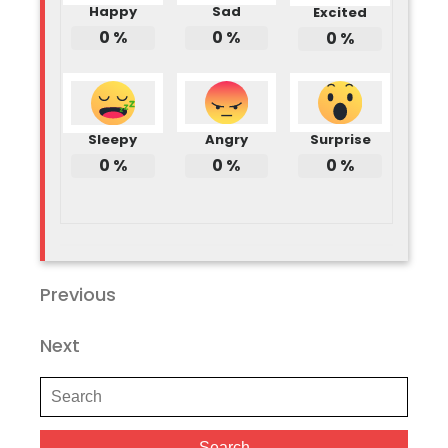
Happy
Sad
Excited
0
%
0
%
0
%
Sleepy
Angry
Surprise
0
%
0
%
0
%
แนะแนว
Previous
Previous
Post
เรื่อง
Next
Next
Post
Search
for:
Search