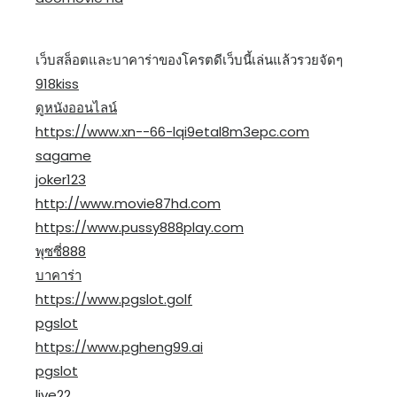
เว็บสล็อตและบาคาร่าของโครตดีเว็บนี้เล่นแล้วรวยจัดๆ
918kiss
ดูหนังออนไลน์
https://www.xn--66-lqi9etal8m3epc.com
sagame
joker123
http://www.movie87hd.com
https://www.pussy888play.com
พุซซี่888
บาคาร่า
https://www.pgslot.golf
pgslot
https://www.pgheng99.ai
pgslot
live22