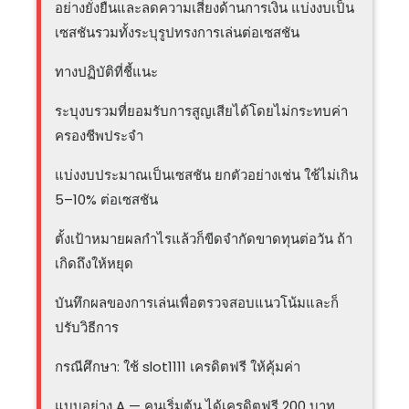
อย่างยั่งยืนและลดความเสี่ยงด้านการเงิน แบ่งงบเป็น
เซสชันรวมทั้งระบุรูปทรงการเล่นต่อเซสชัน
ทางปฏิบัติที่ชี้แนะ
ระบุงบรวมที่ยอมรับการสูญเสียได้โดยไม่กระทบค่า
ครองชีพประจำ
แบ่งงบประมาณเป็นเซสชัน ยกตัวอย่างเช่น ใช้ไม่เกิน
5–10% ต่อเซสชัน
ตั้งเป้าหมายผลกำไรแล้วก็ขีดจำกัดขาดทุนต่อวัน ถ้า
เกิดถึงให้หยุด
บันทึกผลของการเล่นเพื่อตรวจสอบแนวโน้มและก็
ปรับวิธีการ
กรณีศึกษา: ใช้ slot1111 เครดิตฟรี ให้คุ้มค่า
แบบอย่าง A — คนเริ่มต้น ได้เครดิตฟรี 200 บาท