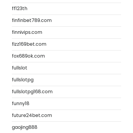
ff123th
finfinbet789.com
finnivips.com
fizz169bet.com
fox689ok.com
fullslot
fullslotpg
fullslotpg168.com
funny18
future24bet.com
gaojing888