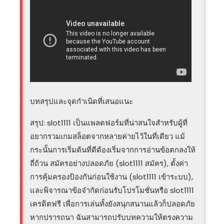
บทสรุปและจุดกำเนิดที่เสนอแนะ
สรุป: slot1111 เป็นแพลตฟอร์มที่น่าสนใจสำหรับผู้ที่
อยากรวมเกมสล็อตจากหลายค่ายไว้ในที่เดียว แม้
กระนั้นการเริ่มต้นที่ดีต้องเริ่มจากการอ่านข้อตกลงให้
ถี่ถ้วน สมัครอย่างปลอดภัย (slot1111 สมัคร), ตั้งค่า
การคุ้มครองป้องกันก่อนใช้งาน (slot1111 เข้าระบบ),
และพิจารณาข้อจำกัดก่อนรับโปรโมชั่นหรือ slot1111
เครดิตฟรี เพื่อการเล่นทั้งยังสนุกสนานแล้วก็ปลอดภัย
หากปรารถนา ฉันสามารถปรับบทความให้ตรงความ