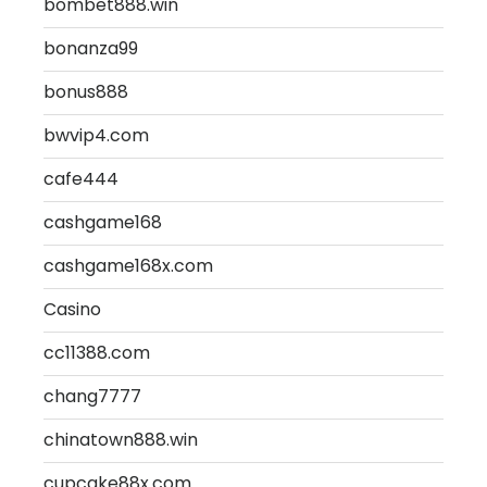
bombet888.win
bonanza99
bonus888
bwvip4.com
cafe444
cashgame168
cashgame168x.com
Casino
cc11388.com
chang7777
chinatown888.win
cupcake88x.com