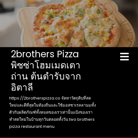
Skip
to
content
2brothers Pizza
Ope
Men
พิซซ่าโฮมเมดเตา
ถ่าน ต้นตำรับจาก
อิตาลี
https://2brotherspizza.co จัดหาวัตถุดิบที่สด
ใหม่และดีที่สุดในท้องถิ่นและใช้มอสซาเรลลานมทั้ง
ตัวกับผลิตภัณฑ์ทั้งหมดของเราเท่านั้นแป้งของเรา
ทำสดใหม่ในบ้านทุกวันตลอดทั้งวัน two brothers
pizza restaurant menu