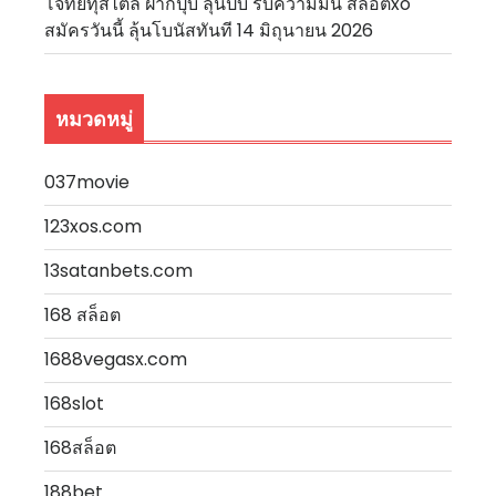
โจทย์ทุสไตล์ ฝากปุ๊บ ลุ้นปั๊บ รับความมัน สล็อตxo
สมัครวันนี้ ลุ้นโบนัสทันที 14 มิถุนายน 2026
หมวดหมู่
037movie
123xos.com
13satanbets.com
168 สล็อต
1688vegasx.com
168slot
168สล็อต
188bet