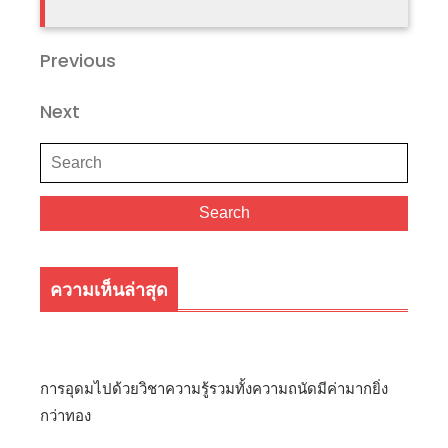
แนะแนว
Previous
Previous
Post
เรื่อง
Next
Next
Post
Search
for:
Search
ความเห็นล่าสุด
การอุดมไปด้วยวิชาความรู้รวมทั้งความถนัดมีค่ามากยิ่ง
กว่าทอง