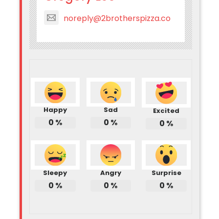
noreply@2brotherspizza.co
Happy
Sad
Excited
0
%
0
%
0
%
Sleepy
Angry
Surprise
0
%
0
%
0
%