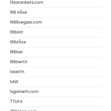
13satanbets.com
168 สล็อต
1688vegasx.com
168slot
168สล็อต
188bet
188betth
1xbetth
1xbit
1xgameth.com
77UFA