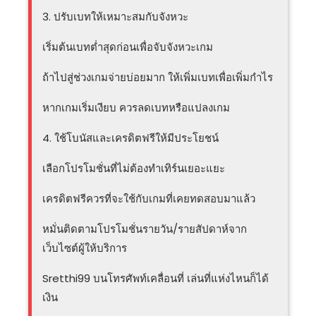
3. ปรับเบทให้เหมาะสมกับจังหวะ
เริ่มต้นเบทต่ำสุดก่อนเพื่อจับจังหวะเกม
ถ้าไปสู่ช่วงเกมจ่ายบ่อยมาก ให้เพิ่มเบทเพื่อเพิ่มกำไร
หากเกมเริ่มเงียบ ควรลดเบทหรือแปลงเกม
4. ใช้โบนัสและเครดิตฟรีให้มีประโยชน์
เลือกโปรโมชั่นที่ไม่ต้องทำเทิร์นเยอะแยะ
เครดิตฟรีควรที่จะใช้กับเกมที่เคยทดสอบมาแล้ว
หมั่นติดตามโปรโมชั่นรายวัน/รายสัปดาห์จาก
เว็บไซต์ผู้ให้บริการ
Sretthi99 บนโทรศัพท์เคลื่อนที่ เล่นที่แห่งไหนก็ได้
เงิน