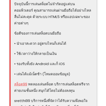
ปัจจุบันนี้การเล่นสล็อตไม่จำกัดอยู่แค่บน
คอมพิวเตอร์ คุณสามารถเล่นผ่านมือถือได้อย่างไหล
ลื่นไม่สะดุด ด้วยระบบ HTML5 หรือแอปเฉพาะของ
ค่ายต่างๆ
ข้อดีของการเล่นสล็อตบนมือถือ
• นำเอาสะดวก อยู่ตรงไหนก็เล่นได้
• ใช้เวลาว่างให้กลายเป็นเงิน
• รองรับทั้งยัง Android และก็ iOS
• เล่นได้แม้เน็ตช้า (โหมดออมข้อมูล)
สล็อต99
ทดลองเล่นสล็อต บริการเล่นสล็อตฟรีจาก
ค่ายเกมชั้นหนึ่ง สนุกได้โดยไม่ต้องลงทุน
sretthi99 บริการหนึ่งที่จัดว่าได้รับความพึงพอใจ