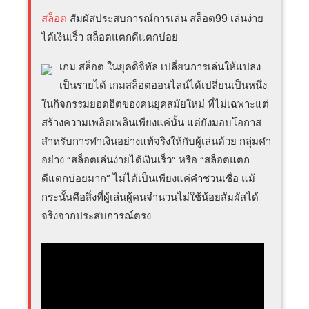
สล็อต
สัมผัสประสบการณ์การเล่น สล็อต99 เล่นง่าย
ได้เงินเร็ว สล็อตแตกดีแตกบ่อย
เกม สล็อต ในยุคดิจิทัล เปลี่ยนการเล่นให้แปลง
เป็นรายได้ เกมสล็อตออนไลน์ได้เปลี่ยนเป็นหนึ่ง
ในกิจกรรมยอดฮิตของคนยุคสมัยใหม่ ที่ไม่เฉพาะแต่
สร้างความเพลิดเพลินเพียงแค่นั้น แต่ยังมอบโอกาส
สำหรับการทำเงินอย่างแท้จริงให้กับผู้เล่นด้วย กลุ่มคำ
อย่าง “สล็อตเล่นง่ายได้เงินเร็ว” หรือ “สล็อตแตก
ดีแตกบ่อยมาก” ไม่ได้เป็นเพียงแค่คำชวนเชื่อ แม้
กระนั้นคือสิ่งที่ผู้เล่นผู้คนจำนวนไม่ใช้น้อยสัมผัสได้
จริงจากประสบการณ์ตรง