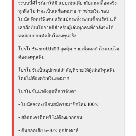
ระบบนี้ดีไซน์มาให้มี แบบเช่นเดียวกับเกมสล็อตจริง
ทุกสิ่ง ไม่ว่าจะเป็นเครื่องหมาย การจ่ายเงิน รอบ
โบนัส ฟีพบร์พิเศษ หรือแม้กระทั่งระบบซื้อฟรีสปิน ก็
เลยถือเป็นโอกาสดีสำหรับผู้เล่นทุกคนที่กำลังจะได้
ทดสอบก่อนตัดสินใจลงทุนจริง
โปรโมชั่น sretthi99 สุดคุ้ม ช่วยเพิ่มผลกำไรแบบไม่
ต้องลงทุนเพิ่ม
โปรโมชั่นเป็นอุปกรณ์สำคัญที่ช่วยให้ผู้เล่นมีทุนเพิ่ม
โดยไม่ต้องควักเงินเองมาก
โปรโมชั่นน่าดึงดูดที่ควรจับตา
• โบนัสลงทะเบียนสมัครสมาชิกใหม่ 100%
• สล็อตเครดิตฟรี ไม่ต้องฝากก่อน
• คืนยอดเสีย 5-10% ทุกสัปดาห์