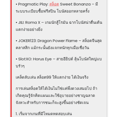
• Pragmatic Play:
สล็อต
Sweet Bonanza – มี
ระบบระเบียบซื้อฟรีสปิน โบนัสออกหลายครั้ง
• JILI: Roma X – เกมนักสู้โรมัน ฉากโบนัสน่าตื่นเต้น
แตกง่ายอย่างยิ่ง
• JOKER123: Dragon Power Flame – สล็อตจีนสุด
คลาสสิก แม้กระนั้นยังแจกหนักทุกเมื่อเชื่อวัน
• SlotXO: Horus Eye – สายอียิปต์ ลุ้นโบนัสใหญ่แบ
บรัวๆ
เคล็ดลับเล่น สล็อต99 ให้แตกง่าย ได้เงินจริง
การเล่นสล็อตให้ได้เงินไม่ใช่แค่พึ่งดวงเสมอไป ถ้า
เกิดคุณรู้จักคิดแผนและใช้อุบายอย่างชาญฉลาด
จังหวะสำหรับการชนะก็จะสูงขึ้นอย่างชัดเจน
1. เริ่มจากเกมที่มีโหมดทดสอบเล่น