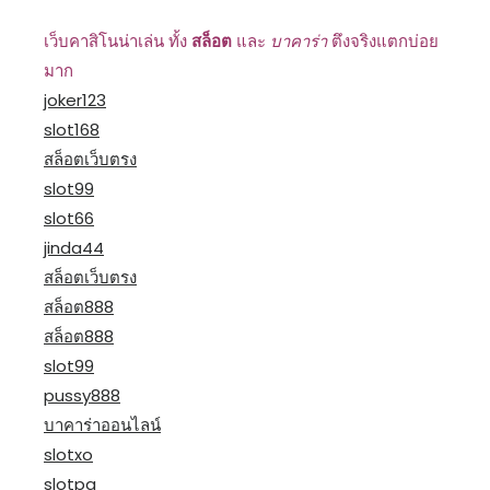
เว็บคาสิโนน่าเล่น ทั้ง
สล็อต
และ
บาคาร่า
ตึงจริงแตกบ่อย
มาก
joker123
slot168
สล็อตเว็บตรง
slot99
slot66
jinda44
สล็อตเว็บตรง
สล็อต888
สล็อต888
slot99
pussy888
บาคาร่าออนไลน์
slotxo
slotpg