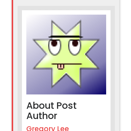
About Post
Author
Gregory Lee