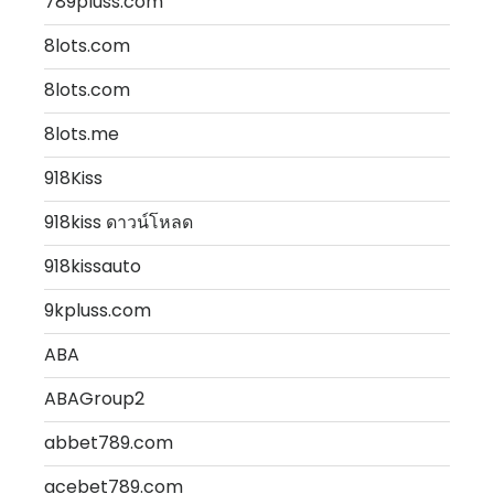
789pluss.com
8lots.com
8lots.com
8lots.me
918Kiss
918kiss ดาวน์โหลด
918kissauto
9kpluss.com
ABA
ABAGroup2
abbet789.com
acebet789.com