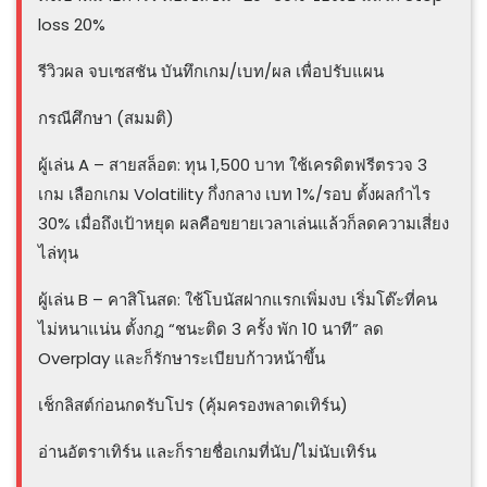
loss 20%
รีวิวผล จบเซสชัน บันทึกเกม/เบท/ผล เพื่อปรับแผน
กรณีศึกษา (สมมติ)
ผู้เล่น A – สายสล็อต: ทุน 1,500 บาท ใช้เครดิตฟรีตรวจ 3
เกม เลือกเกม Volatility กึ่งกลาง เบท 1%/รอบ ตั้งผลกำไร
30% เมื่อถึงเป้าหยุด ผลคือขยายเวลาเล่นแล้วก็ลดความเสี่ยง
ไล่ทุน
ผู้เล่น B – คาสิโนสด: ใช้โบนัสฝากแรกเพิ่มงบ เริ่มโต๊ะที่คน
ไม่หนาแน่น ตั้งกฎ “ชนะติด 3 ครั้ง พัก 10 นาที” ลด
Overplay และก็รักษาระเบียบก้าวหน้าขึ้น
เช็กลิสต์ก่อนกดรับโปร (คุ้มครองพลาดเทิร์น)
อ่านอัตราเทิร์น และก็รายชื่อเกมที่นับ/ไม่นับเทิร์น