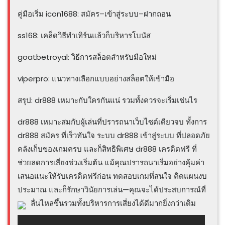
คู่มือเริ่ม icon1688: สมัคร–เข้าสู่ระบบ–ฝากถอน
ss168: เคล็ดวิธีทำเทิร์นแล้วก็บริหารโบนัส
goatbetroyal: วิธีการสล็อตสำหรับมือใหม่
viperpro: แนวทางเลือกแบบอย่างสล็อตให้เข้ามือ
สรุป: dr888 เหมาะกับใครกันแน่ รวมทั้งควรจะเริ่มเช่นไร
dr888 เหมาะสมกับผู้เล่นที่ปรารถนาเว็บไซต์เดียวจบ ทั้งการ
dr888 สมัคร ที่เร็วทันใจ ระบบ dr888 เข้าสู่ระบบ ที่ปลอดภัย
คลังเก็บของเกมครบ และก็สิทธิพิเศษ dr888 เครดิตฟรี ที่
ช่วยลดการเสี่ยงช่วงเริ่มต้น แม้คุณปรารถนาเริ่มอย่างคุ้มค่า
เสนอแนะให้รับเครดิตฟรีก่อน ทดสอบเกมที่สนใจ คิดแผนงบ
ประมาณ และก็รักษาวินัยการเล่น—คุณจะได้ประสบการณ์ที่
ลื่นไหลขึ้นรวมทั้งบริหารการเสี่ยงได้ดีมากยิ่งกว่าเดิม