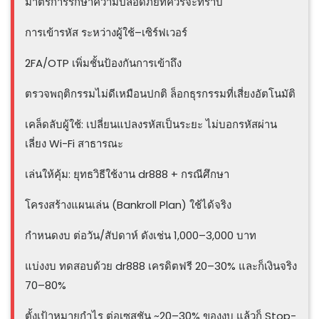
มาตรการรักษาความปลอดภัยที่ควรจะทราบ
การเข้ารหัส ระหว่างผู้ใช้–เซิร์ฟเวอร์
2FA/OTP เพิ่มชั้นป้องกันการเข้าถึง
ตรวจพฤติกรรมไม่ดีเหมือนปกติ ล็อกธุรกรรมที่เสี่ยงอัตโนมัติ
เคล็ดลับผู้ใช้: เปลี่ยนแปลงรหัสเป็นระยะ ไม่บอกรหัสผ่าน
เลี่ยง Wi-Fi สาธารณะ
เล่นให้คุ้ม: ยุทธวิธีใช้งาน dr888 + กรณีศึกษา
โครงสร้างแผนเล่น (Bankroll Plan) ใช้ได้จริง
กำหนดงบ ต่อวัน/สัปดาห์ ดังเช่น 1,000–3,000 บาท
แบ่งงบ ทดสอบด้วย dr888 เครดิตฟรี 20–30% และก็เงินจริง
70–80%
ตั้งเป้าหมายกำไร ต่อเซสชัน ~20–30% ของงบ แล้วก็ Stop-