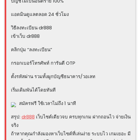
บัญชีไม่เป็นอันตราย 100%
แอดมินดูแลตลอด 24 ชั่วโมง
วิธีลงทะเบียน dr888
เข้าเว็บ dr888
คลิกปุ่ม “ลงทะเบียน”
กรอกเบอร์โทรศัพท์ การันตี OTP
ตั้งรหัสผ่าน รวมทั้งผูกบัญชีธนาคาร/วอเลท
เริ่มเดิมพันได้โดยทันที
สมัครฟรี ใช้เวลาไม่ถึง 1 นาที
สรุป:
dr888
เว็บไซต์เดียวจบ ครบทุกเกม ฝากถอนไว จ่ายเงิน
จริง
ถ้าหากคุณกำลังมองหาเว็บไซต์ที่เล่นง่าย ระบบไว เกมเยอะ มี