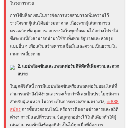
ในวงการหวย
การใช้บล็อกเชนในการจัดการหวยสามารถเพิ่มความไว้
วางใจจากผู้เล่นได้อย่างมหาศาล เนื่องจากผู้เล่นสามารถ
ตรวจสอบข้อมูลการออกรางวัลในทุกขั้นตอนได้อย่างโปร่งใส
ซึ่งระบบนี้ยังสามารถนำมาใช้กับทั้งหวยรัฐบาลและหวยรูป
แบบอื่น ๆ เพื่อเสริมสร้างความเชื่อมั่นและความเป็นธรรมใน
เกมการเสี่ยงทาย
2. แอปพลิเคชันและแพลตฟอร์มดิจิทัลที่เพิ่มความสะดวก
สบาย
ในยุคดิจิทัลนี้ การมีแอปพลิเคชันหรือแพลตฟอร์มออนไลน์ที่
สามารถเข้าถึงได้ง่ายและรวดเร็วกว่าที่เคยเป็นประโยชน์มาก
สำหรับผู้เล่นหวย ไม่ว่าจะเป็นการตรวจสอบผลรางวัล,
dr888
สมัคร
การซื้อหวยออนไลน์, หรือการติดตามข่าวสารและสถิติ
ต่างๆ การมีแอปที่รวบรวมข้อมูลทุกอย่างไว้ในที่เดียวทำให้ผู้
เล่นสามารถเข้าถึงข้อมูลที่จำเป็นได้ทุกเมื่อที่ต้องการ