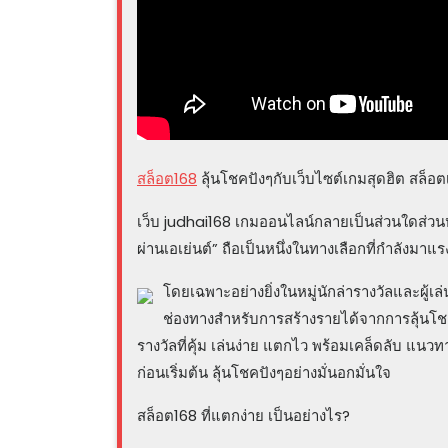
สล็อต168
ลุ้นโชคปังๆกับเว็บไซต์เกมสุดฮิต สล็อตเ
เว็บ judhai168 เกมออนไลน์กลายเป็นส่วนใดส่วนห
ผ่านเอเย่นต์” ถือเป็นหนึ่งในทางเลือกที่กำลังมาแรง
โดยเฉพาะอย่างยิ่งในหมู่นักล่ารางวัลและผู้เล
ช่องทางสำหรับการสร้างรายได้จากการลุ้นโชคใ
รางวัลที่คุ้ม เล่นง่าย แตกไว พร้อมเคล็ดลับ แนวทา
ก่อนเริ่มต้น ลุ้นโชคปังๆอย่างมั่นอกมั่นใจ
สล็อต168 ที่แตกง่าย เป็นอย่างไร?