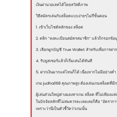
เงินผ่านวอเลทได้โดยสวัสดิภาพ
วิธีสมัครเล่นกับสล็อตแบบง่ายๆไม่กี่ขั้นตอน
1. เข้าเว็บไซต์หลักของ สล็อต
2. คลิก “ลงทะเบียนสมัครสมาชิก” แล้วก็กรอกข้อม
3. เลือกผูกบัญชี True Wallet สำหรับเพื่อการฝ
4. รับยูสเซอร์แล้วก็เริ่มเล่นได้ทันที
5. ฝากเงินมากแค่ไหนก็ได้ เนื่องจากไม่มีอย่างต่ำ
เกม judhai168 คุณภาพสูง ต้องเล่นเกมสล็อตที่มีก
ผู้เล่นส่วนใหญ่ต่างมองหาเกม สล็อต ที่ไม่เพียงแค
ในปัจจัยหลักที่ไม่สมควรละเลยเลยก็คือ “อัตราก
เพราะว่านี่เป็นตัวชี้วัดว่าเกมนั้น