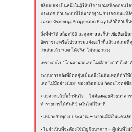
สล็อต168 เป็นหนึ่งในผู้ให้บริการเกมสล็อตออนไลน์เ
ประเทศ ด้วยระบบที่ได้มาตรฐาน รับรองเกมแท้ลิขส
Joker Gaming, Pragmatic Play แล้วก็ค่ายอื่
สิ่งที่ทำให้ สล็อต168 สะดุดตาและก็น่าเชื่อถือเป
อัตราชนะหรือโปรแกรมแฝงอะไรก็แล้วแต่เกมที่คุณเ
ว่าเล่นแล้ว “แตกได้จริง” ไม่หลอกลวง
เพราะอะไร “โอนผ่านวอเลท ไม่มีอย่างต่ำ” ถึงสำคั
ระบบการคลังที่ยืดหยุ่นเป็นหนึ่งในต้นเหตุที่ทำให
เลท ไม่มีอย่างน้อย” ของสล็อต168 ก็ตอบโจทย์ข้อนี้
• สะดวกแล้วก็เร็วทันใจ – ไม่ต้องคอยคิวธนาคาร
ทำรายการได้ทันทีข้างในไม่กี่วินาที
• เหมาะกับทุกงบประมาณ – หากแม้มีเงินแค่หลักสิ
• ไม่จำเป็นที่จะต้องใช้บัญชีธนาคาร – ผู้เล่นที่