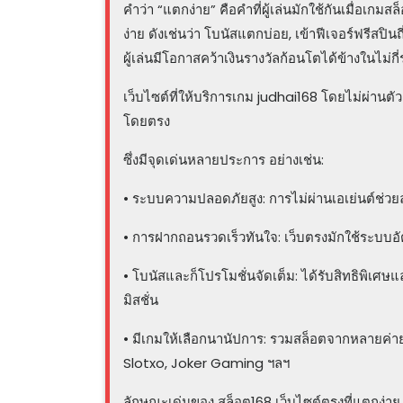
คำว่า “แตกง่าย” คือคำที่ผู้เล่นมักใช้กันเมื่อเก
ง่าย ดังเช่นว่า โบนัสแตกบ่อย, เข้าฟีเจอร์ฟรีสปิ
ผู้เล่นมีโอกาสคว้าเงินรางวัลก้อนโตได้ข้างในไม่ก
เว็บไซต์ที่ให้บริการเกม judhai168 โดยไม่ผ่านตัว
โดยตรง
ซึ่งมีจุดเด่นหลายประการ อย่างเช่น:
• ระบบความปลอดภัยสูง: การไม่ผ่านเอเย่นต์ช่วยล
• การฝากถอนรวดเร็วทันใจ: เว็บตรงมักใช้ระบบอ
• โบนัสและก็โปรโมชั่นจัดเต็ม: ได้รับสิทธิพิเ
มิสชั่น
• มีเกมให้เลือกนานัปการ: รวมสล็อตจากหลายค่ายช
Slotxo, Joker Gaming ฯลฯ
ลักษณะเด่นของ สล็อต168 เว็บไซต์ตรงที่แตกง่าย ไ