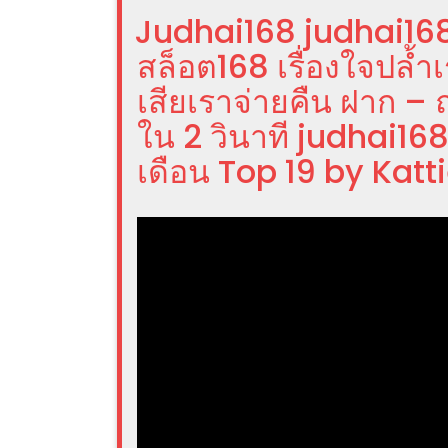
Judhai168 judhai16
สล็อต168 เรื่องใจปล้ำเ
เสียเราจ่ายคืน ฝาก –
ใน 2 วินาที judhai168 ส
เดือน Top 19 by Katt