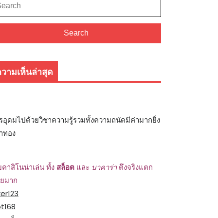
:
Search
วามเห็นล่าสุด
รอุดมไปด้วยวิชาความรู้รวมทั้งความถนัดมีค่ามากยิ่ง
่าทอง
บคาสิโนน่าเล่น ทั้ง
สล็อต
และ
บาคาร่า
ตึงจริงแตก
อยมาก
ker123
ot168