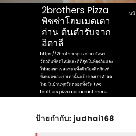
2brothers Pizza
หน
พิซซ่าโฮมเมดเตา
ถ่าน ต้นตำรับจาก
อิตาลี
https://2brotherspizza.co จัดหา
วัตถุดิบที่สดใหม่และดีที่สุดในท้องถิ่นและ
ใช้มอสซาเรลลานมทั้งตัวกับผลิตภัณฑ์
ทั้งหมดของเราเท่านั้นแป้งของเราทำสด
ใหม่ในบ้านทุกวันตลอดทั้งวัน two
brothers pizza restaurant menu
ป้ายกำกับ:
judhai168