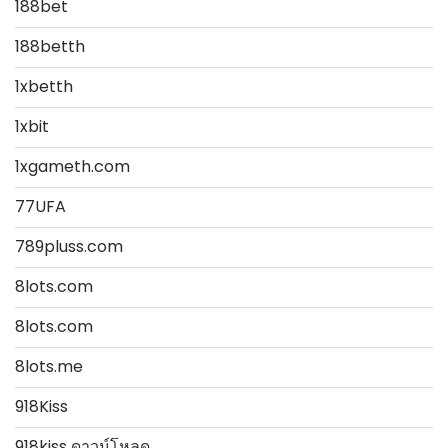
188bet
188betth
1xbetth
1xbit
1xgameth.com
77UFA
789pluss.com
8lots.com
8lots.com
8lots.me
918Kiss
918kiss ดาวน์โหลด