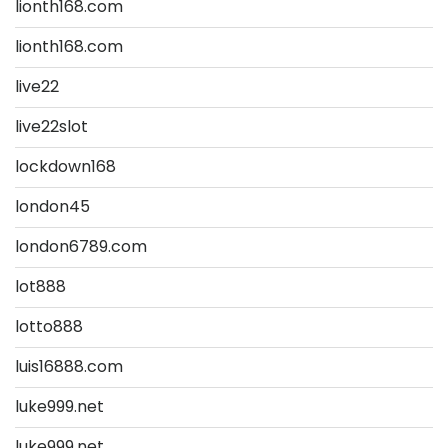
lionth168.com
lionth168.com
live22
live22slot
lockdown168
london45
london6789.com
lot888
lotto888
luis16888.com
luke999.net
luke999.net