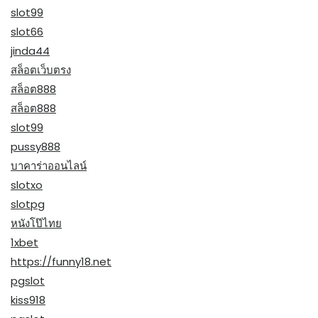
slot99
slot66
jinda44
สล็อตเว็บตรง
สล็อต888
สล็อต888
slot99
pussy888
บาคาร่าออนไลน์
slotxo
slotpg
หนังโป๊ไทย
1xbet
https://funny18.net
pgslot
kiss918