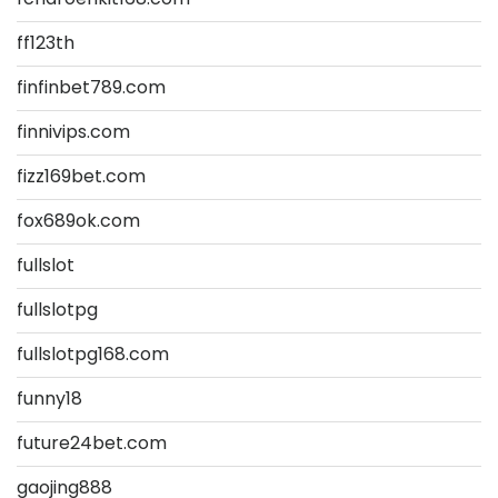
ff123th
finfinbet789.com
finnivips.com
fizz169bet.com
fox689ok.com
fullslot
fullslotpg
fullslotpg168.com
funny18
future24bet.com
gaojing888