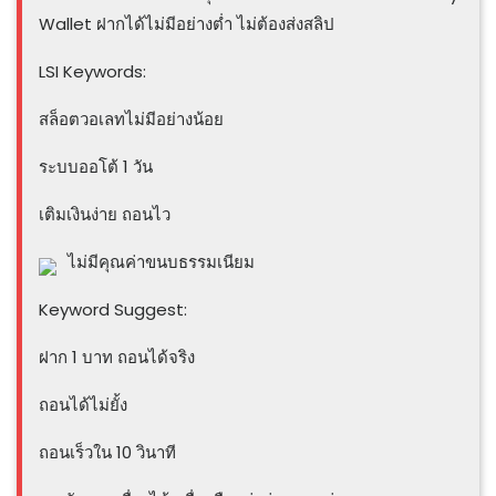
Wallet ฝากได้ไม่มีอย่างต่ำ ไม่ต้องส่งสลิป
LSI Keywords:
สล็อตวอเลทไม่มีอย่างน้อย
ระบบออโต้ 1 วัน
เติมเงินง่าย ถอนไว
ไม่มีคุณค่าขนบธรรมเนียม
Keyword Suggest:
ฝาก 1 บาท ถอนได้จริง
ถอนได้ไม่ยั้ง
ถอนเร็วใน 10 วินาที