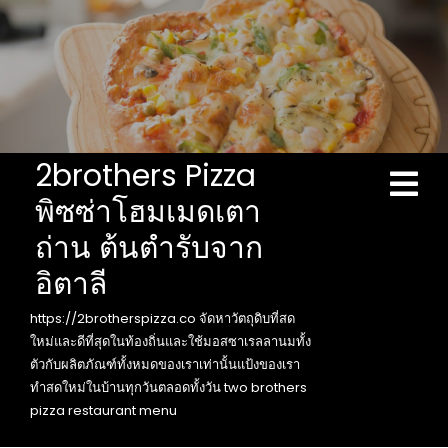
Skip
to
content
2brothers Pizza
Ope
Men
พิซซ่าโฮมเมดเตา
ถ่าน ต้นตำรับจาก
อิตาลี
https://2brotherspizza.co จัดหาวัตถุดิบที่สด
ใหม่และดีที่สุดในท้องถิ่นและใช้มอสซาเรลลานมทั้ง
ตัวกับผลิตภัณฑ์ทั้งหมดของเราเท่านั้นแป้งของเรา
ทำสดใหม่ในบ้านทุกวันตลอดทั้งวัน two brothers
pizza restaurant menu