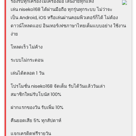
รองรับทุกเครื่องไม้เครื่องมือ เล่นง่ายทุกแห่ง
เล่น niseko168 ได้ผ่านมือถือ ทุกรุ่นทุกระบบ ไม่ว่าจะ
เป็น Android, iOS หรือเล่นผ่านคอมพิวเตอร์ก็ได้ ไม่ต้อง
ดาวน์โหลดแอป อินเทอร์เฟซภาษาไทยเต็มแบบอย่าง ใช้งาน
ง่าย
โหลดเร็ว ไม่ค้าง
ระบบไม่กระดอน
เล่นได้ตลอด 1 วัน
โปรโมชั่น niseko168 จัดเต็ม รับได้วันแล้ววันเล่า
สมาชิกใหม่รับโบนัส 100%
ฝากแรกของวัน รับเพิ่ม 10%
คืนยอดเสีย 5% ทุกสัปดาห์
แจกเครดิตฟรีรายวัน