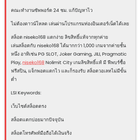
คณะทำงานซัพพอร์ต 24 ชม. แก้ปัญหาไว
ไม่ต้องดาวน์โหลด เล่นผ่านโปรแกรมท่องอินเตอร์เน็ตได้เลย
สล็อต niseko168 แตกง่าย ลิขสิทธิ์แท้จากทุกค่าย
เล่นสล็อตกับ niseko168 ได้มากกว่า 1,000 เกมจากค่ายชั้น
หนึ่ง อาทิเช่น PG SLOT, Joker Gaming, JILI, Pragmatic
Play,
niseko168
Nolimit City เกมลิขสิทธิ์แท้ มี ฟีพบร์ซื้อ
ฟรีสปิน, แจ็กพอตแตกไว และก็รองรับ สล็อตวอเลทไม่มีขั้น
ต่ำ
LSI Keywords:
เว็บไซต์สล็อตตรง
สล็อตแตกบ่อยมากปัจจุบัน
สล็อตโทรศัพท์มือถือได้เงินจริง