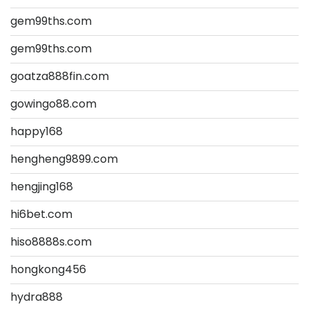
gem99ths.com
gem99ths.com
goatza888fin.com
gowingo88.com
happy168
hengheng9899.com
hengjing168
hi6bet.com
hiso8888s.com
hongkong456
hydra888