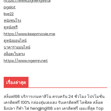
https://www.pgheng99.ai
pgslot
live22
หนังชนโรง
ดูหนังฟรี
https://www.keepmovie.me
ดูหนังออนไลน์
บาคาร่าออนไลน์
สล็อตเว็บตรง
https://www.ngernn.net
เรื่องล่าสุด
สล็อต168 บริการเกมคาสิโน ครบครัน 24 ชั่วโมง โปรโมชั่น
เครดิตฟรี 100% กล่องสุ่มเฮงเฮง รับเครดิตฟรี ไลฟ์สด สล็อต
ยิงปลา กีฬา ไพ่ hengjing168 แจก เครดิตฟรี เยอะที่สุด Top