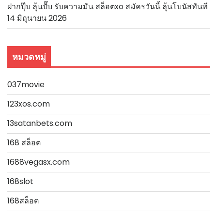
ฝากปุ๊บ ลุ้นปั๊บ รับความมัน สล็อตxo สมัครวันนี้ ลุ้นโบนัสทันที
14 มิถุนายน 2026
หมวดหมู่
037movie
123xos.com
13satanbets.com
168 สล็อต
1688vegasx.com
168slot
168สล็อต