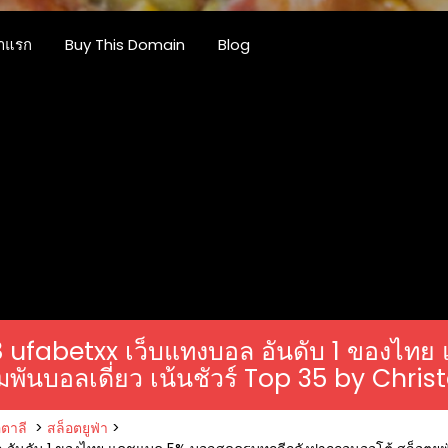
้าแรก
Buy This Domain
Blog
ufabetxx เว็บแทงบอล อันดับ 1 ของไท
ิมพันบอลเดี่ยว เน้นชัวร์ Top 35 by Chri
ตาลี
>
สล็อตยูฟ่า
>