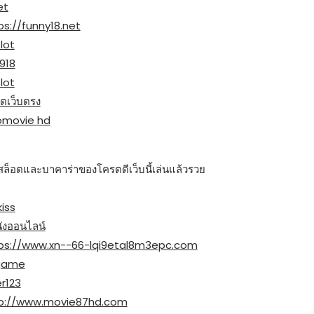
et
ps://funny18.net
lot
s918
lot
อตเว็บตรง
movie hd
บสล็อตและบาคาร่าของโครตดีเว็บนี้เล่นแล้วรวย
kiss
นังออนไลน์
ps://www.xn--66-lqi9etal8m3epc.com
game
er123
p://www.movie87hd.com