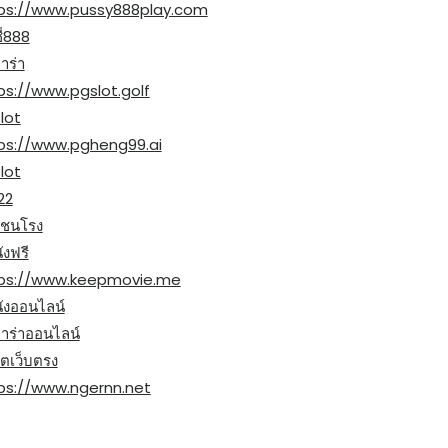
ps://www.pussy888play.com
ี่888
าร่า
ps://www.pgslot.golf
lot
ps://www.pgheng99.ai
lot
22
งชนโรง
ังฟรี
ps://www.keepmovie.me
นังออนไลน์
าร่าออนไลน์
อตเว็บตรง
ps://www.ngernn.net