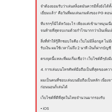
จำต้องยอมรับว่าเล่นสล็อตมันควรมีทั้งยังได้ทั้
เยี่ยมแล้ว” คือวันที่ผมเล่นเกมดังของ PG 
ทีแรกๆก็มิได้หวังอะไร เพียงแค่เข้ามาหมุนเนื
จนท้ายที่สุดจบเกมด้วยกำไรมากกว่าเงินเพิ่ม
สิ่งที่ทำให้รู้สึกชอบใจคือ เว็บไม่มีล็อกยูส ไม่
รับเงิน ผมใช้เวลาไม่ถึง 2 นาที เงินก็ฝากบัญชี
ตรงจุดนี้แหละที่ผมเริ่มเชื่อว่า เว็บไซต์ดีๆยังม
4. การเล่นบนโทรศัพท์มือถือเป็นที่สุดของค
ผมเป็นคนที่ชอบเล่นบนมือถือเป็นหลัก เนื่องจาก
ก่อนนอนก็เล่นได้
เว็บไซต์ที่ดีที่สุดในไทยจำนวนมากรองรับ
• iOS