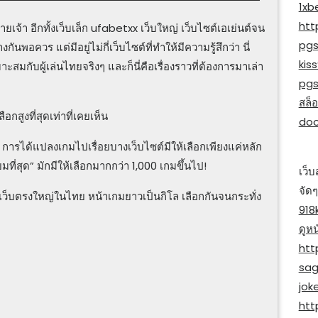
1xb
htt
ยเจ้า อีกทั้งเว็บเล็ก ufabetxx เว็บใหญ่ เว็บไซต์เอเย่นต์จน
pgs
นพอควร แต่มีอยู่ไม่กี่เว็บไซต์ที่ทำให้มีความรู้สึกว่า นี่
kis
ะสมกับผู้เล่นไทยจริงๆ และก็นี่คือเรื่องราวที่ต้องการมาเล่า
pgs
สล็
ือกสูงที่สุดเท่าที่เคยเห็น
doo
การได้แปลงเกมไปเรื่อยบางเว็บไซต์มีให้เลือกเพียงแค่หลัก
ยมที่สุด” มักมีให้เลือกมากกว่า 1,000 เกมขึ้นไป!
เว็
จัดๆ
ป็นเว็บตรงใหญ่ในไทย หน้าเกมยาวเป็นกิโล เลือกกันจนกระทั่ง
918
ดูห
htt
sa
jok
htt