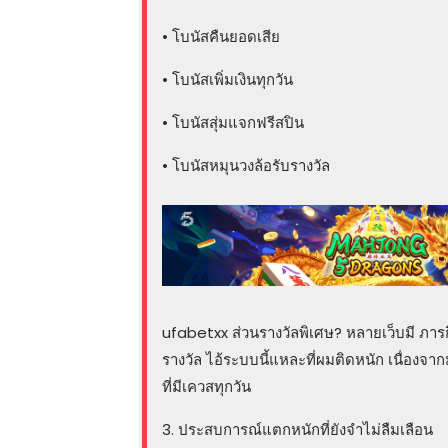
• โบนัสคืนยอดเสีย
• โบนัสเพิ่มเงินทุกวัน
• โบนัสสุ่มแจกฟรีสปิน
• โบนัสหมุนวงล้อรับรางวัล
ufabetxx ส่วนรางวัลพิเศษ? หลายเว็บมี ภารก
รางวัล ไอ้ระบบนี้แหละที่ผมติดหนัก เนื่องจาก
ที่มีเควสทุกวัน
3. ประสบการณ์แตกหนักที่ยังจำไม่ลืมเลือน