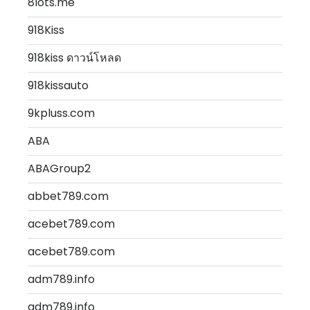
8lots.me
918Kiss
918kiss ดาวน์โหลด
918kissauto
9kpluss.com
ABA
ABAGroup2
abbet789.com
acebet789.com
acebet789.com
adm789.info
adm789.info