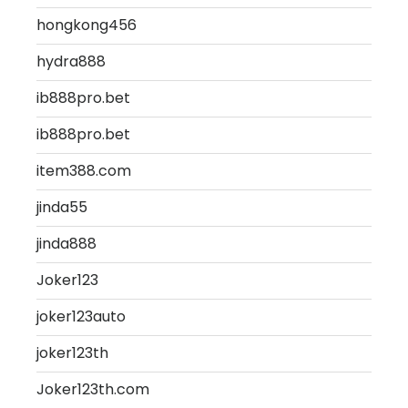
hongkong456
hydra888
ib888pro.bet
ib888pro.bet
item388.com
jinda55
jinda888
Joker123
joker123auto
joker123th
Joker123th.com