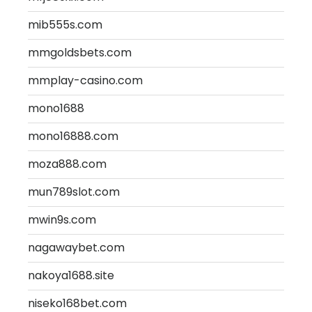
mib555s.com
mmgoldsbets.com
mmplay-casino.com
mono1688
mono16888.com
moza888.com
mun789slot.com
mwin9s.com
nagawaybet.com
nakoya1688.site
niseko168bet.com