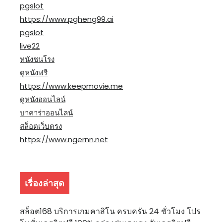
pgslot
https://www.pgheng99.ai
pgslot
live22
หนังชนโรง
ดูหนังฟรี
https://www.keepmovie.me
ดูหนังออนไลน์
บาคาร่าออนไลน์
สล็อตเว็บตรง
https://www.ngernn.net
เรื่องล่าสุด
สล็อต168 บริการเกมคาสิโน ครบครัน 24 ชั่วโมง โปร