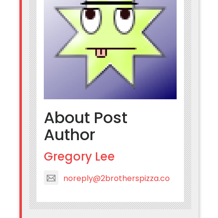
About Post
Author
Gregory Lee
noreply@2brotherspizza.co