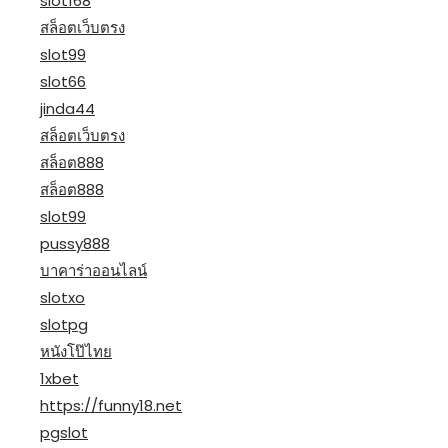
slot168
สล็อตเว็บตรง
slot99
slot66
jinda44
สล็อตเว็บตรง
สล็อต888
สล็อต888
slot99
pussy888
บาคาร่าออนไลน์
slotxo
slotpg
หนังโป๊ไทย
1xbet
https://funny18.net
pgslot