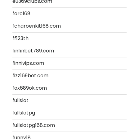
eu369clubs.com
faro168
fcharoenkit168.com
ff123th
finfinbet789.com
finnivips.com
fizz169bet.com
fox689ok.com
fullslot
fullslotpg
fullslotpg168.com
funny18