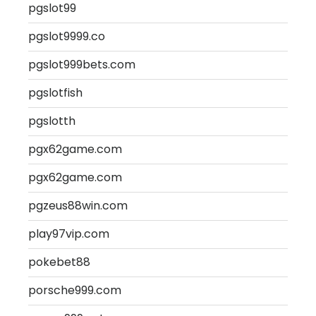
pgslot99
pgslot9999.co
pgslot999bets.com
pgslotfish
pgslotth
pgx62game.com
pgx62game.com
pgzeus88win.com
play97vip.com
pokebet88
porsche999.com