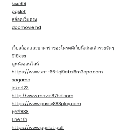
kiss918
pgslot
สล็อตเว็บตรง
doomovie hd
เว็บสล็อตและบาคาร่าของโครตดีเว็บนี้เล่นแล้วรวยจัดๆ
918kiss
ดูหนังออนไลน์
https://www.xn--66-lqi9etal8m3epc.com
sagame
joker123
http://www.movie87hd.com
https://www.pussy888play.com
พุซซี่888
บาคาร่า
https://www.pgslot.golf