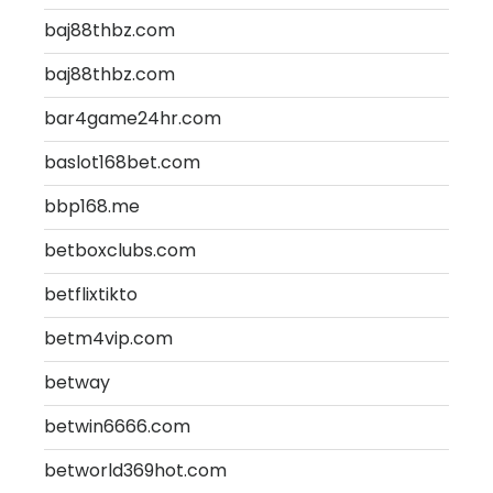
baj88thbz.com
baj88thbz.com
bar4game24hr.com
baslot168bet.com
bbp168.me
betboxclubs.com
betflixtikto
betm4vip.com
betway
betwin6666.com
betworld369hot.com