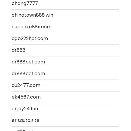
chang7777
chinatown888.win
cupcake88x.com
dgb222hot.com
dr888
dr888bet.com
dr888bet.com
du2477.com
ek4567.com
enjoy24.fun
erisauto.site