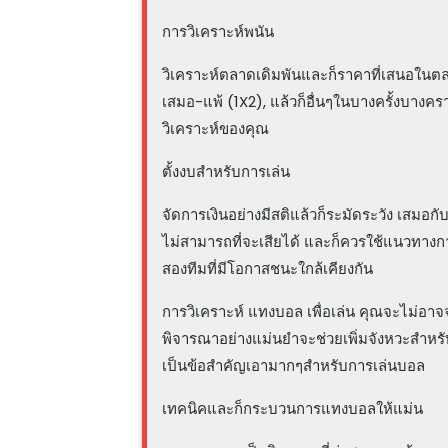
การวิเคราะห์พนัน
วิเคราะห์ตลาดเดิมพันและก็ราคาที่เสนอใน
เสมอ-แพ้ (1X2), แล้วก็อื่นๆในบางครั้งบางคร
วิเคราะห์ของคุณ
ตั้งงบสำหรับการเล่น
จัดการเงินอย่างมีสติแล้วก็ระมัดระวัง เสมอกั
ไม่สามารถที่จะเสียได้ และก็ควรใช้แนวทางกา
สองทีมที่มีโอกาสชนะใกล้เคียงกัน
การวิเคราะห์ แทงบอล เพื่อเล่น คุณจะไม่อาจ
พิจารณาอย่างแม่นยำจะช่วยเพิ่มจังหวะสำหรั
เป็นข้อสำคัญเอามากๆสำหรับการเล่นบอล
เทคนิคและก็กระบวนการแทงบอลให้แม่น