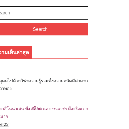
rch
Search
ามเห็นล่าสุด
อุดมไปด้วยวิชาความรู้รวมทั้งความถนัดมีค่ามาก
กว่าทอง
คาสิโนน่าเล่น ทั้ง
สล็อต
และ
บาคาร่า
ตึงจริงแตก
ยมาก
er123