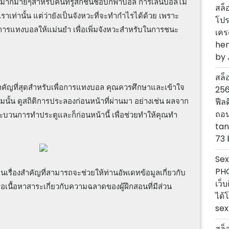
มากมายๆสำหรับคนที่รู้สึกชื่นชอบกีฬาบอล การเล่นบอลไม่
สล็
ราเท่านั้น แต่ว่ายังเป็นจังหวะที่จะทำกำไรได้ด้วย เพราะ
โปร
อนการแทงบอลให้แม่นยำ เพื่อเพิ่มจังหวะสำหรับในการชนะ
เคร
hen
by 
สล็
ี่สำคัญที่สุดสำหรับเพื่อการแทงบอล คุณควรศึกษาและเข้าใจ
256
ีมนั้น ดูสถิติการประลองก่อนหน้าที่ผ่านมา อย่างเช่น ผลจาก
ฟีล
ถอน
ระบวนการทำประตูและก็ก่อนหน้านี้ เพื่อช่วยทำให้คุณทำ
tan
73 
Sex
PHO
รื่องสำคัญที่สามารถจะช่วยให้ท่านอัพเดทข้อมูลเกี่ยวกับ
เว็
ือเนื้อหาสาระเกี่ยวกับความฉลาดของผู้ฝึกสอนที่มีส่วน
ได้
sex
สล็