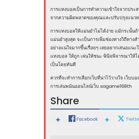
การแทงบอลเป็นการทำความเข้าใจจากประสบก
จากความผิดพลาดของคุณและปรับปรุงแนวท
การแทงบอลให้แม่นยำไม่ได้ง่าย แม้กระนั้นถ
แม่นยำสูงสุด จะเป็นการเพิ่มช่องทางวิถีทา
อย่างแน่ใจมากขึ้นเรื่อยๆ เลยอยากเสนอแนะให
แทงบอล ให้ถูก เล่นให้ชนะ พินิจพิจารณาให้
เป็นโดยทันที
ควรที่จะทำการเลือกเว็บที่น่าไว้วางใจ เว็บ
การเล่นพนันออนไลน์เว็บ sagame168th
Share
Facebook
Twitte