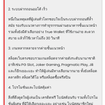
2. ระบบฝากถอนออโต้ เร็ว
หนึ่งในเหตุผลที่ผู้เล่นทั่วโลกชอบใจเป็นระบบฝากถอนที่ล้ำ
สมัย รองรับแนวทางการทำธุรกรรมผ่านธนาคารชั้นแนวหน้า
รวมทั้งยังมีตัวเลือกอย่าง True Wallet ที่ใช้งานง่าย สะดวก
สบาย แล้วก็ใช้เวลาไม่ถึง 30 วินาที
3. เกมหลากหลายจากค่ายชั้นแนวหน้า
สล็อตเว็บตรงชอบรวมเกมสล็อตจากค่ายดังระดับนานาชาติ
อาทิเช่น PG Slot, Joker Gaming, Pragmatic Play, Jili
และก็อีกเยอะแยะ ทำให้ผู้เล่นมีทางเลือกมากมาย ทั้งยังสล็อต
คลาสสิก สล็อตวิดีโอ หรือสล็อตซื้อฟรีสปิน
4. โปรโมชั่นและโบนัสคุ้มค่า
สิ่งที่ดึงดูดใจผู้เล่นเป็น เครดิตฟรี โบนัสต้อนรับ รวมทั้งโปรโม
ชั่นพิเศษ ที่มีให้เลือกเยอะแยะ อย่างเช่น โบนัสสมาชิกใหม่