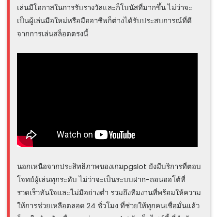
เล่นมีโอกาสในการรับรางวัลและก็โบนัสที่มากขึ้น ไม่ว่าจะ
เป็นผู้เล่นมือใหม่หรือมืออาชีพก็ต่างได้รับประสบการณ์ที่ดี
จากการเล่นสล็อตตรงนี้
นอกเหนือจากประสิทธิภาพของเกมpgslot ยังมีบริการที่ตอบ
โจทย์ผู้เล่นทุกระดับ ไม่ว่าจะเป็นระบบฝาก-ถอนออโต้ที่
รวดเร็วทันใจและไม่มีอย่างต่ำ รวมถึงทีมงานที่พร้อมให้ความ
ให้การช่วยเหลือตลอด 24 ชั่วโมง ที่ช่วยให้ทุกคนเชื่อมั่นแล้ว