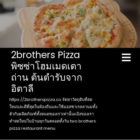
Skip
to
content
2brothers Pizza
Ope
Men
พิซซ่าโฮมเมดเตา
ถ่าน ต้นตำรับจาก
อิตาลี
https://2brotherspizza.co จัดหาวัตถุดิบที่สด
ใหม่และดีที่สุดในท้องถิ่นและใช้มอสซาเรลลานมทั้ง
ตัวกับผลิตภัณฑ์ทั้งหมดของเราเท่านั้นแป้งของเรา
ทำสดใหม่ในบ้านทุกวันตลอดทั้งวัน two brothers
pizza restaurant menu