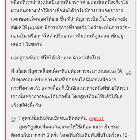
สล็อตที่เรากำลังเล่นเป็นเกมที่มาจากค่ายเกมชั้นหนึ่งจริงๆไม่
ผ่านคนกลาง ทำให้เราเชื่อมั่นได้ว่าไม่มีการปรับอัตราการ
แตกของแจ็คพอตให้ยากขึ้น ที่สำคัญการเป็นเว็บไซต์ตรงยัง
ส่งผลให้ pgslot มีการบริการที่รวดเร็ว ไม่ว่าจะเป็นการฝาก-
ถอนเงิน หรือการให้คำปรึกษาจากทีมงานที่ดูแลสมาชิกอยู่
เสมอ 1 วันขอรับ
แจกสูตรสล็อต ที่ใช้ได้จริง แนะนำจากมือโปร
ที่ สล็อต มีสูตรสล็อตเด็ดๆที่ผมต้องการจะมาเสนอแนะให้
กับทุกคนนะครับ การเล่นสล็อตออนไลน์นอกเหนือจาก
การพึ่งดวงแล้ว สูตรสล็อตก็เป็นอีกแนวทางหนึ่งที่ช่วยให้พวก
เราเพิ่มช่องทางชนะได้มากขึ้น โดยสูตรที่ผมใช้แล้วได้ผล
จริงๆมีดังนี้ครับ
1 สูตรเพิ่มเดิมพันเมื่อชนะติดต่อกัน:
pgslot
สูตรPgslotนี้ผมเสนอแนะให้ใช้เมื่อพวกเราเริ่มชนะ
ติดต่อกันมากกว่า 3 ครั้ง โดยเพิ่มเงินเดิมพันขึ้นไปครั้งละ 10-