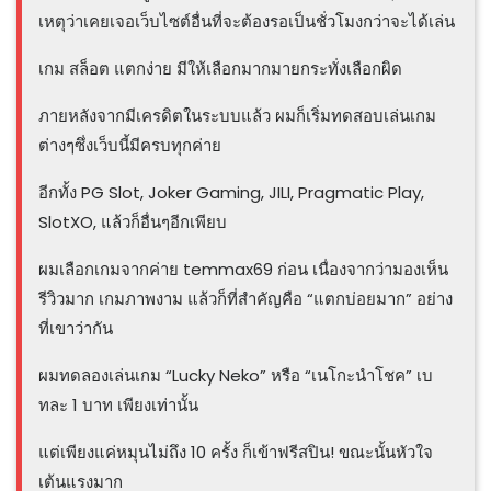
เหตุว่าเคยเจอเว็บไซต์อื่นที่จะต้องรอเป็นชั่วโมงกว่าจะได้เล่น
เกม สล็อต แตกง่าย มีให้เลือกมากมายกระทั่งเลือกผิด
ภายหลังจากมีเครดิตในระบบแล้ว ผมก็เริ่มทดสอบเล่นเกม
ต่างๆซึ่งเว็บนี้มีครบทุกค่าย
อีกทั้ง PG Slot, Joker Gaming, JILI, Pragmatic Play,
SlotXO, แล้วก็อื่นๆอีกเพียบ
ผมเลือกเกมจากค่าย temmax69 ก่อน เนื่องจากว่ามองเห็น
รีวิวมาก เกมภาพงาม แล้วก็ที่สำคัญคือ “แตกบ่อยมาก” อย่าง
ที่เขาว่ากัน
ผมทดลองเล่นเกม “Lucky Neko” หรือ “เนโกะนำโชค” เบ
ทละ 1 บาท เพียงเท่านั้น
แต่เพียงแค่หมุนไม่ถึง 10 ครั้ง ก็เข้าฟรีสปิน! ขณะนั้นหัวใจ
เต้นแรงมาก