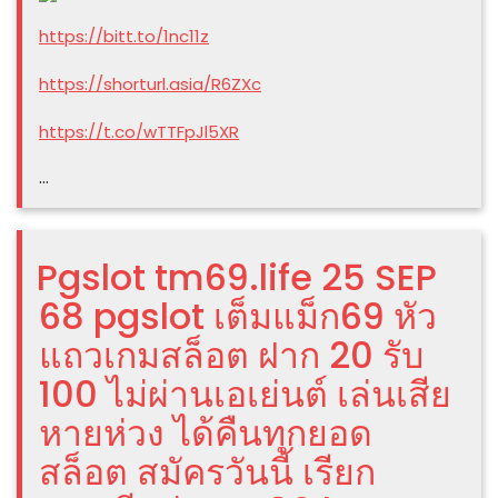
https://bitt.to/1nc11z
https://shorturl.asia/R6ZXc
https://t.co/wTTFpJl5XR
…
Pgslot tm69.life 25 SEP
68 pgslot เต็มแม็ก69 หัว
แถวเกมสล็อต ฝาก 20 รับ
100 ไม่ผ่านเอเย่นต์ เล่นเสีย
หายห่วง ได้คืนทุกยอด
สล็อต สมัครวันนี้ เรียก