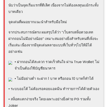
นับว่าเป็นจุดเริ่มแรกที่ดีเลิศ เนื่องจากไม่ต้องลงทุนแม้กระทั้ง
บาทเดียว
จุดเด่นที่ผมอยากแนะนำสำหรับมือใหม่
จากประสบการณ์ตรง ผมสรุปได้ว่า “เว็บตรงสล็อตวอเลท
ฝากถอนไม่มีอย่างน้อย” เหมาะสมอย่างยิ่งสำหรับคนที่เพิ่งจะ
เริ่มเล่น เนื่องจากมีจุดเด่นหลายแบบที่เว็บทั่วๆไปให้มิได้
อย่างเช่น
• ฝากถอนได้สะดวก รวดเร็วทันใจ ผ่าน True Wallet ไม่
จำเป็นต้องใช้บัญชีธนาคาร
• ไม่มีอย่างต่ำ จะฝาก 1 บาท หรือถอน 10 บาทก็ทำได้
• ระบบออโต้ ไม่ต้องรอคอยแอดมิน ทำรายการได้ด้วยตัวเอง
• สล็อตแตกง่ายจริง โดยเฉพาะอย่างยิ่งค่าย PG รวมทั้ง
Joker