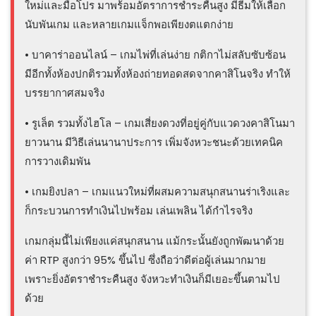
ใหม่และมือโปร มาพร้อมอัตราการชำระคืนสูง มีธีมให้เลือก
นับพันเกม และหลายเกมแจ็กพอเพียงตแตกง่าย
• บาคาร่าออนไลน์ – เกมไพ่ที่เล่นง่าย กติกาไม่สลับซับซ้อน
มีอีกทั้งห้องปกติรวมทั้งห้องถ่ายทอดสดจากคาสิโนจริง ทำให้
บรรยากาศสมจริง
• รูเล็ต รวมทั้งไฮโล – เกมเสี่ยงดวงที่อยู่คู่กับแวดวงคาสิโนมา
ยาวนาน มีวิธีเล่นนานาประการ เพิ่มจังหวะชนะด้วยเทคนิค
การวางเดิมพัน
• เกมยิงปลา – เกมแนวใหม่ที่ผสมความสนุกสนานร่าเริงและ
ก็กระบวนการทำเงินไปพร้อม เล่นเพลิน ได้กำไรจริง
เกมกลุ่มนี้ไม่เพียงแค่สนุกสนาน แม้กระนั้นยังถูกพัฒนาด้วย
ค่า RTP สูงกว่า 95% ขึ้นไป ซึ่งถือว่าดีต่อผู้เล่นมากมาย
เพราะยิ่งอัตราชำระคืนสูง จังหวะทำเงินก็มีเยอะขึ้นตามไป
ด้วย