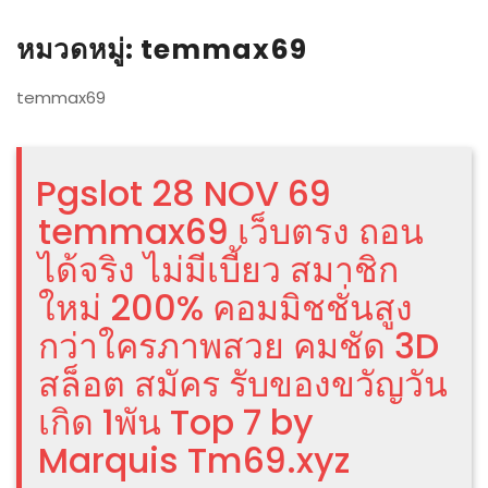
หมวดหมู่:
temmax69
temmax69
Pgslot 28 NOV 69
temmax69 เว็บตรง ถอน
ได้จริง ไม่มีเบี้ยว สมาชิก
ใหม่ 200% คอมมิชชั่นสูง
กว่าใครภาพสวย คมชัด 3D
สล็อต สมัคร รับของขวัญวัน
เกิด 1พัน Top 7 by
Marquis Tm69.xyz