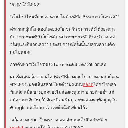
“จะถูกโกงไหม?”
“เว็บไซต์ไหนที่ฝากถอนง่าย ไม่ต้องมีบัญชีธนาคารก็เล่นได้?”
คำถามกลุ่มนี้ผมเองก็เคยสงสัยเช่นกัน จนกระทั่งได้ลองเล่น
กับ temmax69 เว็บไซต์ตรง temmax69 ที่รองรับวอเลท
จริงๆและก็บอกเลยว่า ประสบการณ์ครั้งนั้นเปลี่ยนความคิด
ผมไปหมด!
การค้นหา “เว็บไซต์ตรง temmax69 แตกง่าย วอเลท
ผมเริ่มเล่นสล็อตออนไลน์ช่วงปีที่ล่วงเลยไป จากตอนต้นก็เล่น
ขำๆเพราะมองเห็นสหายโพสต์ว่ามีคนปั่น
สล็อต
ได้กำไรหลัก
พันหลักหมื่น บางบุคคลยังไม่ต้องลงทุนมากมายด้วยซ้ำ แค่
สมัครสมาชิกใหม่ก็ได้เครดิตฟรี ผมเลยทดลองหาข้อมูลดูใน
Google แล้วไปพบเว็บไซต์หนึ่งที่เขียนไว้ว่า
“สล็อตแตกง่าย เว็บตรง วอเลท ฝากถอนไม่มีอย่างน้อย
pgslot
ระบบออโต้ เร็ว ปลอดภัย 100%”