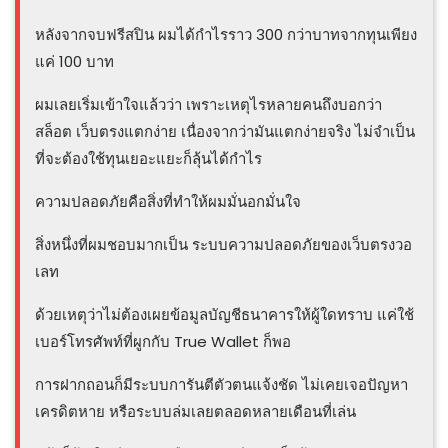
หลังจากจบฟรีสปิน ผมได้กำไรราว 300 กว่าบาทจากทุนเพียง
แค่ 100 บาท
ผมเลยเริ่มเข้าใจแล้วว่า เพราะเหตุไรหลายคนถึงบอกว่า
สล็อต เว็บตรงแตกง่าย เนื่องจากว่ามันแตกง่ายจริง ไม่จำเป็น
ที่จะต้องใช้ทุนเยอะแยะก็ลุ้นได้กำไร
ความปลอดภัยคือสิ่งที่ทำให้ผมมั่นอกมั่นใจ
สิ่งหนึ่งที่ผมชอบมากเป็น ระบบความปลอดภัยของเว็บตรงวอ
เลท
ด้วยเหตุว่าไม่ต้องเผยข้อมูลบัญชีธนาคารให้ผู้ใดทราบ แค่ใช้
เบอร์โทรศัพท์ที่ผูกกับ True Wallet ก็พอ
การฝากถอนก็มีระบบการันตีตัวตนแจ้งชัด ไม่เคยเจอปัญหา
เครดิตหาย หรือระบบล่มเลยตลอดหลายเดือนที่เล่น