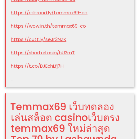
https://rebrand.ly/temmax69-co
https://wow.in.th/temmax69-co
https://cutt.ly/seJr3NZK
https://shorturl.asia/hU2mT
https://t.co/BJEchLfj7H
…
Temmax69 เว็บทดลอง
เล่นสล็อต casinoเว็บตรง
temmax69 ใหม่ล่าสุด