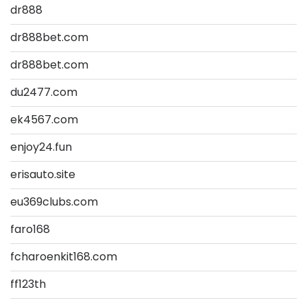
dr888
dr888bet.com
dr888bet.com
du2477.com
ek4567.com
enjoy24.fun
erisauto.site
eu369clubs.com
faro168
fcharoenkit168.com
ff123th