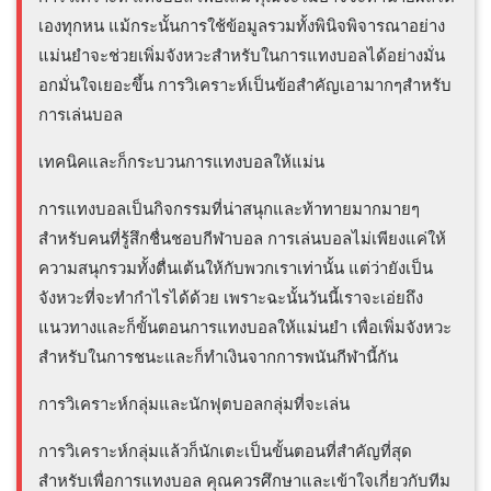
เองทุกหน แม้กระนั้นการใช้ข้อมูลรวมทั้งพินิจพิจารณาอย่าง
แม่นยำจะช่วยเพิ่มจังหวะสำหรับในการแทงบอลได้อย่างมั่น
อกมั่นใจเยอะขึ้น การวิเคราะห์เป็นข้อสำคัญเอามากๆสำหรับ
การเล่นบอล
เทคนิคและก็กระบวนการแทงบอลให้แม่น
การแทงบอลเป็นกิจกรรมที่น่าสนุกและท้าทายมากมายๆ
สำหรับคนที่รู้สึกชื่นชอบกีฬาบอล การเล่นบอลไม่เพียงแค่ให้
ความสนุกรวมทั้งตื่นเต้นให้กับพวกเราเท่านั้น แต่ว่ายังเป็น
จังหวะที่จะทำกำไรได้ด้วย เพราะฉะนั้นวันนี้เราจะเอ่ยถึง
แนวทางและก็ขั้นตอนการแทงบอลให้แม่นยำ เพื่อเพิ่มจังหวะ
สำหรับในการชนะและก็ทำเงินจากการพนันกีฬานี้กัน
การวิเคราะห์กลุ่มและนักฟุตบอลกลุ่มที่จะเล่น
การวิเคราะห์กลุ่มแล้วก็นักเตะเป็นขั้นตอนที่สำคัญที่สุด
สำหรับเพื่อการแทงบอล คุณควรศึกษาและเข้าใจเกี่ยวกับทีม