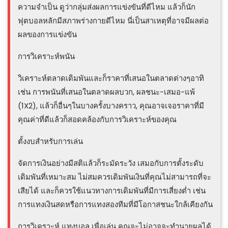
ความจำเป็น ดูว่ากลุ่มส่งผลการแข่งขันที่ดีไหม แล้วก็นัก
ฟุตบอลหลักมีสภาพร่างกายดีไหม นี่เป็นสาเหตุที่อาจมีผลต่อ
ผลของการแข่งขัน
การวิเคราะห์พนัน
วิเคราะห์ตลาดเดิมพันและก็ราคาที่เสนอในตลาดต่างๆอาทิ
เช่น การพนันที่เสนอในตลาดผลบวก, ผลชนะ-เสมอ-แพ้
(1X2), แล้วก็อื่นๆในบางครั้งบางคราว, คุณอาจเจอราคาที่มี
คุณค่าที่ดีแล้วก็สอดคล้องกับการวิเคราะห์ของคุณ
ตั้งงบสำหรับการเล่น
จัดการเงินอย่างมีสติแล้วก็ระมัดระวัง เสมอกับการตั้งระดับ
เดิมพันที่เหมาะสม ไม่สมควรเดิมพันเงินที่คุณไม่สามารถที่จะ
เสียได้ และก็ควรใช้แนวทางการเดิมพันที่มีการเสี่ยงต่ำ เช่น
การแทงเงินสดหรือการแทงสองทีมที่มีโอกาสชนะใกล้เคียงกัน
การวิเคราะห์ แทงบอล เพื่อเล่น คุณจะไม่อาจจะทำนายผลได้