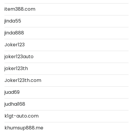
item388.com
jinda55
jinda888
Joker123
joker123auto
joker123th
Joker123th.com
juad69
judhai168
k1gt-auto.com
khumsup888.me