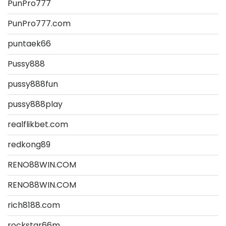
PunPro777
PunPro777.com
puntaek66
Pussy888
pussy888fun
pussy888play
realflikbet.com
redkong89
RENO88WIN.COM
RENO88WIN.COM
rich8188.com
rockstar66m