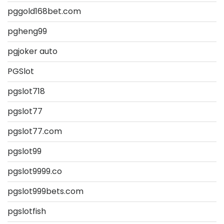
pggold168bet.com
pgheng99
pgjoker auto
PGSlot
pgslot718
pgslot77
pgslot77.com
pgslot99
pgslot9999.co
pgslot999bets.com
pgslotfish