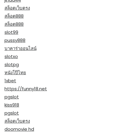
สล็อตเว็บตรง
สล็อต888
สล็อต888
slot99
pussy888
บาคาร่าออนไลน์
slotxo
slotpg
หนังโป๊ไทย
1xbet
https://funny18.net
pgslot
kiss918
pgslot
สล็อตเว็บตรง
doomovie hd