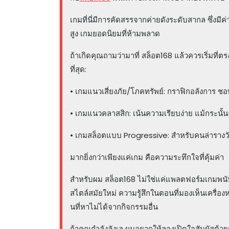
เกมที่นี่มีการคัดสรรจากค่ายดังระดับสากล ซึ่งมี
สูง เกมยอดนิยมที่ห้ามพลาด
ถ้าเกิดคุณถามว่ามาที่ สล็อต168 แล้วควรเริ่มที่
ที่สุด:
• เกมแนวเสี่ยงภัย/โภคทรัพย์: กราฟิกอลังการ ช
• เกมแนวคลาสสิก: เน้นความเรียบง่าย แม้กระนั้นจ
• เกมสล็อตแบบ Progressive: สำหรับคนล่ารางวั
มากยิ่งกว่าเพียงแค่เกม คือความระทึกใจที่คุ้มค่า
สำหรับผม สล็อต168 ไม่ใช่แค่แพลตฟอร์มเกมพนัน แ
สไตล์สมัยใหม่ ความรู้สึกในตอนที่มองเห็นเครื่อง
นที่หาไม่ได้จากกิจกรรมอื่น
ถ้าคุณกำลังลังเล ผมอยากให้ลองเปิดใจสัมผัสด้วยตั