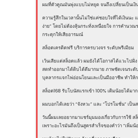
ผมที่ตัวคูณมันพุ่งแบบไม่หยุด จนถึงเปลี่ยนเป็นเงิ
ความรู้สึกในเวลานั้นไม่ใช่แค่ชอบใจที่ได้เงินนะ แ
ง่าย” โดยไม่ต้องลุ้นกระทั่งเหนื่อยใจ การคำนวณร
กระตุกให้เสียอารมณ์
สล็อตเครดิตฟรี บริการครบวงจร ระดับพรีเมียม
เว้นเสียแต่สล็อตแล้ว ผมยังได้โอกาสได้แวะไปฝั่
สดทำออกมาได้ดิบได้ดีมากมาย ภาพชัดเจนระดับ HD 
บุคลากรแจกไพ่อ่อนโยนและเป็นมืออาชีพ ทำให้กา
สล็อต168 รับโบนัสแรกเข้า 100% เติมน้อยได้มาก
ผมบอกได้เลยว่า “จังหวะ” และ “โปรโมชั่น” เป็นสอ
วันนี้ผมเลยอยากมาแชร์มุมมองเกี่ยวกับการใช้ สล
เพราะอะไรมันถึงเป็นสูตรสำเร็จของคำว่า “เพิ่มน