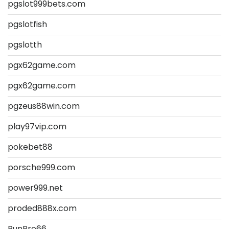
pgslot999bets.com
pgslotfish
pgslotth
pgx62game.com
pgx62game.com
pgzeus88win.com
play97vip.com
pokebet88
porsche999.com
power999.net
proded888x.com
PunPro66