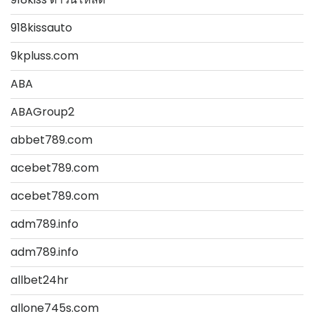
918kissauto
9kpluss.com
ABA
ABAGroup2
abbet789.com
acebet789.com
acebet789.com
adm789.info
adm789.info
allbet24hr
allone745s.com