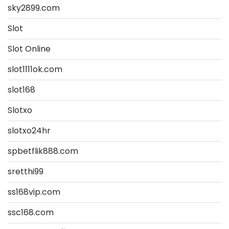
sky2899.com
Slot
Slot Online
slot1111ok.com
slot168
Slotxo
slotxo24hr
spbetflik888.com
sretthi99
ss168vip.com
ssc168.com