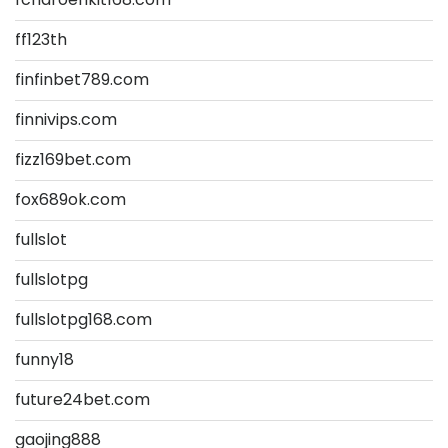
ff123th
finfinbet789.com
finnivips.com
fizz169bet.com
fox689ok.com
fullslot
fullslotpg
fullslotpg168.com
funny18
future24bet.com
gaojing888