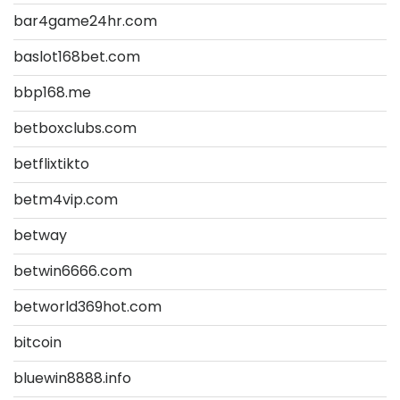
bar4game24hr.com
baslot168bet.com
bbp168.me
betboxclubs.com
betflixtikto
betm4vip.com
betway
betwin6666.com
betworld369hot.com
bitcoin
bluewin8888.info