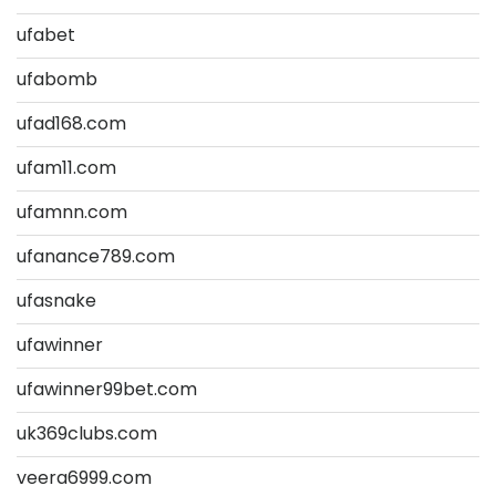
ufabet
ufabomb
ufad168.com
ufam11.com
ufamnn.com
ufanance789.com
ufasnake
ufawinner
ufawinner99bet.com
uk369clubs.com
veera6999.com