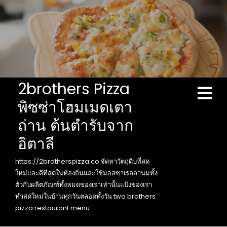
Skip
to
content
2brothers Pizza
Ope
Men
พิซซ่าโฮมเมดเตา
ถ่าน ต้นตำรับจาก
อิตาลี
https://2brotherspizza.co จัดหาวัตถุดิบที่สด
ใหม่และดีที่สุดในท้องถิ่นและใช้มอสซาเรลลานมทั้ง
ตัวกับผลิตภัณฑ์ทั้งหมดของเราเท่านั้นแป้งของเรา
ทำสดใหม่ในบ้านทุกวันตลอดทั้งวัน two brothers
pizza restaurant menu