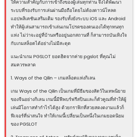
ให้ความสำคัญกับการเข้าถึงของผู้เล่นทุกท่าน จึงได้พัฒนา
ระบบที่รองรับการเล่นผ่านมือถือโดยไม่ต้องดาวน์โหลด
แอปพลิเคชันเสริมเติม รองรับทั้งยังระบบ iOS และ Android
ทำให้ผู้เล่นสามารถเข้าเล่นเกมโปรดของตนเองได้ทุกหนทุก
แห่ง ไม่ว่าจะอยู่ที่บ้านหรืออยู่นอกสถานที่ ก็สามารถบันเทิงใจ
กับเกมสล็อตได้อย่างไม่มีสะดุด
แนะนำเกม PGSLOT ยอดฮิตจากค่าย pgslot ที่คุณไม่
สมควรพลาด
1. Ways of the Qilin – เกมสล็อตแห่งกิเลน
เกม Ways of the Qilin เป็นเกมที่มีธีมของสัตว์ในเทพนิยาย
ของจีนอย่างกิเลน เกมนี้มีฟีพบร์ฟรีสปินและก็ตัวคูณที่ทำให้ผู้
เล่นมีโอกาสทำกำไรได้สูง ด้วยกราฟิกที่สวยสดงดงามแล้วก็
ฟีเจอร์ที่น่าสนใจ ทำให้เกมนี้เปลี่ยนเป็นหนึ่งในเกมยอดนิยม
ของ PGSLOT