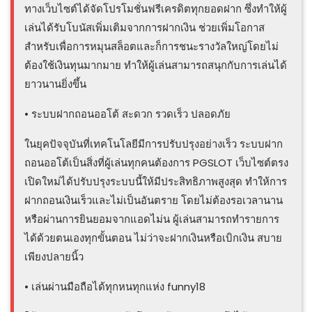
ทางเว็บไซต์ได้จัดโปรโมชั่นฟรีเครดิตทุกยอดฝาก ซึ่งทำให้ผู้
เล่นได้รับโบนัสเพิ่มเติมจากการฝากเงิน ช่วยเพิ่มโอกาส
สำหรับเพื่อการหมุนสล็อตและก็การชนะรางวัลใหญ่โดยไม่
ต้องใช้เงินทุนมากมาย ทำให้ผู้เล่นสามารถสนุกกับการเล่นได้
ยาวนานยิ่งขึ้น
• ระบบฝากถอนออโต้ สะดวก รวดเร็ว ปลอดภัย
ในยุคปัจจุบันที่เทคโนโลยีมีการปรับปรุงอย่างเร็ว ระบบฝาก
ถอนออโต้เป็นสิ่งที่ผู้เล่นทุกคนต้องการ PGSLOT เว็บไซต์ตรง
เปิดใหม่ได้ปรับปรุงระบบนี้ให้มีประสิทธิภาพสูงสุด ทำให้การ
ฝากถอนเงินเร็วและไม่เป็นอันตราย โดยไม่ต้องรอเวลานาน
หรือผ่านการยินยอมจากแอดไม่น ผู้เล่นสามารถทำรายการ
ได้ด้วยตนเองทุกขั้นตอน ไม่ว่าจะฝากเงินหรือเบิกเงิน สบาย
เพียงปลายนิ้ว
• เล่นผ่านมือถือได้ทุกหนทุกแห่ง funny18