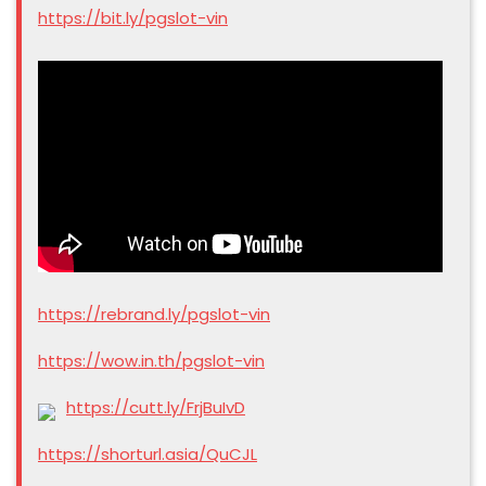
https://bit.ly/pgslot-vin
https://rebrand.ly/pgslot-vin
https://wow.in.th/pgslot-vin
https://cutt.ly/FrjBuIvD
https://shorturl.asia/QuCJL