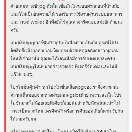
ค่ายเกมทางเข้าpg ดังนั้น เชื่อมั่นในระบบฝากถอนที่นำสมัย
และก็ไม่เป็นอันตรายได้ รองรับการใช้งานผ่านระบบธนาคาร
และ True Wallet อีกทั้งยังไร้คุณค่าจารีตแอบแฝงอีกด้วยนะ
ครับ
เกมสล็อตpgเวอร์ชันปัจจุบัน: ก็เนื่องจากเป็นเว็บตรงที่ได้รับ
ลิขสิทธิ์แท้จากค่ายเกมโดยตรง ด้วยเหตุผลดังกล่าว ทุกเกม
ใหม่ที่เข้ามานั้น คุณจะได้เล่นเมื่อมีการอัปเดตเลยล่ะครับ
เกมสล็อตpgใหม่ๆมาอย่างรวดเร็ว ฟีเจอรืจัดเต็ม และไม่มี
แก้ไข 100%
โปรโมชั่นคุ้มค่า: ทุกโปรโมชั่นสล็อตpgของเราจึงควรผ่าน
ความเห็นชอบจากทางค่ายเกมPgslotด้วย เพราะฉะนั้น โปร
โมชั่นมากไม่น้อยเลยทีเดียวก็เลยคุ้มสำหรับนักพนันแน่ๆ ไม่
ว่าจะเป็นพวกใหม่ เครดิตฟรี หรือการคืนยอดเสียก็ตาม รับกัน
ได้เลยครับผม
บริการตลอด 24 ชั่วโมง: เว็บตรงเปิดให้บริการ 24 ชั่วโมง