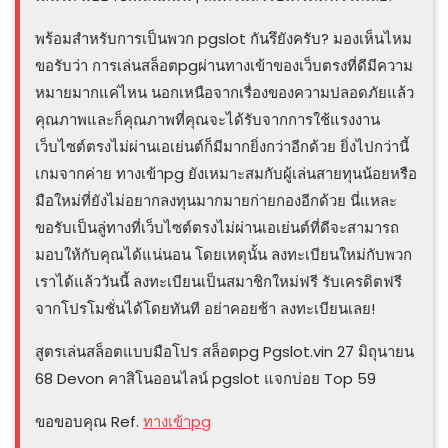
พร้อมสำหรับการเป็นพวก pgslot กันรึยังครับ? มองเห็นไหม
ขอรับว่า การเล่นสล็อตpgผ่านทางเข้าของเว็บตรงที่ดีมีความ
หมายมากแค่ไหน นอกเหนือจากเรื่องของความปลอดภัยแล้ว
คุณภาพและก็คุณภาพที่คุณจะได้รับจากการใช้แรงงาน
เว็บไซต์ตรงไม่ผ่านเอเย่นต์ก็มีมากยิ่งกว่าอีกด้วย ยิ่งไปกว่านี้
เกมจากค่าย ทางเข้าpg ยังเหมาะสมกับผู้เล่นสายทุนน้อยหรือ
มือใหม่ที่ยังไม่อยากลงทุนมากมายก่ายกองอีกด้วย นี่แหละ
ขอรับเป็นลู่ทางที่เว็บไซต์ตรงไม่ผ่านเอเย่นต์ที่ดีจะสามารถ
มอบให้กับคุณได้แน่นอน โดยเหตุนั้น ลงทะเบียนใหม่กับพวก
เราได้แล้ววันนี้ ลงทะเบียนเป็นสมาชิกใหม่ฟรี รับเครดิตฟรี
จากโปรโมชั่นได้โดยทันที อย่าคอยช้า ลงทะเบียนเลย!
สูตรเล่นสล็อตแบบมือโปร สล็อตpg Pgslot.vin 27 มิถุนายน
68 Devon คาสิโนออนไลน์ pgslot แจกบ่อย Top 59
ขอขอบคุณ Ref.
ทางเข้าpg