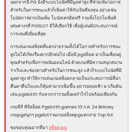
นอกจากนี้ PG ยังมีระบบโบนัสที่มีมูลค่าสูง ที่ช่วยเพิ่มโอกาส
สำหรับในการชนะแล้วก็เพิ่มค่าให้กับเงินที่ลงทุน อย่างเช่น
โบนัสการฝากเงินเพิ่ม โบนัสเครดิตฟรี รวมทั้งโปรโมชั่นพิ
เศษต่างๆที่ PGSLOT มีให้เลือกใช้ เพื่อผู้เล่นมีประสบการณ์
การเล่นที่เยี่ยมที่สุด
การเล่นเกมสล็อตที่แตกง่ายรวมทั้งได้โอกาสสำหรับการชนะ
สูงไม่ได้เกิดเรื่องยากอีกต่อไป เมื่อมี pgสล็อต มาเป็นเพื่อนคู่
คุณสำหรับเพื่อการพนันออนไลน์ ด้วยเกมที่มีความสนุกสนาน
ร่าเริงและช่องทางสำหรับในการชนะสูง แล้วก็ระบบโบนัสที่มี
มูลค่าสูง ทำให้การเล่นเกมสล็อตกลายเป็นประสบการณ์ที่น่า
ตื่นตาตื่นใจและก็คุ้มค่ามากเพิ่มขึ้น อย่ารอคอยช้า มาเริ่มต้น
เล่น pgslotth กับพวกเรารวมทั้งผลกำไรไปพร้อมเพียงกัน
เกมพีจี พีจีสล็อต Pgslotth.games 10 ก.ค. 24 Britney
เกมpgสนุกๆ pgslotรวมเกมสล็อตpgแตกง่าย Top 64
ขอขอบคุณมากที่มา
สล็อต pg