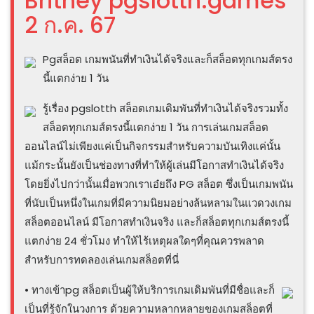
Britney pgslotth.games
2 ก.ค. 67
Pgสล็อต เกมพนันที่ทำเงินได้จริงและก็สล็อตทุกเกมส์ตรง
นี้แตกง่าย 1 วัน
รู้เรื่อง pgslotth สล็อตเกมเดิมพันที่ทำเงินได้จริงรวมทั้ง
สล็อตทุกเกมส์ตรงนี้แตกง่าย 1 วัน การเล่นเกมสล็อต
ออนไลน์ไม่เพียงแค่เป็นกิจกรรมสำหรับความบันเทิงแค่นั้น
แม้กระนั้นยังเป็นช่องทางที่ทำให้ผู้เล่นมีโอกาสทำเงินได้จริง
โดยยิ่งไปกว่านั้นเมื่อพวกเราเอ๋ยถึง PG สล็อต ซึ่งเป็นเกมพนัน
ที่นับเป็นหนึ่งในเกมที่มีความนิยมอย่างล้นหลามในแวดวงเกม
สล็อตออนไลน์ มีโอกาสทำเงินจริง และก็สล็อตทุกเกมส์ตรงนี้
แตกง่าย 24 ชั่วโมง ทำให้ไร้เหตุผลใดๆที่คุณควรพลาด
สำหรับการทดลองเล่นเกมสล็อตที่นี่
• ทางเข้าpg สล็อตเป็นผู้ให้บริการเกมเดิมพันที่มีชื่อและก็
เป็นที่รู้จักในวงการ ด้วยความหลากหลายของเกมสล็อตที่