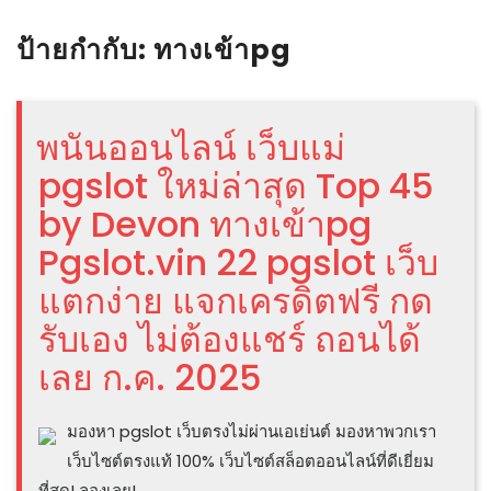
ป้ายกำกับ:
ทางเข้าpg
พนันออนไลน์ เว็บแม่
pgslot ใหม่ล่าสุด Top 45
by Devon ทางเข้าpg
Pgslot.vin 22 pgslot เว็บ
แตกง่าย แจกเครดิตฟรี กด
รับเอง ไม่ต้องแชร์ ถอนได้
เลย ก.ค. 2025
มองหา pgslot เว็บตรงไม่ผ่านเอเย่นต์ มองหาพวกเรา
เว็บไซต์ตรงแท้ 100% เว็บไซต์สล็อตออนไลน์ที่ดีเยี่ยม
ที่สุด! ลองเลย!