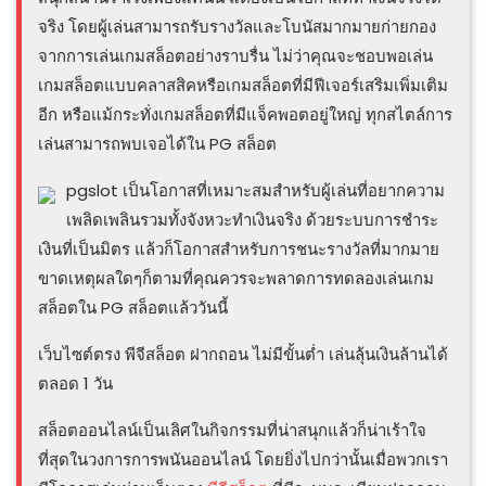
จริง โดยผู้เล่นสามารถรับรางวัลและโบนัสมากมายก่ายกอง
จากการเล่นเกมสล็อตอย่างราบรื่น ไม่ว่าคุณจะชอบพอเล่น
เกมสล็อตแบบคลาสสิคหรือเกมสล็อตที่มีฟีเจอร์เสริมเพิ่มเติม
อีก หรือแม้กระทั่งเกมสล็อตที่มีแจ็คพอตอยู่ใหญ่ ทุกสไตล์การ
เล่นสามารถพบเจอได้ใน PG สล็อต
pgslot เป็นโอกาสที่เหมาะสมสำหรับผู้เล่นที่อยากความ
เพลิดเพลินรวมทั้งจังหวะทำเงินจริง ด้วยระบบการชำระ
เงินที่เป็นมิตร แล้วก็โอกาสสำหรับการชนะรางวัลที่มากมาย
ขาดเหตุผลใดๆก็ตามที่คุณควรจะพลาดการทดลองเล่นเกม
สล็อตใน PG สล็อตแล้ววันนี้
เว็บไซต์ตรง พีจีสล็อต ฝากถอน ไม่มีขั้นต่ำ เล่นลุ้นเงินล้านได้
ตลอด 1 วัน
สล็อตออนไลน์เป็นเลิศในกิจกรรมที่น่าสนุกแล้วก็น่าเร้าใจ
ที่สุดในวงการการพนันออนไลน์ โดยยิ่งไปกว่านั้นเมื่อพวกเรา