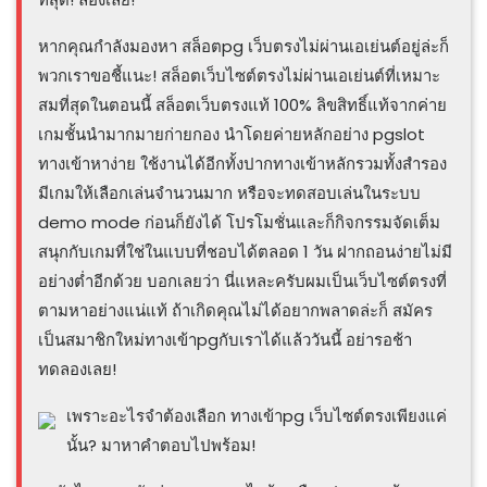
หากคุณกำลังมองหา สล็อตpg เว็บตรงไม่ผ่านเอเย่นต์อยู่ล่ะก็
พวกเราขอชี้แนะ! สล็อตเว็บไซต์ตรงไม่ผ่านเอเย่นต์ที่เหมาะ
สมที่สุดในตอนนี้ สล็อตเว็บตรงแท้ 100% ลิขสิทธิ์แท้จากค่าย
เกมชั้นนำมากมายก่ายกอง นำโดยค่ายหลักอย่าง pgslot
ทางเข้าหาง่าย ใช้งานได้อีกทั้งปากทางเข้าหลักรวมทั้งสำรอง
มีเกมให้เลือกเล่นจำนวนมาก หรือจะทดสอบเล่นในระบบ
demo mode ก่อนก็ยังได้ โปรโมชั่นและก็กิจกรรมจัดเต็ม
สนุกกับเกมที่ใช่ในแบบที่ชอบได้ตลอด 1 วัน ฝากถอนง่ายไม่มี
อย่างต่ำอีกด้วย บอกเลยว่า นี่แหละครับผมเป็นเว็บไซต์ตรงที่
ตามหาอย่างแน่แท้ ถ้าเกิดคุณไม่ได้อยากพลาดล่ะก็ สมัคร
เป็นสมาชิกใหม่ทางเข้าpgกับเราได้แล้ววันนี้ อย่ารอช้า
ทดลองเลย!
เพราะอะไรจำต้องเลือก ทางเข้าpg เว็บไซต์ตรงเพียงแค่
นั้น? มาหาคำตอบไปพร้อม!