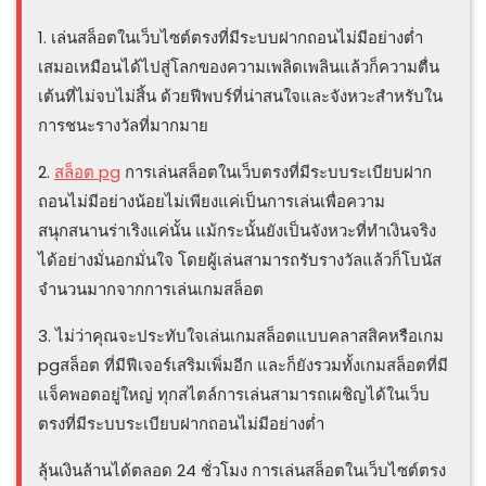
1. เล่นสล็อตในเว็บไซต์ตรงที่มีระบบฝากถอนไม่มีอย่างต่ำ
เสมอเหมือนได้ไปสู่โลกของความเพลิดเพลินแล้วก็ความตื่น
เต้นที่ไม่จบไม่สิ้น ด้วยฟีพบร์ที่น่าสนใจและจังหวะสำหรับใน
การชนะรางวัลที่มากมาย
2.
สล็อต pg
การเล่นสล็อตในเว็บตรงที่มีระบบระเบียบฝาก
ถอนไม่มีอย่างน้อยไม่เพียงแค่เป็นการเล่นเพื่อความ
สนุกสนานร่าเริงแค่นั้น แม้กระนั้นยังเป็นจังหวะที่ทำเงินจริง
ได้อย่างมั่นอกมั่นใจ โดยผู้เล่นสามารถรับรางวัลแล้วก็โบนัส
จำนวนมากจากการเล่นเกมสล็อต
3. ไม่ว่าคุณจะประทับใจเล่นเกมสล็อตแบบคลาสสิคหรือเกม
pgสล็อต ที่มีฟีเจอร์เสริมเพิ่มอีก และก็ยังรวมทั้งเกมสล็อตที่มี
แจ็คพอตอยู่ใหญ่ ทุกสไตล์การเล่นสามารถเผชิญได้ในเว็บ
ตรงที่มีระบบระเบียบฝากถอนไม่มีอย่างต่ำ
ลุ้นเงินล้านได้ตลอด 24 ชั่วโมง การเล่นสล็อตในเว็บไซต์ตรง