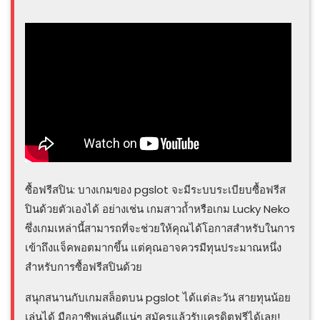
ซื้อฟรีสปิน: บางเกมของ pgslot จะมีระบบระเบียบซื้อฟรีส
ปินด้วยตัวเองได้ อย่างเช่น เกมสาวถ้ำหรือเกม Lucky Neko
ซึ่งเกมเหล่านี้สามารถที่จะช่วยให้คุณได้โอกาสสำหรับในการ
เข้าถึงแจ็คพอตมากขึ้น แต่คุณอาจควรมีทุนประมาณหนึ่ง
สำหรับการซื้อฟรีสปินด้วย
สนุกสนานกับเกมสล็อตบน pgslot ได้แต่ละวัน สายทุนน้อย
เล่นได้ มืออาชีพเล่นดีแน่ๆ สมัครแล้วรับเครดิตฟรีได้เลย!