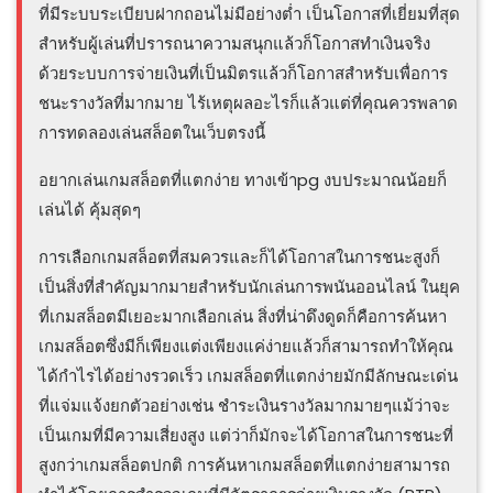
ที่มีระบบระเบียบฝากถอนไม่มีอย่างต่ำ เป็นโอกาสที่เยี่ยมที่สุด
สำหรับผู้เล่นที่ปรารถนาความสนุกแล้วก็โอกาสทำเงินจริง
ด้วยระบบการจ่ายเงินที่เป็นมิตรแล้วก็โอกาสสำหรับเพื่อการ
ชนะรางวัลที่มากมาย ไร้เหตุผลอะไรก็แล้วแต่ที่คุณควรพลาด
การทดลองเล่นสล็อตในเว็บตรงนี้
อยากเล่นเกมสล็อตที่แตกง่าย ทางเข้าpg งบประมาณน้อยก็
เล่นได้ คุ้มสุดๆ
การเลือกเกมสล็อตที่สมควรและก็ได้โอกาสในการชนะสูงก็
เป็นสิ่งที่สำคัญมากมายสำหรับนักเล่นการพนันออนไลน์ ในยุค
ที่เกมสล็อตมีเยอะมากเลือกเล่น สิ่งที่น่าดึงดูดก็คือการค้นหา
เกมสล็อตซึ่งมีก็เพียงแต่งเพียงแค่ง่ายแล้วก็สามารถทำให้คุณ
ได้กำไรได้อย่างรวดเร็ว เกมสล็อตที่แตกง่ายมักมีลักษณะเด่น
ที่แจ่มแจ้งยกตัวอย่างเช่น ชำระเงินรางวัลมากมายๆแม้ว่าจะ
เป็นเกมที่มีความเสี่ยงสูง แต่ว่าก็มักจะได้โอกาสในการชนะที่
สูงกว่าเกมสล็อตปกติ การค้นหาเกมสล็อตที่แตกง่ายสามารถ