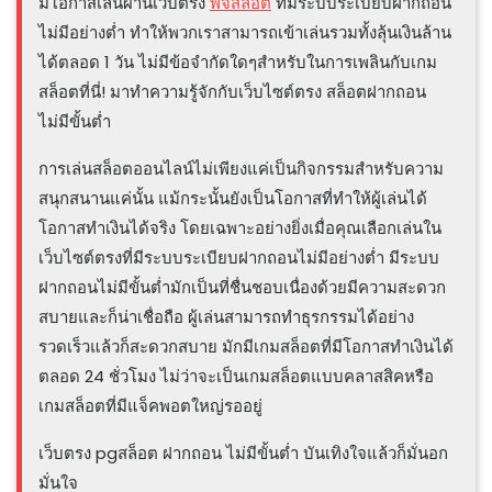
มีโอกาสเล่นผ่านเว็บตรง
พีจีสล็อต
ที่มีระบบระเบียบฝากถอน
ไม่มีอย่างต่ำ ทำให้พวกเราสามารถเข้าเล่นรวมทั้งลุ้นเงินล้าน
ได้ตลอด 1 วัน ไม่มีข้อจำกัดใดๆสำหรับในการเพลินกับเกม
สล็อตที่นี่! มาทำความรู้จักกับเว็บไซต์ตรง สล็อตฝากถอน
ไม่มีขั้นต่ำ
การเล่นสล็อตออนไลน์ไม่เพียงแค่เป็นกิจกรรมสำหรับความ
สนุกสนานแค่นั้น แม้กระนั้นยังเป็นโอกาสที่ทำให้ผู้เล่นได้
โอกาสทำเงินได้จริง โดยเฉพาะอย่างยิ่งเมื่อคุณเลือกเล่นใน
เว็บไซต์ตรงที่มีระบบระเบียบฝากถอนไม่มีอย่างต่ำ มีระบบ
ฝากถอนไม่มีขั้นต่ำมักเป็นที่ชื่นชอบเนื่องด้วยมีความสะดวก
สบายและก็น่าเชื่อถือ ผู้เล่นสามารถทำธุรกรรมได้อย่าง
รวดเร็วแล้วก็สะดวกสบาย มักมีเกมสล็อตที่มีโอกาสทำเงินได้
ตลอด 24 ชั่วโมง ไม่ว่าจะเป็นเกมสล็อตแบบคลาสสิคหรือ
เกมสล็อตที่มีแจ็คพอตใหญ่รออยู่
เว็บตรง pgสล็อต ฝากถอน ไม่มีขั้นต่ำ บันเทิงใจแล้วก็มั่นอก
มั่นใจ