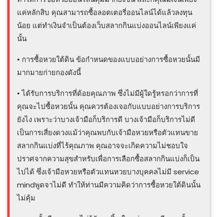
แค่หลักสิบ คุณสามารถซื้อลอตเตอรี่ออนไลน์ได้แล้วลงทุน
น้อย แต่ทำเงินจำเป็นต้องเว็บสลากกินแบ่งออนไลน์เพียงแค่
นั้น
• การซื้อหวยใต้ดิน ข้อกำหนดของแบบอย่างการซื้อหวยนั้นมี
มากมายก่ายกองดังนี้
• ได้รับการบริการที่ด้อยคุณภาพ ซึ่งไม่มีผู้ใดรู้หรอกว่าการที่
คุณจะไปซื้อหวยนั้น คุณควรต้องเจอกับแบบอย่างการบริการ
ยังไง เพราะว่าบางเจ้ามือก็บริการดี บางเจ้ามือก็บริการไม่ดี
เป็นการเสี่ยงดวงแม้ว่าคุณพบกับเจ้ามือหวยหรือตัวแทนขาย
สลากกินแบ่งที่ไร้คุณภาพ คุณอาจจะเกิดความไม่ชอบใจ
ปราศจากความสุขสำหรับเพื่อการเลือกซื้อสลากกินแบ่งก็เป็น
ไปได้ ซึ่งเจ้ามือหวยหรือตัวแทนหวยบางบุคคลไม่มี service
mindพูดจาไม่ดี ทำให้ท่านมีความคิดว่าการซื้อหวยใต้ดินนั้น
ไม่คุ้ม