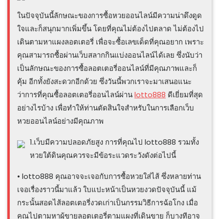
ในปัจจุบันนี้ลักษณะของการซื้อหวยออนไลน์มีความน่าดึงดูด
ใจและก็สนุกมากเพิ่มขึ้น โดยที่คุณไม่ต้องไปตลาด ไม่ต้องไป
เดินตามหาแผงลอตเตอรี่ เพื่อจะซื้อเลขเด็ดที่คุณอยาก เพราะ
คุณสามารถซื้อผ่านเว็บสลากกินแบ่งออนไลน์ได้เลย ซึ่งนับว่า
เป็นลักษณะของการซื้อลอตเตอรี่ออนไลน์ที่มีคุณภาพและก็
คุ้ม อีกทั้งยังสะดวกอีกด้วย ซึ่งวันนี้พวกเราจะมาเสนอแนะ
ว่าการที่คุณซื้อลอตเตอรี่ออนไลน์ผ่าน
lotto888
ดีเยี่ยมที่สุด
อย่างไรบ้าง เพื่อทำให้ท่านตัดสินใจสำหรับในการเลือกเว็บ
หวยออนไลน์อย่างมีคุณภาพ
1.เว็บมีความปลอดภัยสูง การที่คุณไป lotto888 รวมทั้ง
หวยใต้ดินคุณควรจะมีข้อระแวดระวังดังต่อไปนี้
• lotto888 คุณอาจจะเจอกับการซื้อหวยใส่ไส้ ซึ่งหลายท่าน
เจอเรื่องราวนี้มาแล้ว ใบแปะหน้าเป็นหวยงวดปัจจุบันนี้ แม้
กระนั้นสอดไส้ลอตเตอรี่งวดเก่าเป็นกรรมวิธีการฉ้อโกง เมื่อ
คุณไปตามหาผู้ขายลอตเตอรี่ตามแผงที่เดินขาย ก็บางทีอาจ