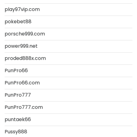
play97vip.com
pokebet88
porsche999.com
power999.net
proded888x.com
PunPro66
PunPro66.com
PunPro777
PunPro777.com
puntaek66
Pussy888