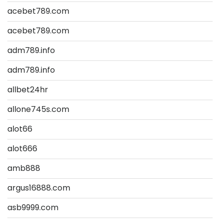
acebet789.com
acebet789.com
adm789.info
adm789.info
allbet24hr
allone745s.com
alot66
alot666
amb888
argus16888.com
asb9999.com