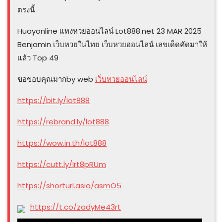
ตรงนี้
Huayonline แทงหวยออนไลน์ Lot888.net 23 MAR 2025
Benjamin เว็บหวยในไทย เว็บหวยออนไลน์ เลขเด็ดคัดมาให้
แล้ว Top 49
ขอขอบคุณมากby web
เว็บหวยออนไลน์
https://bit.ly/lot888
https://rebrand.ly/lot888
https://wow.in.th/lot888
https://cutt.ly/Irt8pRUm
https://shorturl.asia/asmO5
https://t.co/zadyMe43rt