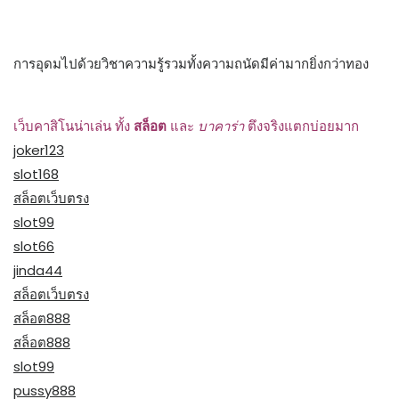
การอุดมไปด้วยวิชาความรู้รวมทั้งความถนัดมีค่ามากยิ่งกว่าทอง
เว็บคาสิโนน่าเล่น ทั้ง
สล็อต
และ
บาคาร่า
ตึงจริงแตกบ่อยมาก
joker123
slot168
สล็อตเว็บตรง
slot99
slot66
jinda44
สล็อตเว็บตรง
สล็อต888
สล็อต888
slot99
pussy888