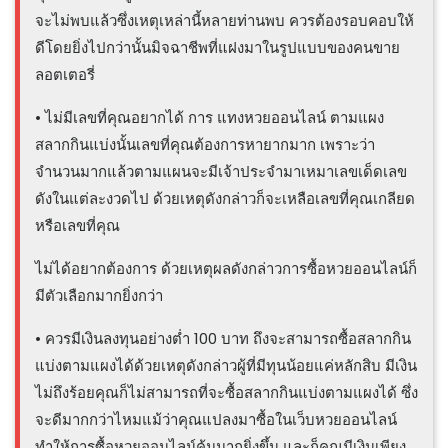
จะไม่พบแล้วซึ่งเหตุเหล่านี้หลายท่านพบ ควรต้องรอบคอบให้
ดีโดยยิ่งไปกว่านั้นมิจฉาชีพที่แฝงมาในรูปแบบของคนขาย
ลอตเตอรี่
• ไม่มีเลขที่คุณอยากได้ การ แทงหวยออนไลน์ ตามแผง
สลากกินแบ่งนั้นเลขที่คุณต้องการหายากมาก เพราะว่า
จำนวนมากแล้วตามแผนจะมีเจ้าประจำมาเหมาเลขเด็ดเลข
ดังในแต่ละงวดไป ด้วยเหตุดังกล่าวก็จะเหลือเลขที่คุณเกลียด
หรือเลขที่คุณ
ไม่ได้อยากต้องการ ด้วยเหตุผลดังกล่าวการซื้อหวยออนไลน์ก็
มีตัวเลือกมากยิ่งกว่า
• ควรมีเงินลงทุนอย่างต่ำ 100 บาท ถึงจะสามารถซื้อสลากกิน
แบ่งตามแผงได้ด้วยเหตุดังกล่าวผู้ที่มีทุนน้อยแค่หลักสิบ มีเงิน
ไม่ถึงร้อยคุณก็ไม่สามารถที่จะซื้อสลากกินแบ่งตามแผงได้ ซึ่ง
จะดีมากกว่าไหมแม้ว่าคุณแปลงมาซื้อในเว็บหวยออนไลน์
ทำให้การซื้อหวยออนไลน์คุ้มมากยิ่งขึ้น และก็คุณมีเงินเพียง