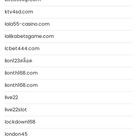
ktv4sd.com
lala55-casino.com
lalikabetsgame.com
lcbet444.com
lion123สล็อต
lionth168.com
lionth168.com
live22
live22slot
lockdown168
london45