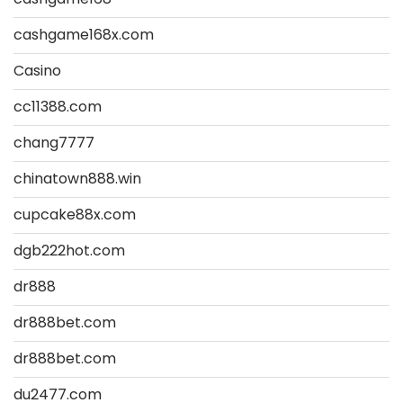
cashgame168x.com
Casino
cc11388.com
chang7777
chinatown888.win
cupcake88x.com
dgb222hot.com
dr888
dr888bet.com
dr888bet.com
du2477.com