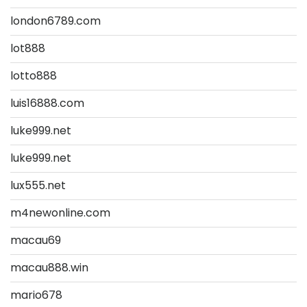
london6789.com
lot888
lotto888
luis16888.com
luke999.net
luke999.net
lux555.net
m4newonline.com
macau69
macau888.win
mario678