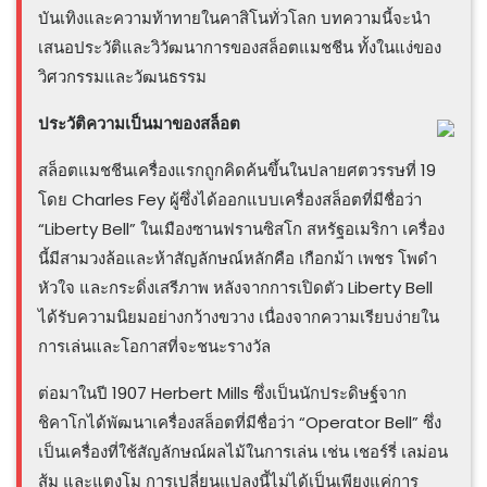
บันเทิงและความท้าทายในคาสิโนทั่วโลก บทความนี้จะนำ
เสนอประวัติและวิวัฒนาการของสล็อตแมชชีน ทั้งในแง่ของ
วิศวกรรมและวัฒนธรรม
ประวัติความเป็นมาของสล็อต
สล็อตแมชชีนเครื่องแรกถูกคิดค้นขึ้นในปลายศตวรรษที่ 19
โดย Charles Fey ผู้ซึ่งได้ออกแบบเครื่องสล็อตที่มีชื่อว่า
“Liberty Bell” ในเมืองซานฟรานซิสโก สหรัฐอเมริกา เครื่อง
นี้มีสามวงล้อและห้าสัญลักษณ์หลักคือ เกือกม้า เพชร โพดำ
หัวใจ และกระดิ่งเสรีภาพ หลังจากการเปิดตัว Liberty Bell
ได้รับความนิยมอย่างกว้างขวาง เนื่องจากความเรียบง่ายใน
การเล่นและโอกาสที่จะชนะรางวัล
ต่อมาในปี 1907 Herbert Mills ซึ่งเป็นนักประดิษฐ์จาก
ชิคาโกได้พัฒนาเครื่องสล็อตที่มีชื่อว่า “Operator Bell” ซึ่ง
เป็นเครื่องที่ใช้สัญลักษณ์ผลไม้ในการเล่น เช่น เชอร์รี่ เลม่อน
ส้ม และแตงโม การเปลี่ยนแปลงนี้ไม่ได้เป็นเพียงแค่การ