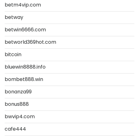
betm4vip.com
betway
betwin6666.com
betworld369hot.com
bitcoin
bluewin8888.info
bombet888.win
bonanza99
bonus888
bwvip4.com
cafe444