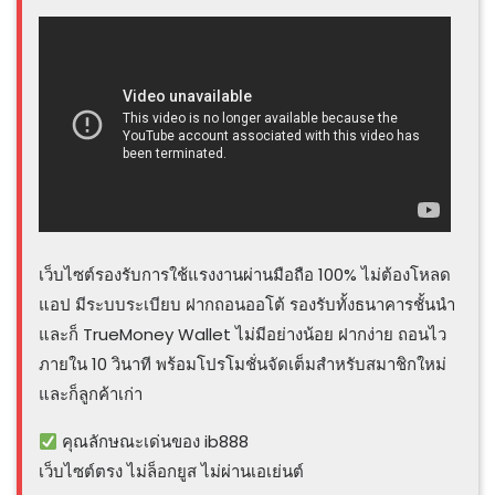
เว็บไซต์รองรับการใช้แรงงานผ่านมือถือ 100% ไม่ต้องโหลด
แอป มีระบบระเบียบ ฝากถอนออโต้ รองรับทั้งธนาคารชั้นนำ
และก็ TrueMoney Wallet ไม่มีอย่างน้อย ฝากง่าย ถอนไว
ภายใน 10 วินาที พร้อมโปรโมชั่นจัดเต็มสำหรับสมาชิกใหม่
และก็ลูกค้าเก่า
คุณลักษณะเด่นของ ib888
เว็บไซต์ตรง ไม่ล็อกยูส ไม่ผ่านเอเย่นต์