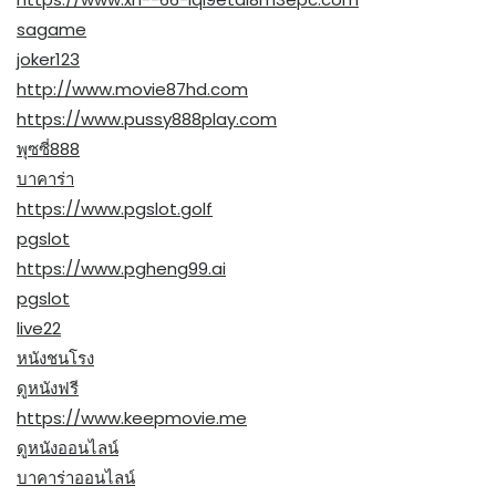
sagame
joker123
http://www.movie87hd.com
https://www.pussy888play.com
พุซซี่888
บาคาร่า
https://www.pgslot.golf
pgslot
https://www.pgheng99.ai
pgslot
live22
หนังชนโรง
ดูหนังฟรี
https://www.keepmovie.me
ดูหนังออนไลน์
บาคาร่าออนไลน์