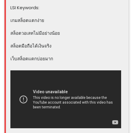
LSI Keywords:
เกมสล็อตแตกง่าย
สล็อตวอเลทไม่มีอย่างน้อย
สล็อตมือถือได้เงินจริง
เว็บสล็อตแตกบ่อยมาก