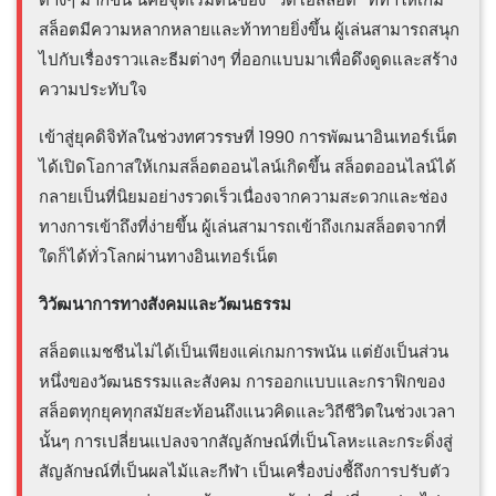
สล็อตมีความหลากหลายและท้าทายยิ่งขึ้น ผู้เล่นสามารถสนุก
ไปกับเรื่องราวและธีมต่างๆ ที่ออกแบบมาเพื่อดึงดูดและสร้าง
ความประทับใจ
เข้าสู่ยุคดิจิทัลในช่วงทศวรรษที่ 1990 การพัฒนาอินเทอร์เน็ต
ได้เปิดโอกาสให้เกมสล็อตออนไลน์เกิดขึ้น สล็อตออนไลน์ได้
กลายเป็นที่นิยมอย่างรวดเร็วเนื่องจากความสะดวกและช่อง
ทางการเข้าถึงที่ง่ายขึ้น ผู้เล่นสามารถเข้าถึงเกมสล็อตจากที่
ใดก็ได้ทั่วโลกผ่านทางอินเทอร์เน็ต
วิวัฒนาการทางสังคมและวัฒนธรรม
สล็อตแมชชีนไม่ได้เป็นเพียงแค่เกมการพนัน แต่ยังเป็นส่วน
หนึ่งของวัฒนธรรมและสังคม การออกแบบและกราฟิกของ
สล็อตทุกยุคทุกสมัยสะท้อนถึงแนวคิดและวิถีชีวิตในช่วงเวลา
นั้นๆ การเปลี่ยนแปลงจากสัญลักษณ์ที่เป็นโลหะและกระดิ่งสู่
สัญลักษณ์ที่เป็นผลไม้และกีฬา เป็นเครื่องบ่งชี้ถึงการปรับตัว