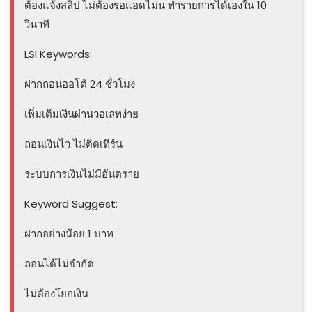
ต้องแจ้งสลิป ไม่ต้องรอแอดไม่น ทำรายการได้เองใน 10
วินาที
LSI Keywords:
ฝากถอนออโต้ 24 ชั่วโมง
เพิ่มเติมเงินผ่านวอเลทง่าย
ถอนเงินไว ไม่ติดเทิร์น
ระบบการเงินไม่มีอันตราย
Keyword Suggest:
ฝากอย่างน้อย 1 บาท
ถอนได้ไม่จำกัด
ไม่ต้องโยกเงิน