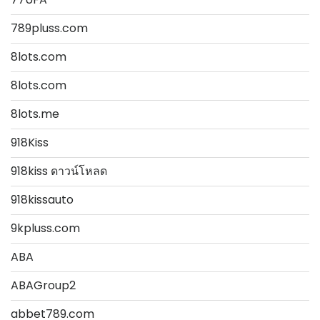
789pluss.com
8lots.com
8lots.com
8lots.me
918Kiss
918kiss ดาวน์โหลด
918kissauto
9kpluss.com
ABA
ABAGroup2
abbet789.com