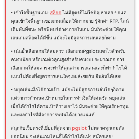
• เข้าใจพื้นฐานเกม:
สล็อต
ไม่มีสูตรก็ไม่ใช่ปัญหาเลย ขอแค่
คุณเข้าใจพื้นฐานของเกมสล็อตให้มากมาย รู้จักค่า RTP, ไลน์
เดิมพันที่ชนะ หรือฟีพบร์ต่างๆภายในเกม มันก็จะช่วยให้คุณ
เล่นเกมสล็อตได้ดีขึ้น แม้จะไม่มีสูตรการเล่นเลยก็ตาม
• เน้นย้ำเลือกเกมให้สมควร: เลือกเกมPgslotแตกไวสำหรับ
คนงบน้อย หรือเกมตัวคูณสูงสำหรับคนงบประมาณดก การ
เลือกเกมให้สมควรจะทำให้คุณสามารถเล่นและก็ทำกำไรได้
แบบไม่ต้องพึ่งสูตรการเล่นใดๆเลยล่ะขอรับ ยืนยันได้เลย!
• หยุดเล่นเมื่อได้ตามเป้า: แม้จะไม่มีสูตรการเล่นใดๆก็ตาม
แต่ว่าการกำหนดเป้าหมายในการทำเงินให้เด่นชัด หยุดเล่น
เมื่อได้กำไรได้ตามเป้าที่วางเอาไว้ มันจะช่วยให้คุณรักษาทุน
และผลกำไรที่มีจากการพนันได้อย่างแน่แท้
สนุกกับเว็บตรงที่เยี่ยมที่สุดจาก
pgslot
ไม่พลาดทุกเกมดัง
ยอดนิยม จะเล่นเกมไหนก็ได้กำไรได้แน่ๆ สมัครเลย!