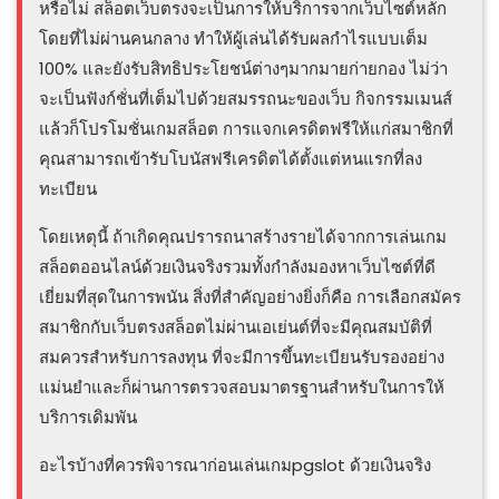
หรือไม่ สล็อตเว็บตรงจะเป็นการให้บริการจากเว็บไซต์หลัก
โดยที่ไม่ผ่านคนกลาง ทำให้ผู้เล่นได้รับผลกำไรแบบเต็ม
100% และยังรับสิทธิประโยชน์ต่างๆมากมายก่ายกอง ไม่ว่า
จะเป็นฟังก์ชั่นที่เต็มไปด้วยสมรรถนะของเว็บ กิจกรรมเมนส์
แล้วก็โปรโมชั่นเกมสล็อต การแจกเครดิตฟรีให้แก่สมาชิกที่
คุณสามารถเข้ารับโบนัสฟรีเครดิตได้ตั้งแต่หนแรกที่ลง
ทะเบียน
โดยเหตุนี้ ถ้าเกิดคุณปรารถนาสร้างรายได้จากการเล่นเกม
สล็อตออนไลน์ด้วยเงินจริงรวมทั้งกำลังมองหาเว็บไซต์ที่ดี
เยี่ยมที่สุดในการพนัน สิ่งที่สำคัญอย่างยิ่งก็คือ การเลือกสมัคร
สมาชิกกับเว็บตรงสล็อตไม่ผ่านเอเย่นต์ที่จะมีคุณสมบัติที่
สมควรสำหรับการลงทุน ที่จะมีการขึ้นทะเบียนรับรองอย่าง
แม่นยำและก็ผ่านการตรวจสอบมาตรฐานสำหรับในการให้
บริการเดิมพัน
อะไรบ้างที่ควรพิจารณาก่อนเล่นเกมpgslot ด้วยเงินจริง