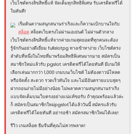
เว็บไซต์ตรงลิขสิทธิ์แท้ จัดเต็มทุกสิทธิพิเศษ รับเครดิตฟรีได้
ในทันที!
เริ่มต้นความสนุกสนานร่าเริงและก็ความเบิกบานใจกับ
สล็อต
สล็อตเว็บตรงไม่ผ่านเอเย่นต์ ไม่ผ่านตัวกลาง
เว็บไซต์ตรงลิขสิทธิ์แท้จากค่ายเกมสุดยอดที่ทุกคนจะต้อง
รู้จักกันอย่างดีเยี่ยม fullslotpg ทางเข้าหาง่าย เว็บไซต์ตรง
ลำดับที่หนึ่งในไทยที่มาพร้อมสิทธิพิเศษมากมาย สมัครเป็น
สมาชิกใหม่แล้วรับ pgslot เครดิตฟรีได้โดยทันที มีเกมให้
เลือกเล่นมากกว่า 1,000 เกมบนเว็บไซต์ ไม่ต้องดาวน์โหลด
หรือจัดตั้ง สะดวก รวดเร็วทันใจ และไม่มีอันตรายแบบสุดๆ
ฝากถอนง่ายไม่มีอย่างน้อย ไม่พลาดความสนุกสนานร่าเริง
แบบจัดเต็มบนเว็บตรงอย่างแน่แท้ขอรับ ถ้าคุณพร้อมแล้วล่ะ
ก็ สมัครเป็นสมาชิกใหม่pgslotได้แล้ววันนี้ สมัครแล้วรับ
เครดิตฟรีได้โดยทันที อย่ารอช้า สมัครสมาชิกใหม่ได้เลย!
รีวิว เกมสล็อต ธีมจีนที่คุณไม่ควรพลาด!