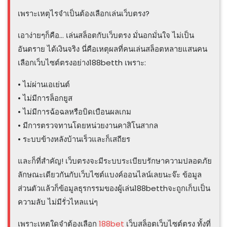
เพราะเหตุไรจำเป็นต้องเลือกเล่นเว็บตรง?
เอาง่ายๆก็คือ… เล่นสล็อตกับเว็บตรง มั่นอกมั่นใจ ไม่เป็น
อันตราย ได้เงินจริง นี่คือเหตุผลที่คนเล่นสล็อตหลายแสนคน
เลือกเว็บไซต์ตรงอย่าง188betth เพราะ:
• ไม่ผ่านเอเย่นต์
• ไม่มีการล็อกยูส
• ไม่มีการฉ้อฉลหรือบิดเบือนผลเกม
• มีการตรวจทานโดยหน่วยงานคาสิโนสากล
• ระบบข้างหลังบ้านเร็วและก็เสถียร
และก็ที่สำคัญ! เว็บตรงจะมีระบบระเบียบรักษาความปลอดภัย
ลักษณะเดียวกันกับเว็บไซต์แบงค์ออนไลน์เลยนะจ๊ะ ข้อมูล
ส่วนตัวแล้วก็ข้อมูลธุรกรรมของผู้เล่น188betthจะถูกเก็บเป็น
ความลับ ไม่มีรั่วไหลแน่ๆ
เพราะเหตุใดจำต้องเลือก
188bet
เว็บสล็อตเว็บไซต์ตรง ทั้งที่