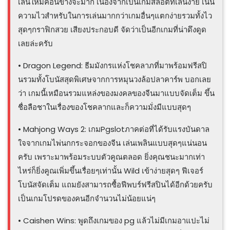
เล่นใหม่ค่อนข้างจะมาก เนื่องจากเป็นเกมสล็อตที่เล่นง่าย เน้น
ความไวสำหรับในการเล่นมากกว่าเกมอื่นๆแตกง่ายรวมทั้งไว
สุดๆกราฟิกสวย เสียงประกอบดี จัดว่าเป็นอีกเกมที่น่าดึงดูด
เลยล่ะครับ
• Dragon Legend: ธีมมังกรแห่งโชคลาภที่มาพร้อมฟรีสปิ
นรวมทั้งโบนัสสุดพิเศษจากการหมุนวงล้อปลาคาร์พ บอกเลย
ว่า เกมนี้เหมือนรวมแหล่งของมงคลของจีนมาแบบจัดเต็ม ขึ้น
ชื่อลือชาในเรื่องของโชคลากและก็ความมั่งมีแบบสุดๆ
• Mahjong Ways 2: เกมPgslotภาคต่อที่ได้รับแรงบันดาล
ใจจากเกมไพ่นกกระจอกของจีน เล่นเพลินแบบสุดๆแน่นอน
ครับ เพราะมาพร้อมระบบตัวคูณตลอด ยิ่งคุณชนะมากเท่า
ไหร่ก็ยิ่งคูณเพิ่มขึ้นเรื่อยๆเท่านั้น Wild เข้าง่ายสุดๆ ฟีเจอร์
โบนัสจัดเต็ม แถมยังสามารถซื้อฟีพบร์ฟรีสปินได้อีกด้วยครับ
เป็นเกมโปรดของคนอีกจำนวนไม่น้อยแน่ๆ
• Caishen Wins: พูดถึงเกมของ pg แล้วไม่มีเกมอาแปะไม่