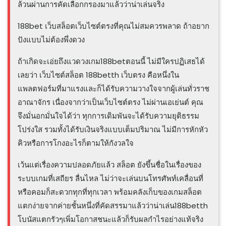
ล้วนผ่านการคัดเลือกกรองมาแล้วว่าน่าเล่นจริง
188bet เว็บสล็อตเว็บไซต์ตรงที่คุณไม่สมควรพลาด ถ้าอยาก
ปังแบบไม่ต้องพึ่งดวง
ถ้าเกิดจะเอ่ยถึงแวดวงเกม188betตอนนี้ ไม่มีใครปฏิเสธได้
เลยว่า เว็บไซต์สล็อต 188betth เว็บตรง คือหนึ่งใน
แพลตฟอร์มที่มาแรงและก็ได้รับความวางใจจากผู้เล่นทั่วราช
อาณาจักร เนื่องจากว่าเป็นเว็บไซต์ตรง ไม่ผ่านเอเย่นต์ คุณ
จึงมั่นอกมั่นใจได้ว่า ทุกการเดิมพันจะได้รับความยุติธรรม
โปร่งใส รวมทั้งได้รับเงินจริงแบบเต็มปริมาณ ไม่มีการหักหัว
คิวหรือการโกงอะไรก็ตามให้กังวลใจ
เว้นแต่เรื่องความปลอดภัยแล้ว สล็อต ยังขึ้นชื่อในเรื่องของ
ระบบเกมที่เสถียร ลื่นไหล ไม่ว่าจะเล่นบนโทรศัพท์เคลื่อนที่
หรือคอมก็สะดวกทุกที่ทุกเวลา พร้อมคลังเก็บของเกมสล็อต
แตกง่ายจากค่ายชั้นหนึ่งที่คัดสรรมาแล้วว่าน่าเล่น188betth
โบนัสแตกรัวๆเพิ่มโอกาสชนะแล้วก็รับผลกำไรอย่างแท้จริง