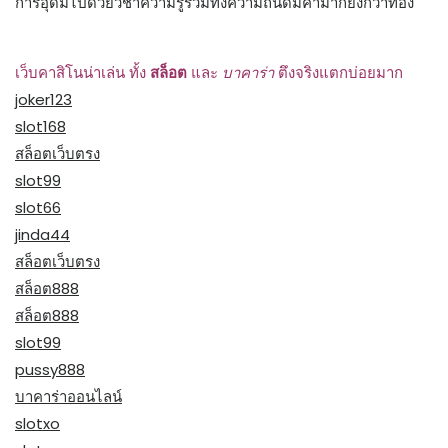
การอุดมไปด้วยวิชาความรู้รวมทั้งความถนัดมีค่ามากยิ่งกว่าทอง
เว็บคาสิโนน่าเล่น ทั้ง
สล็อต
และ
บาคาร่า
ตึงจริงแตกบ่อยมาก
joker123
slot168
สล็อตเว็บตรง
slot99
slot66
jinda44
สล็อตเว็บตรง
สล็อต888
สล็อต888
slot99
pussy888
บาคาร่าออนไลน์
slotxo