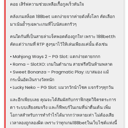
คอย เสิร์ฟความช่วยเหลือเกื้อกูลเร็วทันใจ
คลังเกมสล็อต 188bet แตกง่ายจากค่ายดังทั้งโลก คัดเลือก
มาเน้นย้ำๆเฉพาะเกมที่โบนัสแตกรัวๆ
คนใดกันที่เป็นสายล่าแจ็คพอตต้องถูกใจ! เพราะ 188betth
คัดแต่ว่าเกมที่ RTP สูงๆมาไว้ให้เล่นเพียงแค่นั้น ดังเช่น
• Mahjong Ways 2 – PG Slot: แตกง่ายดายกกก
• Roma – SlotXO: เกมในตำนาน สายฟรีสปินห้ามพลาด
• Sweet Bonanza – Pragmatic Play: เบาสมอง แม้
กระนั้นอัดเงินรางวัลหนัก
• Lucky Neko – PG Slot: แมวกวักนำโชค แจกรัวๆทุกวัน
และอีกเพียบเลย คุณจะได้สัมผัสกับกราฟิกสุดวิจิตรตระการ
ตา ระบบเสียงสมจริง และก็ฟีพบร์ในเกมที่น่าตื่นเต้น เพิ่ม
โอกาสสำหรับการทำกำไรได้มากกว่าหลายเท่า ไม่ต้องเสีย
เวลาลองถูกลองผิด เพราะว่าทุกเกม188betในเว็บไซต์แห่งนี้