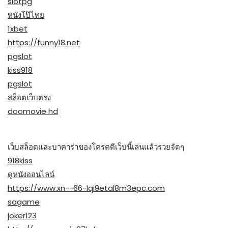
slotpg
หนังโป๊ไทย
1xbet
https://funny18.net
pgslot
kiss918
pgslot
สล็อตเว็บตรง
doomovie hd
เว็บสล็อตและบาคาร่าของโครตดีเว็บนี้เล่นแล้วรวยจัดๆ
918kiss
ดูหนังออนไลน์
https://www.xn--66-lqi9etal8m3epc.com
sagame
joker123