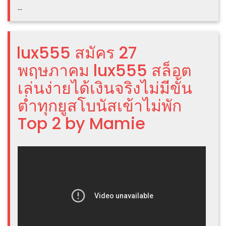
…
lux555 สมัคร 27
พฤษภาคม lux555 สล็อต
เล่นง่ายได้เงินจริงไม่มีขั้น
ต่ำทุกยูสโบนัสเข้าไม่พัก
Top 2 by Mamie