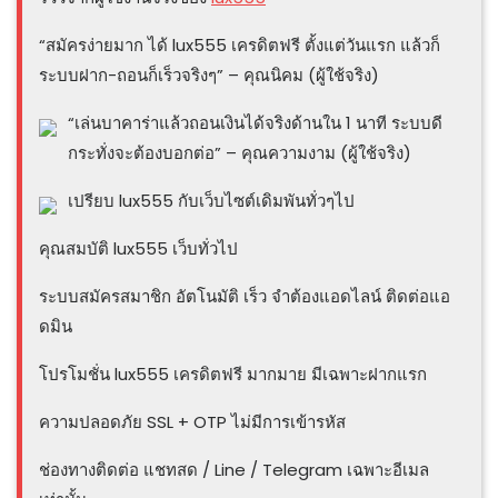
“สมัครง่ายมาก ได้ lux555 เครดิตฟรี ตั้งแต่วันแรก แล้วก็
ระบบฝาก-ถอนก็เร็วจริงๆ” – คุณนิคม (ผู้ใช้จริง)
“เล่นบาคาร่าแล้วถอนเงินได้จริงด้านใน 1 นาที ระบบดี
กระทั่งจะต้องบอกต่อ” – คุณความงาม (ผู้ใช้จริง)
เปรียบ lux555 กับเว็บไซต์เดิมพันทั่วๆไป
คุณสมบัติ lux555 เว็บทั่วไป
ระบบสมัครสมาชิก อัตโนมัติ เร็ว จำต้องแอดไลน์ ติดต่อแอ
ดมิน
โปรโมชั่น lux555 เครดิตฟรี มากมาย มีเฉพาะฝากแรก
ความปลอดภัย SSL + OTP ไม่มีการเข้ารหัส
ช่องทางติดต่อ แชทสด / Line / Telegram เฉพาะอีเมล