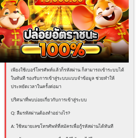
เพียงใช้เบอร์โทรศัพท์แล้วก็รหัสผ่าน ก็สามารถเข้าระบบได้
ในทันที รองรับการเข้าสู่ระบบแบบจำข้อมูล ช่วยทำให้
ประหยัดเวลาในครั้งต่อมา
ปริศนาที่พบบ่อยเกี่ยวกับการเข้าสู่ระบบ
Q: ลืมรหัสผ่านต้องทำอย่างไร?
A: ใช้หมายเลขโทรศัพท์ที่สมัครเพื่อกู้รหัสผ่านได้ทันที