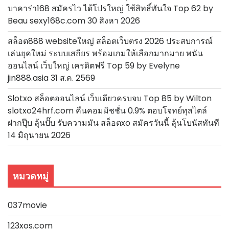
บาคาร่า168 สมัครไว ได้โปรใหญ่ ใช้สิทธิ์ทันใจ Top 62 by
Beau sexy168c.com 30 สิงหา 2026
สล็อต888 websiteใหญ่ สล็อตเว็บตรง 2026 ประสบการณ์
เล่นยุคใหม่ ระบบเสถียร พร้อมเกมให้เลือกมากมาย พนัน
ออนไลน์ เว็บใหญ่ เครดิตฟรี Top 59 by Evelyne
jin888.asia 31 ส.ค. 2569
Slotxo สล็อตออนไลน์ เว็บเดียวครบจบ Top 85 by Wilton
slotxo24hrf.com คืนคอมมิชชั่น 0.9% ตอบโจทย์ทุสไตล์
ฝากปุ๊บ ลุ้นปั๊บ รับความมัน สล็อตxo สมัครวันนี้ ลุ้นโบนัสทันที
14 มิถุนายน 2026
หมวดหมู่
037movie
123xos.com