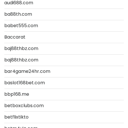
audi688.com
ba88th.com
babet555.com
Baccarat
baj88thbz.com
baj88thbz.com
bar4game24hr.com
baslot168bet.com
bbp168.me
betboxclubs.com
betflixtikto