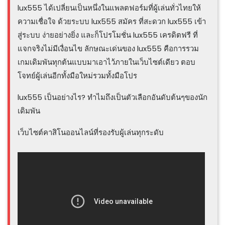
lux555 ได้เปลี่ยนเป็นหนึ่งในแพลตฟอร์มที่ผู้เล่นทั่วไทยให้
ความเชื่อใจ ด้วยระบบ lux555 สมัคร ที่สะดวก lux555 เข้า
สู่ระบบ ง่ายอย่างยิ่ง และก็โปรโมชั่น lux555 เครดิตฟรี ที่
แจกจริงไม่มีเงื่อนไข ลักษณะเด่นของ lux555 คือการรวม
เกมเดิมพันทุกต้นแบบมาเอาไว้ภายในเว็บไซต์เดียว ตอบ
โจทย์ผู้เล่นอีกทั้งมือใหม่รวมทั้งมือโปร
lux555 เป็นอย่างไร? ทำไมถึงเป็นตัวเลือกอันดับต้นๆของนัก
เดิมพัน
เว็บไซต์คาสิโนออนไลน์ที่รองรับผู้เล่นทุกระดับ