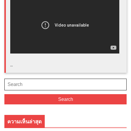
…
Search
for:
Search
ความเห็นล่าสุด