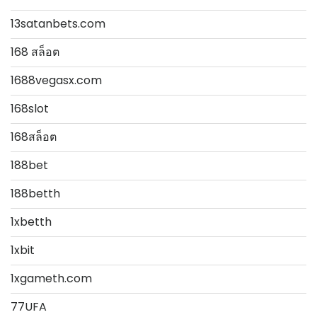
13satanbets.com
168 สล็อต
1688vegasx.com
168slot
168สล็อต
188bet
188betth
1xbetth
1xbit
1xgameth.com
77UFA