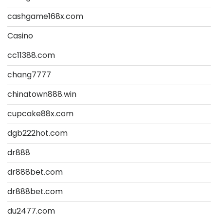
cashgame168x.com
Casino
cc11388.com
chang7777
chinatown888.win
cupcake88x.com
dgb222hot.com
dr888
dr888bet.com
dr888bet.com
du2477.com