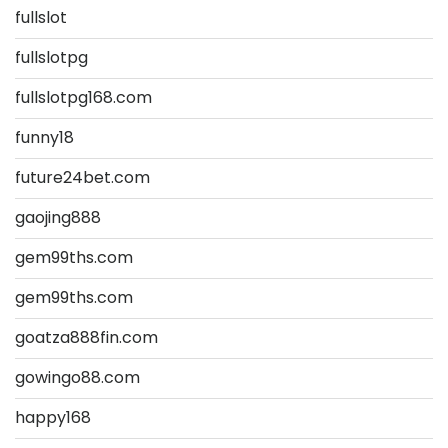
fullslot
fullslotpg
fullslotpg168.com
funny18
future24bet.com
gaojing888
gem99ths.com
gem99ths.com
goatza888fin.com
gowingo88.com
happy168