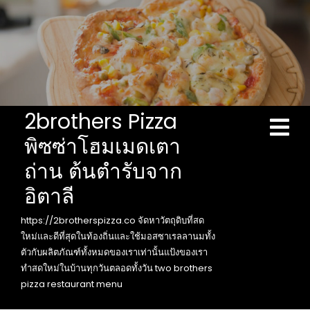
Skip
to
content
2brothers Pizza
Ope
Men
พิซซ่าโฮมเมดเตา
ถ่าน ต้นตำรับจาก
อิตาลี
https://2brotherspizza.co จัดหาวัตถุดิบที่สด
ใหม่และดีที่สุดในท้องถิ่นและใช้มอสซาเรลลานมทั้ง
ตัวกับผลิตภัณฑ์ทั้งหมดของเราเท่านั้นแป้งของเรา
ทำสดใหม่ในบ้านทุกวันตลอดทั้งวัน two brothers
pizza restaurant menu