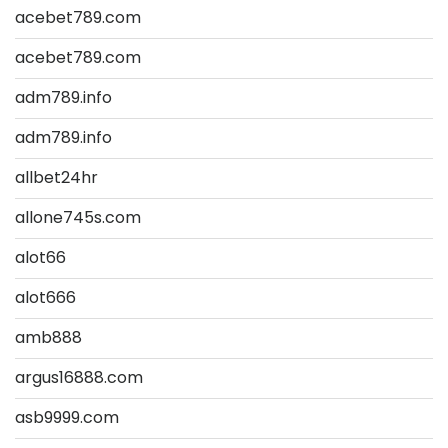
acebet789.com
acebet789.com
adm789.info
adm789.info
allbet24hr
allone745s.com
alot66
alot666
amb888
argus16888.com
asb9999.com