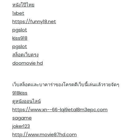
หนังโป๊ไทย
1xbet
https://funny18.net
pgslot
kiss918
pgslot
สล็อตเว็บตรง
doomovie hd
เว็บสล็อตและบาคาร่าของโครตดีเว็บนี้เล่นแล้วรวยจัดๆ
918kiss
ดูหนังออนไลน์
https://www.xn--66-lqi9etal8m3epc.com
sagame
joker123
http://www.movie87hd.com