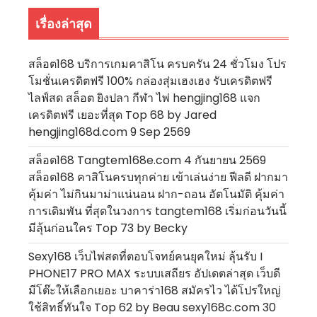
เรื่องล่าสุด
สล็อต168 บริการเกมคาสิโน ครบครัน 24 ชั่วโมง โปร
โมชั่นเครดิตฟรี 100% กล่องสุ่มเฮงเฮง รับเครดิตฟรี
ไลฟ์สด สล็อต ยิงปลา กีฬา ไพ่ hengjing168 แจก
เครดิตฟรี เยอะที่สุด Top 68 by Jared
hengjing168d.com 9 Sep 2569
สล็อต168 Tangtem168e.com 4 กันยายน 2569
สล็อต168 คาสิโนครบทุกค่าย เข้าเล่นง่าย ฟีลดี ฝากมา
คุ้มค่า ไม่กินมาม่าแน่นอน ฝาก-ถอน อัตโนมัติ คุ้มค่า
การเดิมพัน ที่สุดในวงการ tangtem168 เริ่มก่อนวันนี้
มีลุ้นก่อนใคร Top 73 by Becky
Sexy168 เว็บไพ่สดที่ตอบโจทย์คนยุคใหม่ ลุ้นรับ I
PHONE17 PRO MAX ระบบเสถียร อัปเดตล่าสุด เว็บดี
มีโต๊ะให้เลือกเยอะ บาคาร่า168 สมัครไว ได้โปรใหญ่
ใช้สิทธิ์ทันใจ Top 62 by Beau sexy168c.com 30