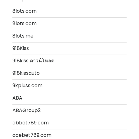
8lots.com
8lots.com
8lots.me
918Kiss
918kiss ดาวน์โหลด
918kissauto
9kpluss.com
ABA
ABAGroup2
abbet789.com
acebet789.com