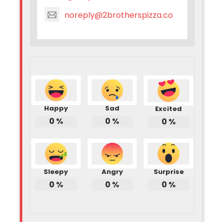
noreply@2brotherspizza.co
Happy
Sad
Excited
0
%
0
%
0
%
Sleepy
Angry
Surprise
0
%
0
%
0
%