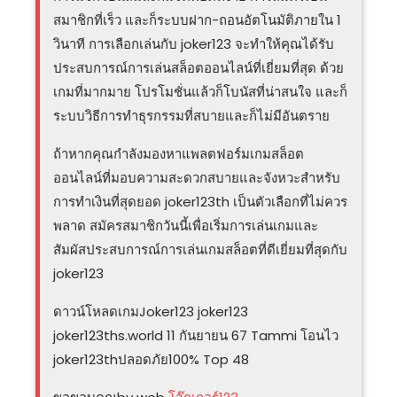
สมาชิกที่เร็ว และก็ระบบฝาก-ถอนอัตโนมัติภายใน 1
วินาที การเลือกเล่นกับ joker123 จะทำให้คุณได้รับ
ประสบการณ์การเล่นสล็อตออนไลน์ที่เยี่ยมที่สุด ด้วย
เกมที่มากมาย โปรโมชั่นแล้วก็โบนัสที่น่าสนใจ และก็
ระบบวิธีการทำธุรกรรมที่สบายและก็ไม่มีอันตราย
ถ้าหากคุณกำลังมองหาแพลตฟอร์มเกมสล็อต
ออนไลน์ที่มอบความสะดวกสบายและจังหวะสำหรับ
การทำเงินที่สุดยอด joker123th เป็นตัวเลือกที่ไม่ควร
พลาด สมัครสมาชิกวันนี้เพื่อเริ่มการเล่นเกมและ
สัมผัสประสบการณ์การเล่นเกมสล็อตที่ดีเยี่ยมที่สุดกับ
joker123
ดาวน์โหลดเกมJoker123 joker123
joker123ths.world 11 กันยายน 67 Tammi โอนไว
joker123thปลอดภัย100% Top 48