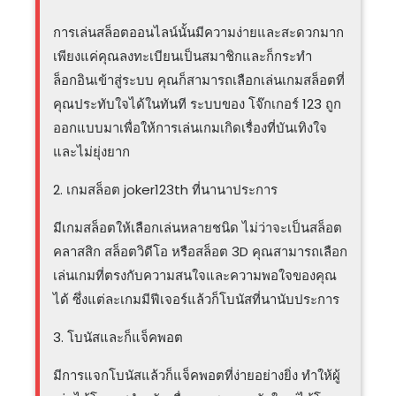
การเล่นสล็อตออนไลน์นั้นมีความง่ายและสะดวกมาก
เพียงแค่คุณลงทะเบียนเป็นสมาชิกและก็กระทำ
ล็อกอินเข้าสู่ระบบ คุณก็สามารถเลือกเล่นเกมสล็อตที่
คุณประทับใจได้ในทันที ระบบของ โจ๊กเกอร์ 123 ถูก
ออกแบบมาเพื่อให้การเล่นเกมเกิดเรื่องที่บันเทิงใจ
และไม่ยุ่งยาก
2. เกมสล็อต joker123th ที่นานาประการ
มีเกมสล็อตให้เลือกเล่นหลายชนิด ไม่ว่าจะเป็นสล็อต
คลาสสิก สล็อตวิดีโอ หรือสล็อต 3D คุณสามารถเลือก
เล่นเกมที่ตรงกับความสนใจและความพอใจของคุณ
ได้ ซึ่งแต่ละเกมมีฟีเจอร์แล้วก็โบนัสที่นานับประการ
3. โบนัสและก็แจ็คพอต
มีการแจกโบนัสแล้วก็แจ็คพอตที่ง่ายอย่างยิ่ง ทำให้ผู้