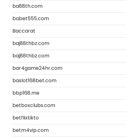
ba88th.com
babet555.com
Baccarat
baj88thbz.com
baj88thbz.com
bar4game24hr.com
baslot168bet.com
bbp168.me
betboxclubs.com
betflixtikto
betm4vip.com