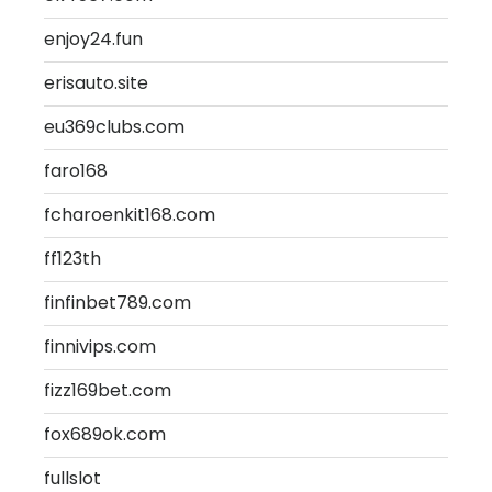
enjoy24.fun
erisauto.site
eu369clubs.com
faro168
fcharoenkit168.com
ff123th
finfinbet789.com
finnivips.com
fizz169bet.com
fox689ok.com
fullslot