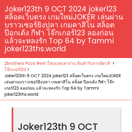
Joker123th 9 OCT 2024 joker123
สล็อตเว็บตรง เกมใหม่JOKER เล่นผ่าน
บราวเซอร์ยิงปลา เกมคาสิโน สล็อต
ป๊อกเด้ง กีฬา โจ๊กเกอร์123 ลองก่อน
แล้วจะหลงรัก Top 64 by Tammi
joker123ths.world
2brothers Pizza พิซซ่าโฮมเมดเตาถ่าน ต้นตำรับจากอิตาลี
>
โจ๊กเกอร์123
>
Joker123th 9 OCT 2024 joker123 สล็อตเว็บตรง เกมใหม่JOKER
เล่นผ่านบราวเซอร์ยิงปลา เกมคาสิโน สล็อต ป๊อกเด้ง กีฬา โจ๊ก
เกอร์123 ลองก่อน แล้วจะหลงรัก Top 64 by Tammi
joker123ths.world
Joker123th 9 OCT