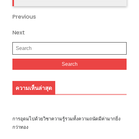
แนะแนว
Previous
Previous
Post
เรื่อง
Next
Next
Post
Search
for:
Search
ความเห็นล่าสุด
การอุดมไปด้วยวิชาความรู้รวมทั้งความถนัดมีค่ามากยิ่ง
กว่าทอง