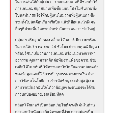
ในการเล่นให้กับผู้เล่น การออกแบบเกมที่ดีช่วยทำให้
การเล่นเกมสนุกสนานเพิ่มขึ้น มอบโปรโมชั่นรวมทั้ง
โบนัสที่น่าสนใจให้กับผู้เล่นใหม่รวมทั้งผู้เล่นเก่า ซึ่ง
รวมทั้งโบนัสต้อนรับ ฟรีสปิน แล้วก็ข้อแนะนำพิเศษ
อื่นๆที่ช่วยเพิ่มโอกาสสำหรับในการชนะรางวัลใหญ่
กลุ่มส่งเสริมลูกค้าของ สล็อตโจ๊กเกอร์ มีความพร้อม
ในการให้บริการตลอด 24 ชั่วโมง ถ้าหากคุณมีปัญหา
หรือปริศนาเกี่ยวกับการเล่นเกมหรือแนวทางการทำ
ธุรกรรม คุณสามารถติดต่อทีมงานเพื่อขอความช่วย
เหลือได้โดยทันที ให้ความเอาใจใส่กับความปลอดภัย
ของข้อมูลและก็วิธีการทำธุรกรรมทางการเงิน ด้วย
การใช้เทคโนโลยีการเข้ารหัสข้อมูลระดับสูง ผู้เล่น
สามารถมั่นอกมั่นใจได้ว่าข้อมูลของตนเองจะได้รับ
การปกป้องอย่างยอดเยี่ยมที่สุด
สล็อตโจ๊กเกอร์ เป็นสล็อตเว็บไซต์ตรงที่เด่นในด้าน
การแจกโบนัสและก็แจ็คพอตที่ง่าย การสมัครเป็น