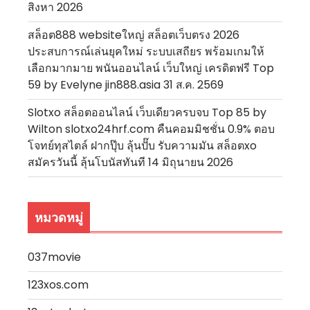
สิงหา 2026
สล็อต888 websiteใหญ่ สล็อตเว็บตรง 2026
ประสบการณ์เล่นยุคใหม่ ระบบเสถียร พร้อมเกมให้
เลือกมากมาย พนันออนไลน์ เว็บใหญ่ เครดิตฟรี Top
59 by Evelyne jin888.asia 31 ส.ค. 2569
Slotxo สล็อตออนไลน์ เว็บเดียวครบจบ Top 85 by
Wilton slotxo24hrf.com คืนคอมมิชชั่น 0.9% ตอบ
โจทย์ทุสไตล์ ฝากปุ๊บ ลุ้นปั๊บ รับความมัน สล็อตxo
สมัครวันนี้ ลุ้นโบนัสทันที 14 มิถุนายน 2026
หมวดหมู่
037movie
123xos.com