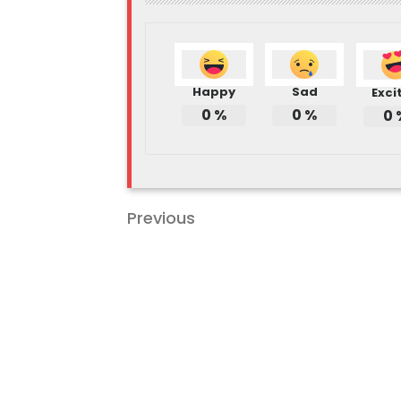
Happy
Sad
Exci
0
%
0
%
0
แนะแนว
Previous
Previous
Post
เรื่อง