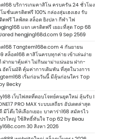
อต168 บริการเกมคาสิโน ครบครัน 24 ชั่วโมง
โมชั่นเครดิตฟรี 100% กล่องสุ่มเฮงเฮง รับ
ดิตฟรี ไลฟ์สด สล็อต ยิงปลา กีฬา ไพ่
gjing168 แจก เครดิตฟรี เยอะที่สุด Top 68
Jared hengjing168d.com 9 Sep 2569
อต168 Tangtem168e.com 4 กันยายน
9 สล็อต168 คาสิโนครบทุกค่าย เข้าเล่นง่าย
ดี ฝากมาคุ้มค่า ไม่กินมาม่าแน่นอน ฝาก-
 อัตโนมัติ คุ้มค่าการเดิมพัน ที่สุดในวงการ
gtem168 เริ่มก่อนวันนี้ มีลุ้นก่อนใคร Top
by Becky
y168 เว็บไพ่สดที่ตอบโจทย์คนยุคใหม่ ลุ้นรับ I
NE17 PRO MAX ระบบเสถียร อัปเดตล่าสุด
บดี มีโต๊ะให้เลือกเยอะ บาคาร่า168 สมัครไว
โปรใหญ่ ใช้สิทธิ์ทันใจ Top 62 by Beau
y168c.com 30 สิงหา 2026
อต888 websiteใหญ่ สล็อตเว็บตรง 2026