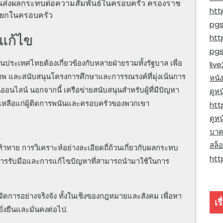
ส่งผลกระทบต่อความสัมพันธ์ในครอบครัว ครองราช
htt
แยกในครอบครัว
pgs
แก้ไข
htt
pgs
ประเทศไทยต้องเกี่ยวข้องกับหลายฝ่ายรวมทั้งรัฐบาล เพื่อ
live
ภาพ และสนับสนุนโครงการศึกษาและการรณรงค์ที่มุ่งเน้นการ
หนั
นไลน์ นอกจากนี้ เครือข่ายสนับสนุนสำหรับผู้ที่มีปัญหา
ดูหน
หลือแก่ผู้ติดการพนันและครอบครัวของพวกเขา
htt
ดูห
บาค
สล็
ทาย การวิเคราะห์อย่างละเอียดถี่ถ้วนเกี่ยวกับผลกระทบ
htt
ีการรับมือและการแก้ไขปัญหาที่สามารถนำมาใช้ในการ
จัดการอย่างจริงจัง ทั้งในเชิงของกฎหมายและสังคม เพื่อหา
เร
ยั่งยืนและมั่นคงต่อไป.