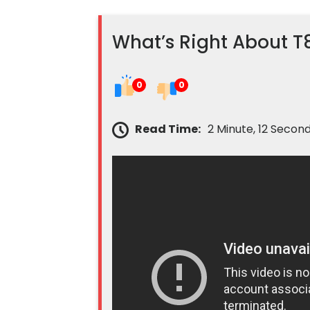
What’s Right About T
0
0
Read Time:
2 Minute, 12 Secon