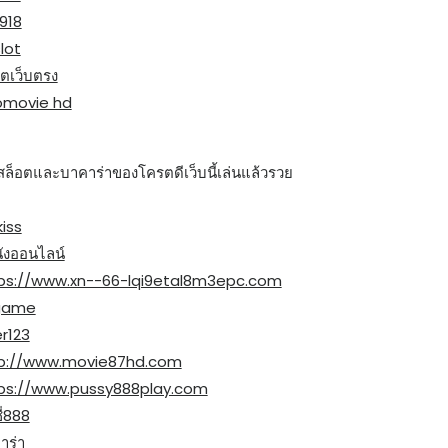
s918
lot
อตเว็บตรง
movie hd
บสล็อตและบาคาร่าของโครตดีเว็บนี้เล่นแล้วรวย
kiss
นังออนไลน์
ps://www.xn--66-lqi9etal8m3epc.com
game
er123
p://www.movie87hd.com
ps://www.pussy888play.com
ี่888
าร่า