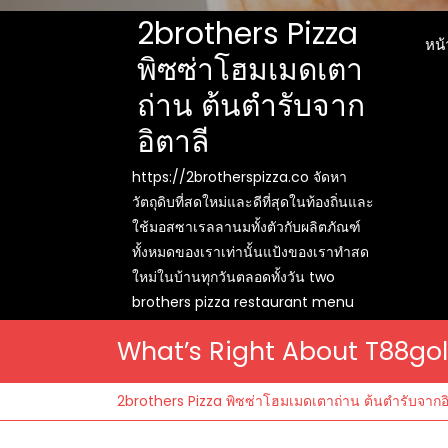
2brothers Pizza
หน
พิซซ่าโฮมเมดเตา
ถ่าน ต้นตำรับจาก
อิตาลี
https://2brotherspizza.co จัดหา
วัตถุดิบที่สดใหม่และดีที่สุดในท้องถิ่นและ
ใช้มอสซาเรลลานมทั้งตัวกับผลิตภัณฑ์
ทั้งหมดของเราเท่านั้นแป้งของเราทำสด
ใหม่ในบ้านทุกวันตลอดทั้งวัน two
brothers pizza restaurant menu
What’s Right About T88go
2brothers Pizza พิซซ่าโฮมเมดเตาถ่าน ต้นตำรับจากอิ