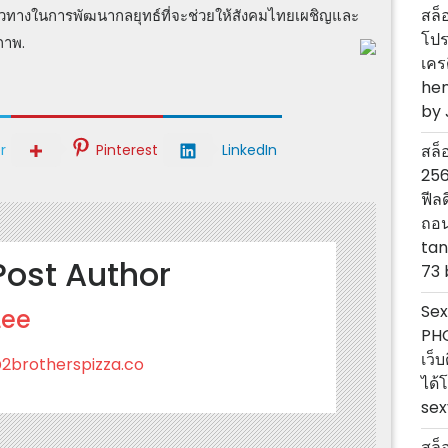
สล็
แนวทางในการพัฒนากลยุทธ์ที่จะช่วยให้สังคมไทยเผชิญและ
โปร
ภาพ.
เคร
hen
by 
r
Pinterest
LinkedIn
สล็
256
ฟีล
ถอน
tan
Post Author
73 
Sex
Lee
PHO
เว็
2brotherspizza.co
ได้
sex
สล็