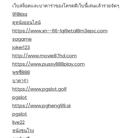
เว็บสล็อตและบาคาร่าของโครตดีเว็บนี้เล่นแล้วรวยจัดๆ
918kiss
ดูหนังออนไลน์
https://www.xn--66-lqi9etal8m3epc.com
sagame
joker123
http://www.movie87hd.com
https://www.pussy888play.com
พุซซี่888
บาคาร่า
https://www.pgslot.golf
pgslot
https://www.pgheng99.ai
pgslot
live22
หนังชนโรง