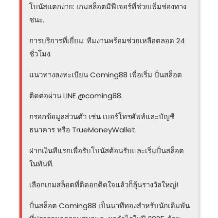
โบนัสแตกง่าย: เกมสล็อตมีฟีเจอร์ที่ช่วยเพิ่มช่องทาง
ชนะ.
การบริการที่เยี่ยม: ทีมงานพร้อมช่วยเหลือตลอด 24
ชั่วโมง.
แนวทางลงทะเบียน Coming88 เพื่อเริ่ม ปั่นสล็อต
ติดต่อผ่าน LINE @coming88.
กรอกข้อมูลส่วนตัว เช่น เบอร์โทรศัพท์และบัญชี
ธนาคาร หรือ TrueMoneyWallet.
ฝากเงินทีแรกเพื่อรับโบนัสต้อนรับและเริ่มปั่นสล็อต
ในทันที.
เลือกเกมสล็อตที่ติดอกติดใจแล้วก็ลุ้นรางวัลใหญ่!
ปั่นสล็อต Coming88 เป็นนาทีทองสำหรับนักเดิมพัน