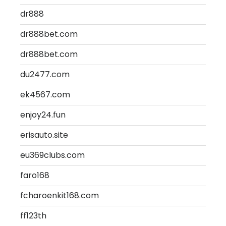
dr888
dr888bet.com
dr888bet.com
du2477.com
ek4567.com
enjoy24.fun
erisauto.site
eu369clubs.com
faro168
fcharoenkit168.com
ff123th