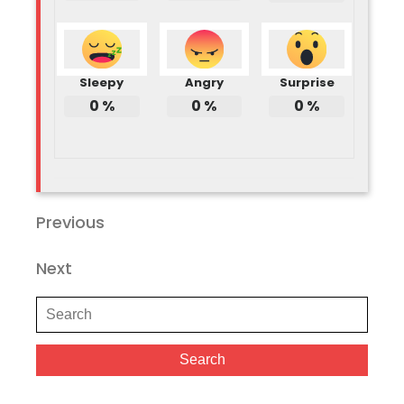
Sleepy
Angry
Surprise
0
%
0
%
0
%
แนะแนว
Previous
Previous
Post
เรื่อง
Next
Next
Post
Search
for:
Search