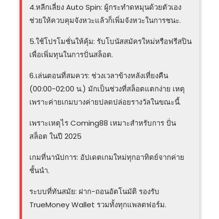
4.หลีกเลี่ยง Auto Spin: ผู้กระทำดหมุนด้วยตัวเอง
ช่วยให้ควบคุมจังหวะแล้วก็เพิ่มจังหวะในการชนะ.
5.ใช้โปรโมชั่นให้คุ้ม: รับโบนัสสมัครใหม่หรือฟรีสปิน
เพื่อเพิ่มทุนในการปั่นสล็อต.
6.เล่นตอนที่สมควร: ช่วงเวลาข้างหลังเที่ยงคืน
(00:00-02:00 น.) มักเป็นช่วงที่สล็อตแตกง่าย เหตุ
เพราะค่ายเกมบางค่ายปลดปล่อยรางวัลในขณะนี้.
เพราะเหตุไร Coming88 เหมาะสำหรับการ ปั่น
สล็อต ในปี 2025
เกมที่นานัปการ: อัปเดตเกมใหม่ทุกอาทิตย์จากค่าย
ชั้นนำ.
ระบบที่ทันสมัย: ฝาก-ถอนอัตโนมัติ รองรับ
TrueMoney Wallet รวมทั้งทุกแพลตฟอร์ม.