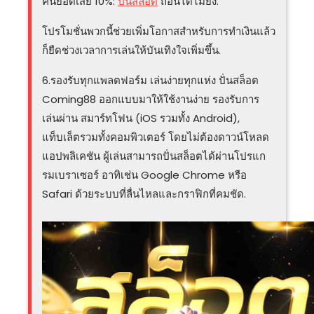
คืนยอดเสีย 10%:
ปั่นสล็อต
ถอนได้ไม่ยั้ง.
โปรโมชั่นพวกนี้ช่วยเพิ่มโอกาสสำหรับการทำเงินแล้ว
ก็ยืดช่วงเวลาการเล่นให้บันเทิงใจเพิ่มขึ้น.
6.รองรับทุกแพลตฟอร์ม เล่นง่ายทุกแห่ง ปั่นสล็อต
Coming88 ออกแบบมาให้ใช้งานง่าย รองรับการ
เล่นผ่าน สมาร์ทโฟน (iOS รวมทั้ง Android),
แท็บเล็ตรวมทั้งคอมพิวเตอร์ โดยไม่ต้องดาวน์โหลด
แอปพลิเคชัน ผู้เล่นสามารถปั่นสล็อตได้ผ่านโปรแก
รมเบราเซอร์ อาทิเช่น Google Chrome หรือ
Safari ด้วยระบบที่ลื่นไหลและกราฟิกที่คมชัด.