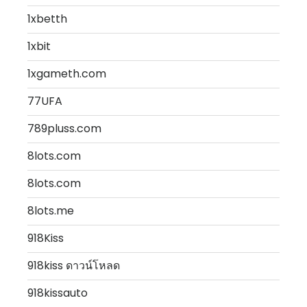
1xbetth
1xbit
1xgameth.com
77UFA
789pluss.com
8lots.com
8lots.com
8lots.me
918Kiss
918kiss ดาวน์โหลด
918kissauto