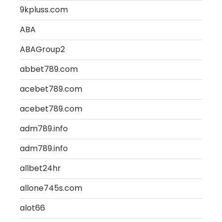
9kpluss.com
ABA
ABAGroup2
abbet789.com
acebet789.com
acebet789.com
adm789.info
adm789.info
allbet24hr
allone745s.com
alot66