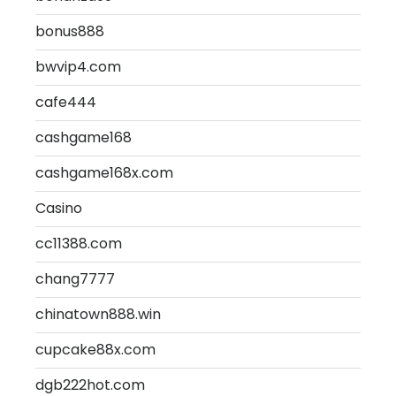
bonus888
bwvip4.com
cafe444
cashgame168
cashgame168x.com
Casino
cc11388.com
chang7777
chinatown888.win
cupcake88x.com
dgb222hot.com