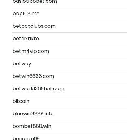
baslot168bet.com
bbp168.me
betboxclubs.com
betflixtikto
betm4vip.com
betway
betwin6666.com
betworld369hot.com
bitcoin
bluewin8888.info
bombet888.win
bonanza99