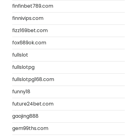
finfinbet789.com
finnivips.com
fizz169bet.com
fox689ok.com
fullslot
fullslotpg
fullslotpg168.com
funny18
future24bet.com
gaojing888
gem99ths.com