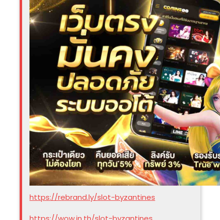
https://rebrand.ly/slot-byzantines
https://wow.in.th/slot-byzantines