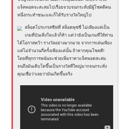
แจ็คพอตจะสะสมไปเรื่อยจวบจนกระทั่งมีผู้โชคดีคน
หนึ่งกระทำชนะและก็ได้รับรางวัลใหญ่ไป
สล็อตโปรเกรสซีฟที่ สล็อตพุซซี่ ไม่เพียงแค่เป็น
เกมที่บันเทิงใจแล้วก็ท้า แต่ว่ายังเป็นเกมที่ให้ท่าน
ได้โอกาสคว้า รางวัลอย่างมากมาย จากการเล่นเพียง
แค่ไม่จำนวนกี่ครั้งเพียงแค่นั้น ถ้าหากคุณโชคดี!
โดยที่ทุกการพนันจะช่วยเพิ่มราคาแจ็คพอตสะสม
จนถึงมันเติบโตขึ้นเป็นรางวัลที่ใหญ่มากจนกระทั่ง
คุณเชื่อว่าเลยว่ามันเกิดขึ้นจริง