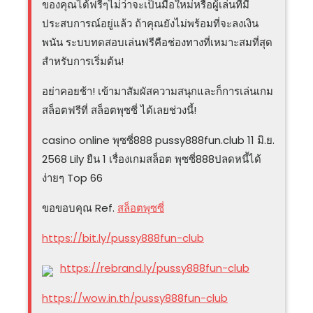
ของคุณได้ฟรีๆไม่ว่าจะเป็นมือใหม่หรือผู้เล่นที่มี
ประสบการณ์อยู่แล้ว ถ้าคุณยังไม่พร้อมที่จะลงเงิน
พนัน ระบบทดสอบเล่นฟรีคือช่องทางที่เหมาะสมที่สุด
สำหรับการเริ่มต้น!
อย่าคอยช้า! เข้ามาสัมผัสความสนุกและก็การเล่นเกม
สล็อตฟรีที่ สล็อตพุซซี่ ได้เลยช่วงนี้!
casino online พุซซี่888 pussy888fun.club 11 มิ.ย.
2568 Lily ยืน 1 เรื่องเกมสล็อต พุซซี่888ปลดหนี้ได้
ง่ายๆ Top 66
ขอขอบคุณ Ref.
สล็อตพุซซี่
https://bit.ly/pussy888fun-club
https://rebrand.ly/pussy888fun-club
https://wow.in.th/pussy888fun-club