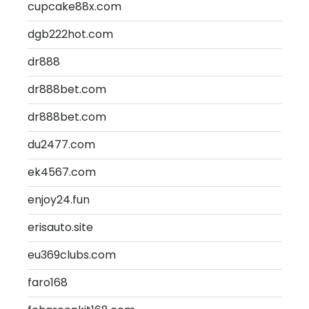
cupcake88x.com
dgb222hot.com
dr888
dr888bet.com
dr888bet.com
du2477.com
ek4567.com
enjoy24.fun
erisauto.site
eu369clubs.com
faro168