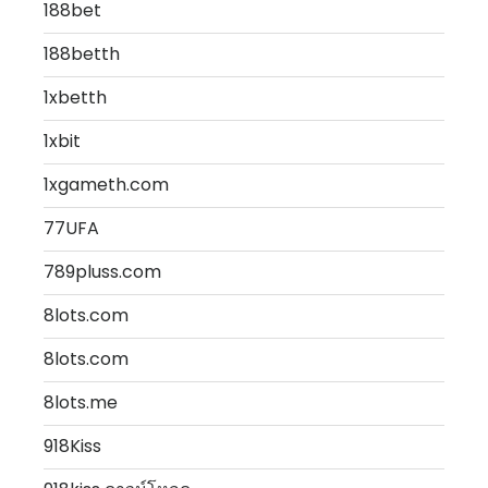
188bet
188betth
1xbetth
1xbit
1xgameth.com
77UFA
789pluss.com
8lots.com
8lots.com
8lots.me
918Kiss