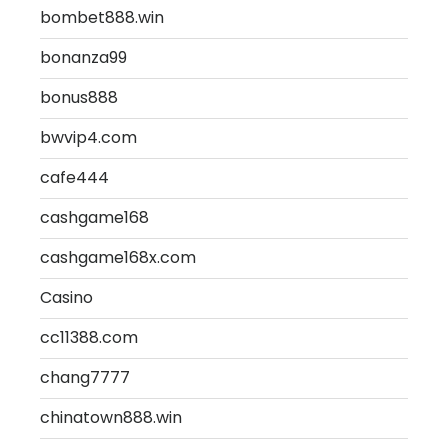
bombet888.win
bonanza99
bonus888
bwvip4.com
cafe444
cashgame168
cashgame168x.com
Casino
cc11388.com
chang7777
chinatown888.win