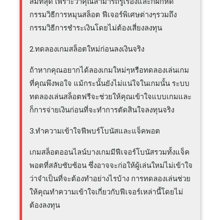
สมที่สุด เพราะว่าคุณสามารถรู้เรื่องและก็ฝึกหัด
กรรมวิธีการหมุนสล็อต ฟีเจอร์พิเศษต่างๆรวมถึง
กรรมวิธีการชำระเงินโดยไม่ต้องเสี่ยงลงทุน
2.ทดลองเกมสล็อตใหม่ก่อนลงเงินจริง
ถ้าหากคุณอยากได้ลองเกมใหม่ๆหรือทดลองเล่นเกม
ที่คุณพึงพอใจ แม้กระนั้นยังไม่แน่ใจในเกมนั้น ระบบ
ทดลองเล่นสล็อตฟรีจะช่วยให้คุณเข้าใจแบบเกมและ
ก็การจ่ายเงินก่อนที่จะทำการตัดสินใจลงทุนจริง
3.ทำความเข้าใจฟีพบร์โบนัสและแจ็คพอต
เกมสล็อตออนไลน์บางเกมมีฟีเจอร์โบนัสรวมทั้งแจ็ค
พอตที่สลับซับซ้อน ซึ่งอาจจะก่อให้ผู้เล่นใหม่ไม่เข้าใจ
ว่าจำเป็นที่จะต้องทำอย่างไรบ้าง การทดลองเล่นช่วย
ให้คุณทำความเข้าใจเกี่ยวกับฟีเจอร์เหล่านี้โดยไม่
ต้องลงทุน