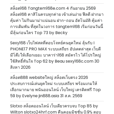
สล็อต168 Tangtem168e.com 4 กันยายน 2569
สล็อต168 คาสิโนครบทุกค่าย เข้าเล่นง่าย ฟีลดี ฝากมา
คุ้มค่า ไม่กินมาม่าแน่นอน ฝาก-ถอน อัตโนมัติ คุ้มค่า
การเดิมพัน ที่สุดในวงการ tangtem168 เริ่มก่อนวันนี้
มีลุ้นก่อนใคร Top 73 by Becky
Sexy168 เว็บไพ่สดที่ตอบโจทย์คนยุคใหม่ ลุ้นรับ I
PHONE17 PRO MAX ระบบเสถียร อัปเดตล่าสุด เว็บดี
มีโต๊ะให้เลือกเยอะ บาคาร่า168 สมัครไว ได้โปรใหญ่
ใช้สิทธิ์ทันใจ Top 62 by Beau sexy168c.com 30
สิงหา 2026
สล็อต888 websiteใหญ่ สล็อตเว็บตรง 2026
ประสบการณ์เล่นยุคใหม่ ระบบเสถียร พร้อมเกมให้
เลือกมากมาย พนันออนไลน์ เว็บใหญ่ เครดิตฟรี Top
59 by Evelyne jin888.asia 31 ส.ค. 2569
Slotxo สล็อตออนไลน์ เว็บเดียวครบจบ Top 85 by
Wilton slotxo24hrf.com คืนคอมมิชชั่น 0.9% ตอบ