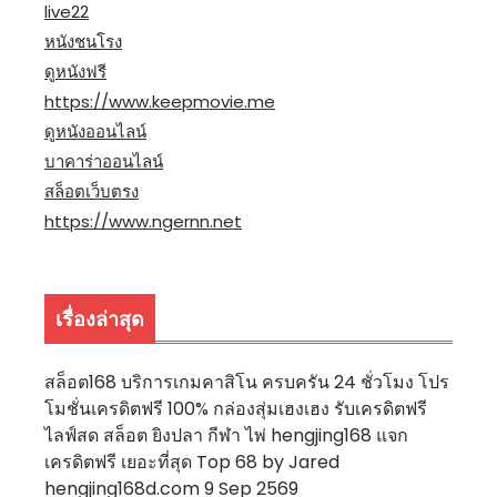
live22
หนังชนโรง
ดูหนังฟรี
https://www.keepmovie.me
ดูหนังออนไลน์
บาคาร่าออนไลน์
สล็อตเว็บตรง
https://www.ngernn.net
เรื่องล่าสุด
สล็อต168 บริการเกมคาสิโน ครบครัน 24 ชั่วโมง โปร
โมชั่นเครดิตฟรี 100% กล่องสุ่มเฮงเฮง รับเครดิตฟรี
ไลฟ์สด สล็อต ยิงปลา กีฬา ไพ่ hengjing168 แจก
เครดิตฟรี เยอะที่สุด Top 68 by Jared
hengjing168d.com 9 Sep 2569