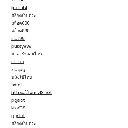
jinda44
สล็อตเว็บตรง
สล็อต888
สล็อต888
slot99
pussy888
บาคาร่าออนไลน์
slotxo
slotpg
หนังโป๊ไทย
1xbet
https://funny18.net
pgslot
kiss918
pgslot
สล็อตเว็บตรง