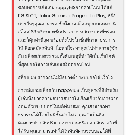
ชอบพอการเล่นเกมhappy168จากค่ายไหน ได้แก่
PG SLOT, Joker Gaming, Pragmatic Play, หรือ
ค่ายอื่นๆคุณสามารถเข้าถึงเกมสล็อตทุกเกมเหมาะนี่
สล็อต168 พรีเซนเทชั่นประสบการณ์การเล่นที่พร้อม
และก็คุ้มค่าที่สุด พร้อมทั้งโปรโมชั่นที่นานาประการ
ให้เลือกสมัครทันที เนื้อหานี้จะพาคุณไปทำความรู้จัก
กับ สล็อตเว็บตรง รวมทั้งต้นเหตุที่ทำให้เป็นเว็บไซต์
ที่สุดยอดในการเล่นเกมสล็อตออนไลน์
สล็อต168 ฝากถอนไม่มีอย่างต่ำ ระบบออโต้ เร็วไว
การเล่นเกมสล็อตกับ happy168 เป็นลู่ทางที่ดีสำหรับ
ผู้เล่นที่อยากความสบายสบายในเรื่องเกี่ยวกับการฝาก
ถอน ด้วยระบบอัตโนมัติที่นำสมัย คุณสามารถทำ
ธุรกรรมได้โดยไม่มีขั้นต่ำ ไม่ว่าคุณจำเป็นที่จะ
ต้องการฝากเงินปริมาณบางส่วนหรือถอนเงินรางวัลที่
ได้รับ คุณสามารถทำได้ในทันทีผ่านระบบออโต้ที่