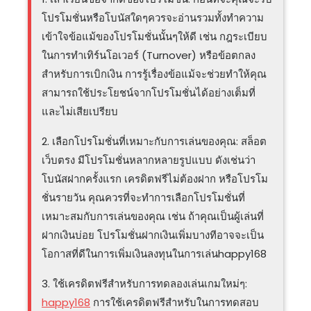
โปรโมชั่นหรือโบนัสใดๆควรจะอ่านรวมทั้งทำความ
เข้าใจข้อแม้ของโปรโมชั่นนั้นๆให้ดี เช่น กฎระเบียบ
ในการทำเทิร์นโอเวอร์ (Turnover) หรือข้อตกลง
สำหรับการเบิกเงิน การรู้เรื่องข้อแม้จะช่วยทำให้คุณ
สามารถใช้ประโยชน์จากโปรโมชั่นได้อย่างเต็มที่
และไม่เสียเปรียบ
2. เลือกโปรโมชั่นที่เหมาะกับการเล่นของคุณ: สล็อต
เว็บตรง มีโปรโมชั่นหลากหลายรูปแบบ ดังเช่นว่า
โบนัสฝากครั้งแรก เครดิตฟรีไม่ต้องฝาก หรือโปรโม
ชั่นรายวัน คุณควรที่จะทำการเลือกโปรโมชั่นที่
เหมาะสมกับการเล่นของคุณ เช่น ถ้าคุณเป็นผู้เล่นที่
ฝากเงินบ่อย โปรโมชั่นฝากเงินเพิ่มบางทีอาจจะเป็น
โอกาสที่ดีในการเพิ่มเงินลงทุนในการเล่นhappy168
3. ใช้เครดิตฟรีสำหรับการทดลองเล่นเกมใหม่ๆ:
happy168
การใช้เครดิตฟรีสำหรับในการทดสอบ