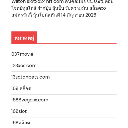
Wilton slotxo24hrf.com คืนคอมมิชชั่น 0.9% ตอบ
โจทย์ทุสไตล์ ฝากปุ๊บ ลุ้นปั๊บ รับความมัน สล็อตxo
สมัครวันนี้ ลุ้นโบนัสทันที 14 มิถุนายน 2026
หมวดหมู่
037movie
123xos.com
13satanbets.com
168 สล็อต
1688vegasx.com
168slot
168สล็อต