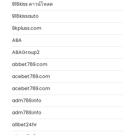
918kiss ดาวน์โหลด
918kissauto
9kpluss.com
ABA
ABAGroup2
abbet789.com
acebet789.com
acebet789.com
adm789.info
adm789.info
allbet24hr