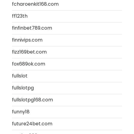
fcharoenkit168.com
ff123th
finfinbet789.com
finnivips.com
fizz169bet.com
fox689ok.com
fullslot
fullslotpg
fullslotpg168.com
funny18
future24bet.com