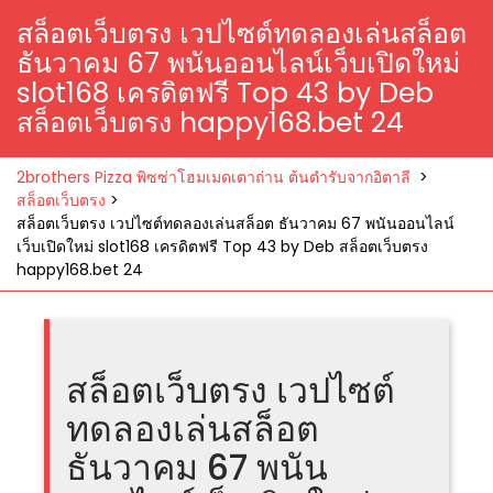
สล็อตเว็บตรง เวปไซต์ทดลองเล่นสล็อต
ธันวาคม 67 พนันออนไลน์เว็บเปิดใหม่
slot168 เครดิตฟรี Top 43 by Deb
สล็อตเว็บตรง happy168.bet 24
2brothers Pizza พิซซ่าโฮมเมดเตาถ่าน ต้นตำรับจากอิตาลี
>
สล็อตเว็บตรง
>
สล็อตเว็บตรง เวปไซต์ทดลองเล่นสล็อต ธันวาคม 67 พนันออนไลน์
เว็บเปิดใหม่ slot168 เครดิตฟรี Top 43 by Deb สล็อตเว็บตรง
happy168.bet 24
สล็อตเว็บตรง เวปไซต์
ทดลองเล่นสล็อต
ธันวาคม 67 พนัน