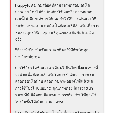
happy168 มีเกมสล็อตที่สามารถทดสอบเล่นได้
มากมาย โดยไม่จำเป็นต้องใช้เงินจริง การทดสอบ
เล่นนี้ไม่เพียงแค่ช่วยให้คุณเข้าใจวิธีการเล่นและก็ฟี
พบร์ต่างๆของเกม แต่ยังเป็นจังหวะที่ดีสำหรับเพื่อการ
ทดลองยุทธวิธีต่างๆก่อนที่คุณจะลงเดิมพันด้วยเงิน
จริง
วิธีการใช้โปรโมชั่นและเครดิตฟรีให้กำเนิดคุณ
ประโยชน์สูงสุด
การใช้โปรโมชั่นและเครดิตฟรีเป็นอีกหนึ่งแนวทางที่
จะช่วยเพิ่มจังหวะสำหรับในการทำเงินจากการเล่น
สล็อตออนไลน์กับ สล็อตเว็บตรง อย่างไรก็แล้วแต่
การใช้โปรโมชั่นอย่างมีคุณภาพต้องมีการวางเป้า
หมายที่ดี นี่คือกลเม็ดบางประการที่จะช่วยให้คุณใช้
โปรโมชั่นได้เต็มความสามารถ
1. เล่าเรียนข้อจำกัดของโปรโมชั่น: ก่อนที่จะคุณจะรับ