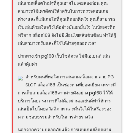
เล่นเกมสล็อตใหม่ๆที่คุณอาจไม่เคยลองก่อน คุณ
สามารถใช้เครดิตฟรีสำหรับในการตรวจสอบเกม
ต่างๆและก็แม้เกมใดที่คุณติดอกติดใจ คุณก็สามารถ
เริ่มเล่นด้วยเงินจริงได้อย่างมั่นอกมั่นใจ โบนัสเครดิต
ฟรีจาก สล็อต168 ยังไม่มีเงื่อนไขสลับซับซ้อน ทำให้ผู้
เล่นสามารถรับและก็ใช้ได้ง่ายๆตลอดเวลา
ปากทางเข้า pg168 เว็บไซต์ตรง ไม่มีเอเย่นต์ เล่น
แล้วคุ้มค่า
สำหรับคนที่พอใจการเล่นเกมสล็อตจากค่าย PG
SLOT สล็อต168 เป็นช่องทางที่ยอดเยี่ยม เพราะมี
การเก็บเกมสล็อต168จากค่ายดังอย่าง pg168 ไว้ให้
บริการโดยตรง การที่ไม่ต้องผ่านเอเย่นต์ทำให้การ
เล่นเป็นไปโดยสวัสดิภาพ และมั่นใจได้ในเรื่องของ
ความชอบธรรมสำหรับในการจ่ายรางวัล
นอกจากความปลอดภัยแล้ว การเล่นเกมสล็อตผ่าน