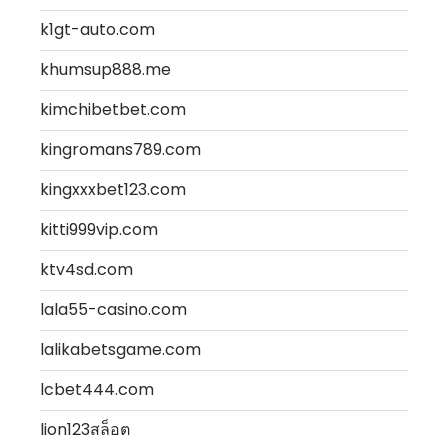
k1gt-auto.com
khumsup888.me
kimchibetbet.com
kingromans789.com
kingxxxbet123.com
kitti999vip.com
ktv4sd.com
lala55-casino.com
lalikabetsgame.com
lcbet444.com
lion123สล็อต