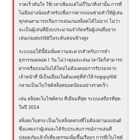
รวดเร็วทันใจ ใช้เวลาเพียงแต่ไม่กี่วินาทีเท่านั้น การที่
ไม่มีอย่างน้อยสำหรับเพื่อการฝากถอนช่วยทำให้ผู้เล่น
ทุกคนสามารถเริ่มการเล่นเกมสล็อตได้ไม่ยาก ไม่ว่า
จะเป็นผู้เล่นที่มีงบประมาณจำกัดหรือผู้เล่นที่อยาก
เล่นเกมslot168ในระดับค่อนข้างสูง
ระบบออโต้นี้ยังเพิ่มความสะดวกสำหรับการทำ
ธุรกรรมตลอด 1 วัน ไม่ว่าคุณจะเล่นเวลาใดก็สามารถ
ฝากหรือถอนเงินได้โดยไม่ต้องคอยการรับรองจาก
เจ้าหน้าที่ นี่เป็นเยี่ยมในต้นเหตุที่ทำให้ happy168
กลายเป็นเว็บไซต์สล็อตยอดนิยมอย่างรวดเร็ว
เล่น สล็อตเว็บไซต์ตรง ที่เยี่ยมที่สุด ระบบเสถียรที่สุด
ในปี 2024
สล็อตเว็บตรง เป็นเว็บสล็อตตรงที่ไม่ต้องผ่านเอเย่นต์
ซึ่งแสดงว่าผู้เล่นจะได้รับประสบการณ์การเล่นที่
ปลอดภัยแล้วก็เที่ยงธรรมเพิ่มขึ้นเรื่อยๆ การที่เว็บไซต์