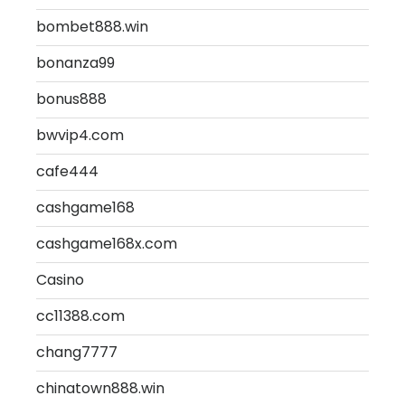
bombet888.win
bonanza99
bonus888
bwvip4.com
cafe444
cashgame168
cashgame168x.com
Casino
cc11388.com
chang7777
chinatown888.win