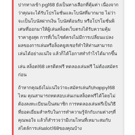
ปากทางเข้า pg168 ยังเป็นทางเลือกที่คุ้มค่า เนื่องจาก
ว่าคุณจะได้รับโปรโมชั่นและโบนัสที่มากมาย ไม่ว่า
จะเป็นโบนัสฝากเงิน โบนัสต้อนรับ หรือโปรโมชั่นพิ
เศษที่ออกมาให้ผู้เล่นสล็อตเว็บตรงได้รับความคุ้ม
ราคาสูงสุด การที่เว็บไซต์ตรงไม่มีการเปลี่ยนแปลง
ผลของการเล่นหรือล็อคยูสเซอร์ทำให้ท่านสามารถ
เล่นได้อย่างแน่ใจ แล้วก็ได้โอกาสทำกำไรได้มากขึ้น
เล่น สล็อต168 เครดิตฟรี ทดลองเล่นฟรี ไม่ต้องสมัคร
ก่อน
ถ้าหากคุณยังไม่แน่ใจว่าจะสมัครเล่นกับhappy168
ไหม คุณสามารถทดสอบเล่นเกมสล็อตฟรีได้โดยไม่
ต้องลงทะเบียนเป็นสมาชิก การทดลองเล่นฟรีเป็นวิธี
ที่ยอดเยี่ยมสำหรับในการทำความรู้จักกับเกมต่างๆที่
คุณพอใจ แล้วก็สำรวจว่ามีเกมไหนที่เหมาะสมกับ
สไตล์การเล่นslot168ของคุณบ้าง