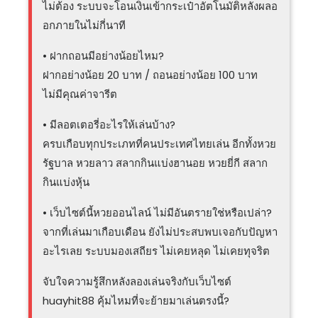
ไม่ต้อง ระบบจะโอนเงินเข้ากระเป๋าอัตโนมัติหลังผลอ
อกภายในไม่กี่นาที
• ฝากถอนมีอย่างน้อยไหม?
ฝากอย่างน้อย 20 บาท / ถอนอย่างน้อย 100 บาท
ไม่มีคุณค่าจารีต
• มีลอตเตอรี่อะไรให้เล่นบ้าง?
ครบเกือบทุกประเภทที่คนประเทศไทยเล่น อีกทั้งหวย
รัฐบาล หวยลาว สลากกินแบ่งฮานอย หวยยี่กี สลาก
กินแบ่งหุ้น
• เว็บไซต์นี้หวยออนไลน์ ไม่มีอันตรายใช่หรือเปล่า?
จากที่เล่นมาเกือบเดือน ยังไม่ประสบพบเจอกับปัญหา
อะไรเลย ระบบมองเสถียร ไม่เคยหลุด ไม่เคยทุจริต
จับใจความรู้สึกหลังลองเล่นจริงกับเว็บไซต์
huayhit88 คุ้มไหมที่จะย้ายมาเล่นตรงนี้?