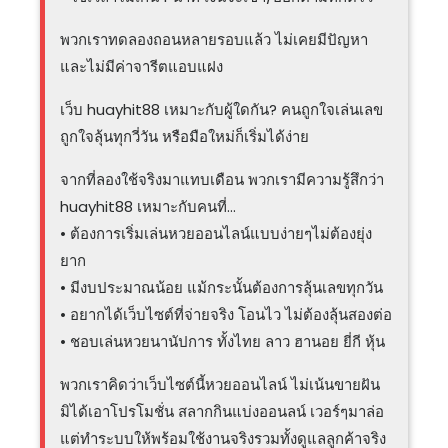
พวกเราทดลองถอนหลายรอบแล้ว ไม่เคยมีปัญหา
และไม่มีค่าจารีตแอบแฝง
เว็บ huayhit88 เหมาะกับผู้ใดกัน? คนถูกใจเล่นเลข
ถูกใจลุ้นทุกวี่วัน หรือมือใหม่ก็เริ่มได้ง่าย
จากที่ลองใช้จริงมาแทบเดือน พวกเรามีความรู้สึกว่า
huayhit88 เหมาะกับคนที่…
• ต้องการเริ่มเล่นหวยออนไลน์แบบง่ายๆไม่ต้องยุ่ง
ยาก
• มีงบประมาณน้อย แม้กระนั้นต้องการลุ้นเลขทุกวัน
• อยากได้เว็บไซต์ที่จ่ายจริง โอนไว ไม่ต้องลุ้นสองต่อ
• ชอบเล่นหวยนานัปการ ทั้งไทย ลาว ฮานอย ยี่กี หุ้น
พวกเราคิดว่าเว็บไซต์นี้หวยออนไลน์ ไม่เน้นขายฝัน
มิได้เอาโปรโมชั่น สลากกินแบ่งออนลน์ เวอร์ๆมาล่อ
แต่ทำระบบให้พร้อมใช้งานจริงรวมทั้งดูแลลูกค้าจริง