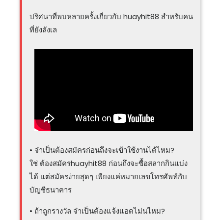
ปริศนาที่พบหลายครั้งเกี่ยวกับ huayhit88 สำหรับคน
ที่ยังลังเล
• จำเป็นต้องสมัครก่อนถึงจะเข้าใช้งานได้ไหม?
ใช่ ต้องสมัครhuayhit88 ก่อนถึงจะซื้อสลากกินแบ่ง
ได้ แต่สมัครง่ายสุดๆ เพียงแค่หมายเลขโทรศัพท์กับ
บัญชีธนาคาร
• ถ้าถูกรางวัล จำเป็นต้องแจ้งแอดไม่นไหม?