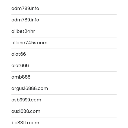
adm789.info
adm789.info
allbet24hr
allone745s.com
alot66
alot666
amb888
argus16888.com
asb9999.com
audi688.com
ba88th.com