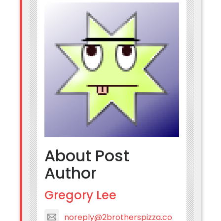
About Post
Author
Gregory Lee
noreply@2brotherspizza.co