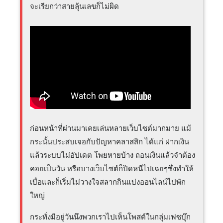
จะเรียกว่าสายลุ้นเลขก็ไม่ผิด
ก่อนหน้าที่ผ่านมาเคยเล่นหลายเว็บไซต์มากมาย แม้
กระนั้นประสบเจอกับปัญหาคลาสสิก ได้แก่ ฝากเงิน
แล้วระบบไม่อัปเดต โพยหายบ้าง ถอนเงินแล้วจำต้อง
คอยเป็นวัน หรือบางเว็บไซต์ก็ปิดหนีไปเฉยๆซึ่งทำให้
เบื่อและก็เริ่มไม่วางใจสลากกินแบ่งออนไลน์ไปพัก
ใหญ่
กระทั่งมีอยู่วันนึงพวกเราไปเห็นโพสต์ในกลุ่มเฟซบุ๊ก