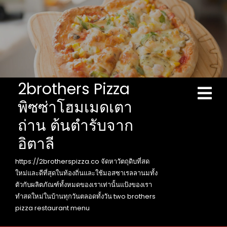
Skip
to
content
2brothers Pizza
Ope
Men
พิซซ่าโฮมเมดเตา
ถ่าน ต้นตำรับจาก
อิตาลี
https://2brotherspizza.co จัดหาวัตถุดิบที่สด
ใหม่และดีที่สุดในท้องถิ่นและใช้มอสซาเรลลานมทั้ง
ตัวกับผลิตภัณฑ์ทั้งหมดของเราเท่านั้นแป้งของเรา
ทำสดใหม่ในบ้านทุกวันตลอดทั้งวัน two brothers
pizza restaurant menu