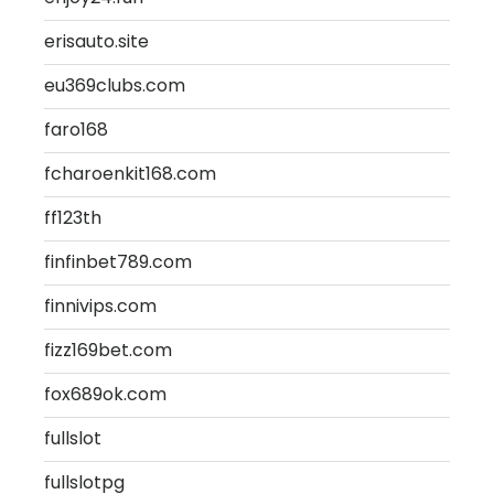
erisauto.site
eu369clubs.com
faro168
fcharoenkit168.com
ff123th
finfinbet789.com
finnivips.com
fizz169bet.com
fox689ok.com
fullslot
fullslotpg