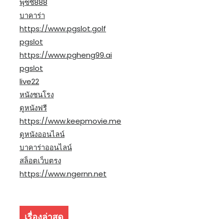
พุซซี่888
บาคาร่า
https://www.pgslot.golf
pgslot
https://www.pgheng99.ai
pgslot
live22
หนังชนโรง
ดูหนังฟรี
https://www.keepmovie.me
ดูหนังออนไลน์
บาคาร่าออนไลน์
สล็อตเว็บตรง
https://www.ngernn.net
เรื่องล่าสุด