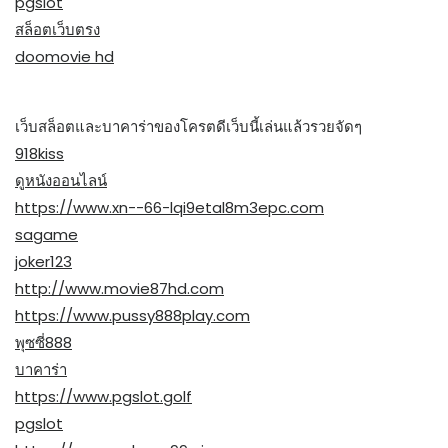
pgslot
สล็อตเว็บตรง
doomovie hd
เว็บสล็อตและบาคาร่าของโครตดีเว็บนี้เล่นแล้วรวยจัดๆ
918kiss
ดูหนังออนไลน์
https://www.xn--66-lqi9etal8m3epc.com
sagame
joker123
http://www.movie87hd.com
https://www.pussy888play.com
พุซซี่888
บาคาร่า
https://www.pgslot.golf
pgslot