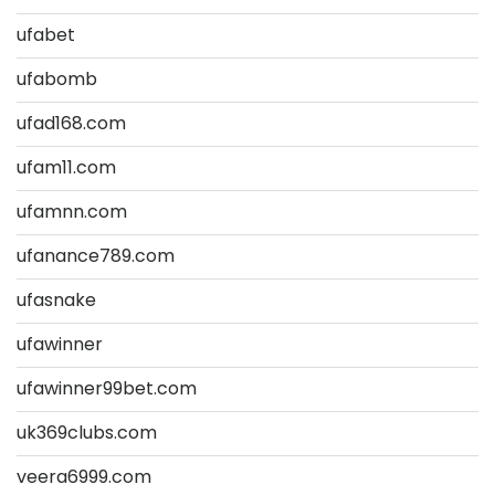
ufabet
ufabomb
ufad168.com
ufam11.com
ufamnn.com
ufanance789.com
ufasnake
ufawinner
ufawinner99bet.com
uk369clubs.com
veera6999.com