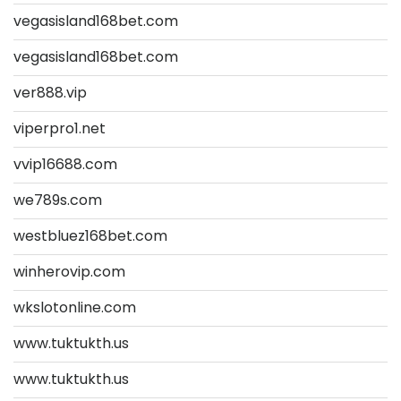
vegasisland168bet.com
vegasisland168bet.com
ver888.vip
viperpro1.net
vvip16688.com
we789s.com
westbluez168bet.com
winherovip.com
wkslotonline.com
www.tuktukth.us
www.tuktukth.us