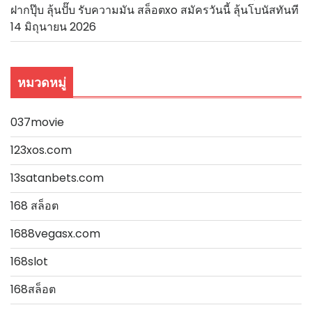
ฝากปุ๊บ ลุ้นปั๊บ รับความมัน สล็อตxo สมัครวันนี้ ลุ้นโบนัสทันที
14 มิถุนายน 2026
หมวดหมู่
037movie
123xos.com
13satanbets.com
168 สล็อต
1688vegasx.com
168slot
168สล็อต