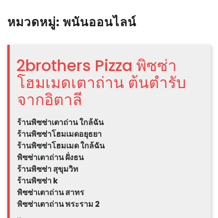
หมวดหมู่:
พนันออนไลน์
2brothers Pizza พิซซ่า
โฮมเมดเตาถ่าน ต้นตำรับ
จากอิตาลี
ร้านพิซซ่าเตาถ่าน ใกล้ฉัน
ร้านพิซซ่าโฮมเมดอยุธยา
ร้านพิซซ่าโฮมเมด ใกล้ฉัน
พิซซ่าเตาถ่าน ฝั่งธน
ร้านพิซซ่า สุขุมวิท
ร้านพิซซ่า k
พิซซ่าเตาถ่าน สาทร
พิซซ่าเตาถ่าน พระราม 2
…