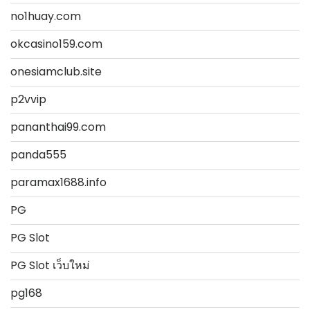
no1huay.com
okcasino159.com
onesiamclub.site
p2vvip
pananthai99.com
panda555
paramax1688.info
PG
PG Slot
PG Slot เว็บใหม่
pg168