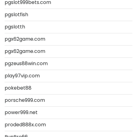
pgslot999bets.com
pgslotfish
pgslotth
pgx62game.com
pgx62game.com
pgzeus88win.com
play97vip.com
pokebet88
porsche999.com
power999.net
proded888x.com
PunPro66