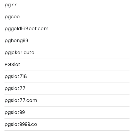
pg77
pgceo
pggold168bet.com
pgheng99
pgjoker auto
PGSlot
pgslot718
pgslot77
pgslot77.com
pgslot99
pgslot9999.co