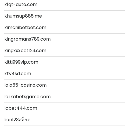
k1gt-auto.com
khumsup888.me
kimchibetbet.com
kingromans789.com
kingxxxbet123.com
kitti999vip.com
ktv4sd.com
lala55-casino.com
lalikabetsgame.com
lcbet444.com
lion123สล็อต