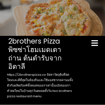
Skip
to
content
2brothers Pizza
Ope
Men
พิซซ่าโฮมเมดเตา
ถ่าน ต้นตำรับจาก
อิตาลี
https://2brotherspizza.co จัดหาวัตถุดิบที่สด
ใหม่และดีที่สุดในท้องถิ่นและใช้มอสซาเรลลานมทั้ง
ตัวกับผลิตภัณฑ์ทั้งหมดของเราเท่านั้นแป้งของเรา
ทำสดใหม่ในบ้านทุกวันตลอดทั้งวัน two brothers
pizza restaurant menu