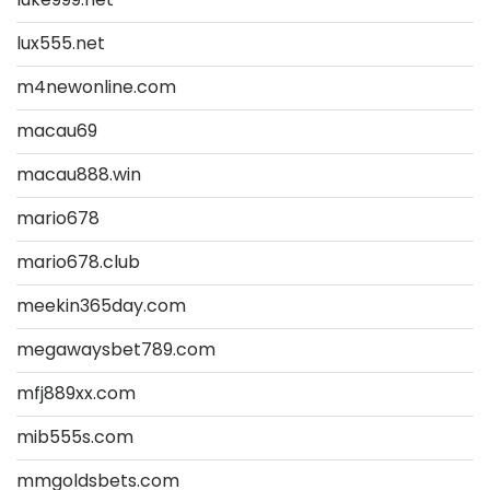
lux555.net
m4newonline.com
macau69
macau888.win
mario678
mario678.club
meekin365day.com
megawaysbet789.com
mfj889xx.com
mib555s.com
mmgoldsbets.com