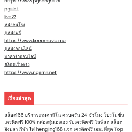
https://www.pgheng99.ai
pgslot
live22
หนังชนโรง
ดูหนังฟรี
https://www.keepmovie.me
ดูหนังออนไลน์
บาคาร่าออนไลน์
สล็อตเว็บตรง
https://www.ngernn.net
เรื่องล่าสุด
สล็อต168 บริการเกมคาสิโน ครบครัน 24 ชั่วโมง โปรโมชั่น
เครดิตฟรี 100% กล่องสุ่มเฮงเฮง รับเครดิตฟรี ไลฟ์สด สล็อต
ยิงปลา กีฬา ไพ่ hengjing168 แจก เครดิตฟรี เยอะที่สุด Top