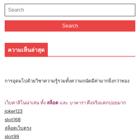
Search
for:
Search
ความเห็นล่าสุด
การอุดมไปด้วยวิชาความรู้รวมทั้งความถนัดมีค่ามากยิ่งกว่าทอง
เว็บคาสิโนน่าเล่น ทั้ง
สล็อต
และ
บาคาร่า
ตึงจริงแตกบ่อยมาก
joker123
slot168
สล็อตเว็บตรง
slot99