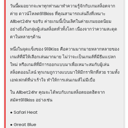
วันนี้ผมอยากจะพาทุกท่านมาทำความรู้จักกับเกมสล็อตจาก
ค่าย ดาวน์โหลด918kiss ที่คุณสามารถเล่นถึงที่เหมาะ
Allbet24hr ขอรับ ค่ายเกมนี้เป็นเลิศในค่ายเกมยอดนิยม
อย่างยิ่งในกลุ่มผู้เล่นสล็อตทั่วทั้งโลก เนื่องจากว่าความสะดุด
ตาในหลายๆด้าน
หนึ่งในจุดแข็งของ 918Kiss คือความมากมายหลากหลายของ
เกมส์ที่มีให้เลือกเล่นมากมาย ไม่ว่าจะเป็นเกมส์ที่มีธีมแปลก
ใหม่ หรือเกมส์ที่มีการออกแบบมาเพื่อเหมาะสมกับผู้เล่น
สล็อตออนไลน์ ทุกเกมถูกวางแบบมาให้มีกราฟิกที่สวย รวมทั้ง
เอฟเฟกต์ที่น่าเร้าใจ ทำให้การเล่นเกมส์ไม่มีเบื่อ
ใน Allbet24hr คุณจะได้พบกับเกมสล็อตยอดฮิตจาก
สมัคร918kiss อย่างเช่น
● Safari Heat
● Great Blue