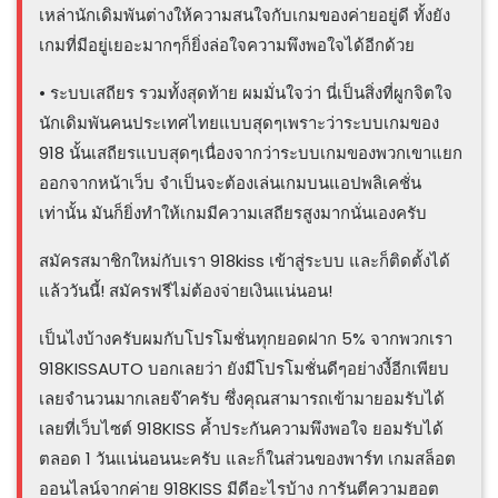
เหล่านักเดิมพันต่างให้ความสนใจกับเกมของค่ายอยู่ดี ทั้งยัง
เกมที่มีอยู่เยอะมากๆก็ยิ่งล่อใจความพึงพอใจได้อีกด้วย
• ระบบเสถียร รวมทั้งสุดท้าย ผมมั่นใจว่า นี่เป็นสิ่งที่ผูกจิตใจ
นักเดิมพันคนประเทศไทยแบบสุดๆเพราะว่าระบบเกมของ
918 นั้นเสถียรแบบสุดๆเนื่องจากว่าระบบเกมของพวกเขาแยก
ออกจากหน้าเว็บ จำเป็นจะต้องเล่นเกมบนแอปพลิเคชั่น
เท่านั้น มันก็ยิ่งทำให้เกมมีความเสถียรสูงมากนั่นเองครับ
สมัครสมาชิกใหม่กับเรา 918kiss เข้าสู่ระบบ และก็ติดตั้งได้
แล้ววันนี้! สมัครฟรีไม่ต้องจ่ายเงินแน่นอน!
เป็นไงบ้างครับผมกับโปรโมชั่นทุกยอดฝาก 5% จากพวกเรา
918KISSAUTO บอกเลยว่า ยังมีโปรโมชั่นดีๆอย่างงี้อีกเพียบ
เลยจำนวนมากเลยจ๊าครับ ซึ่งคุณสามารถเข้ามายอมรับได้
เลยที่เว็บไซต์ 918KISS ค้ำประกันความพึงพอใจ ยอมรับได้
ตลอด 1 วันแน่นอนนะครับ และก็ในส่วนของพาร์ท เกมสล็อต
ออนไลน์จากค่าย 918KISS มีดีอะไรบ้าง การันตีความฮอต