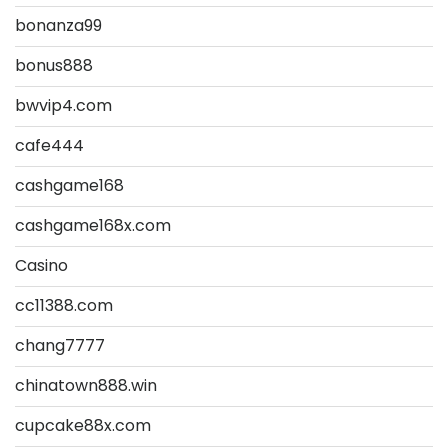
bonanza99
bonus888
bwvip4.com
cafe444
cashgame168
cashgame168x.com
Casino
cc11388.com
chang7777
chinatown888.win
cupcake88x.com