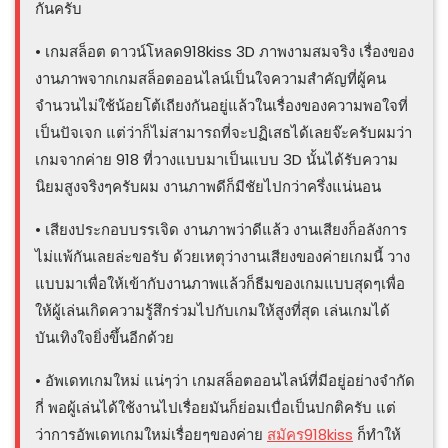
กันครับ
• เกมสล็อต ดาวน์โหลด918kiss 3D ภาพงามสมจริง เรื่องของ
งานภาพจากเกมสล็อตออนไลน์เป็นใจความสำคัญที่ผู้คน
จำนวนไม่ใช้น้อยโต้เถียงกันอยู่แล้วในเรื่องของความพอใจที่
เป็นปัจเจก แต่ว่าก็ไม่สามารถที่จะปฏิเสธได้เลยจ๊ะครับผมว่า
เกมจากค่าย 918 ที่วางแบบมาเป็นแบบ 3D นั้นได้รับความ
นิยมสูงจริงๆครับผม งานภาพดีก็มีชัยไปกว่าครึ่งแน่นอน
• เสียงประกอบบรรเจิด งานภาพว่าดีแล้ว งานเสียงก็อลังการ
ไม่แพ้กันเลยล่ะขอรับ ด้วยเหตุว่างานเสียงของค่ายเกมนี้ วาง
แบบมาเพื่อให้เข้ากับงานภาพแล้วก็ธีมของเกมแบบสุดๆเพื่อ
ให้ผู้เล่นเกิดความรู้สึกร่วมไปกับเกมให้สูงที่สุด เล่นเกมได้
บันเทิงใจยิ่งขึ้นอีกด้วย
• อัพเดทเกมใหม่ แน่ๆว่า เกมสล็อตออนไลน์ที่มีอยู่อย่างจำกัด
กี่ พอผู้เล่นได้ใช้งานไปเรื่อยมันก็ย่อมเบื่อเป็นปกติครับ แต่
ว่าการอัพเดทเกมใหม่เรื่อยๆของค่าย
สมัคร918kiss
ก็ทำให้