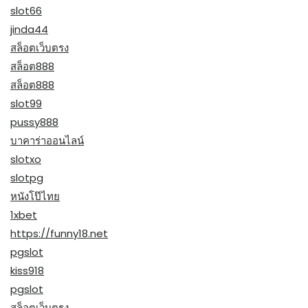
slot66
jinda44
สล็อตเว็บตรง
สล็อต888
สล็อต888
slot99
pussy888
บาคาร่าออนไลน์
slotxo
slotpg
หนังโป๊ไทย
1xbet
https://funny18.net
pgslot
kiss918
pgslot
สล็อตเว็บตรง