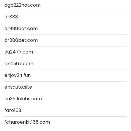
dgb222hot.com
dr888
dr888bet.com
dr888bet.com
du2477.com
ek4567.com
enjoy24.fun
erisauto.site
eu369clubs.com
faro168
fcharoenkit168.com