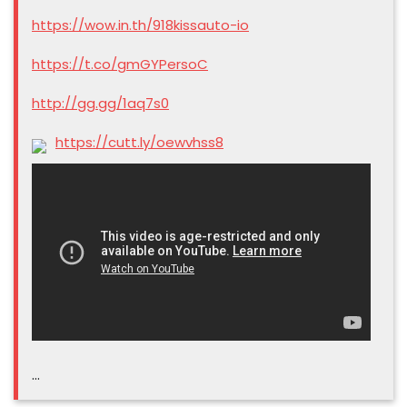
https://wow.in.th/918kissauto-io
https://t.co/gmGYPersoC
http://gg.gg/1aq7s0
https://cutt.ly/oewvhss8
…