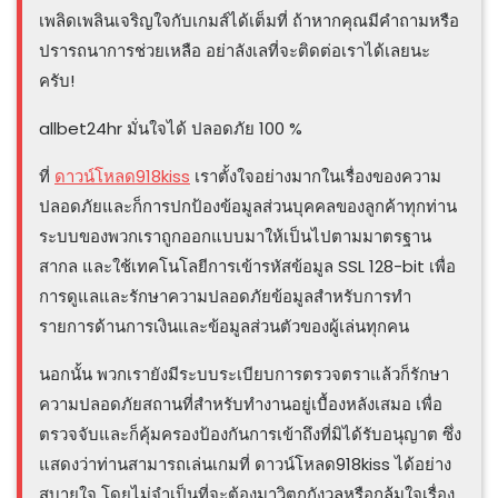
เพลิดเพลินเจริญใจกับเกมส์ได้เต็มที่ ถ้าหากคุณมีคำถามหรือ
ปรารถนาการช่วยเหลือ อย่าลังเลที่จะติดต่อเราได้เลยนะ
ครับ!
allbet24hr มั่นใจได้ ปลอดภัย 100 %
ที่
ดาวน์โหลด918kiss
เราตั้งใจอย่างมากในเรื่องของความ
ปลอดภัยและก็การปกป้องข้อมูลส่วนบุคคลของลูกค้าทุกท่าน
ระบบของพวกเราถูกออกแบบมาให้เป็นไปตามมาตรฐาน
สากล และใช้เทคโนโลยีการเข้ารหัสข้อมูล SSL 128-bit เพื่อ
การดูแลและรักษาความปลอดภัยข้อมูลสำหรับการทำ
รายการด้านการเงินและข้อมูลส่วนตัวของผู้เล่นทุกคน
นอกนั้น พวกเรายังมีระบบระเบียบการตรวจตราแล้วก็รักษา
ความปลอดภัยสถานที่สำหรับทำงานอยู่เบื้องหลังเสมอ เพื่อ
ตรวจจับและก็คุ้มครองป้องกันการเข้าถึงที่มิได้รับอนุญาต ซึ่ง
แสดงว่าท่านสามารถเล่นเกมที่ ดาวน์โหลด918kiss ได้อย่าง
สบายใจ โดยไม่จำเป็นที่จะต้องมาวิตกกังวลหรือกลุ้มใจเรื่อง