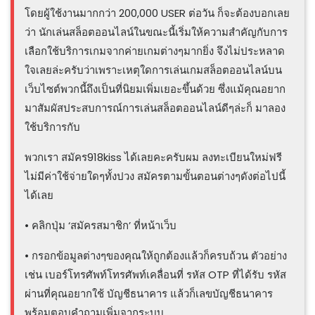
โดยผู้ใช้งานมากกว่า 200,000 USER ต่อวัน ก็จะต้องบอกเลย
ว่า นักเล่นสล็อตออนไลน์ในขณะนี้เริ่มให้ความสำคัญกับการ
เลือกใช้บริการเกมจากค่ายเกมต่างๆมากยิ่ง จึงไม่ประหลาด
ใจเลยล่ะครับว่าเพราะเหตุใดการเล่นเกมสล็อตออนไลน์บน
เว็บไซต์พวกนี้ถึงเป็นที่นิยมเพิ่มเยอะขึ้นด้วย ซึ่งแม้คุณอยาก
มาสัมผัสประสบการณ์การเล่นสล็อตออนไลน์ดีๆล่ะก็ มาลอง
ใช้บริการกับ
พวกเรา สมัคร918kiss ได้เลยคะครับผม ลงทะเบียนใหม่ฟรี
ไม่มีค่าใช้จ่ายใดๆทั้งปวง สมัครตามขั้นตอนต่างๆดังต่อไปนี้
ได้เลย
• คลิกปุ่ม ‘สมัครสมาชิก’ ที่หน้าเว็บ
• กรอกข้อมูลต่างๆของคุณให้ถูกต้องแล้วก็ครบถ้วน ตัวอย่าง
เช่น เบอร์โทรศัพท์โทรศัพท์เคลื่อนที่ รหัส OTP ที่ได้รับ รหัส
ผ่านที่คุณอยากใช้ บัญชีธนาคาร แล้วก็เลขบัญชีธนาคาร
พร้อมตอบคำถามเพิ่มจากระบบ