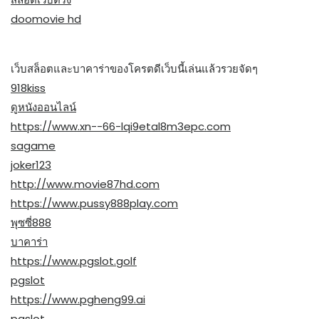
doomovie hd
เว็บสล็อตและบาคาร่าของโครตดีเว็บนี้เล่นแล้วรวยจัดๆ
918kiss
ดูหนังออนไลน์
https://www.xn--66-lqi9etal8m3epc.com
sagame
joker123
http://www.movie87hd.com
https://www.pussy888play.com
พุซซี่888
บาคาร่า
https://www.pgslot.golf
pgslot
https://www.pgheng99.ai
pgslot