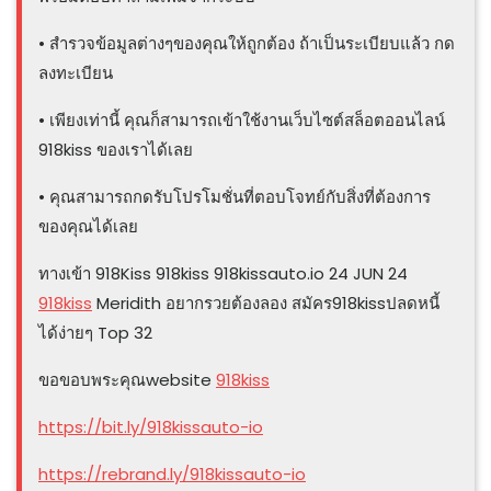
• สำรวจข้อมูลต่างๆของคุณให้ถูกต้อง ถ้าเป็นระเบียบแล้ว กด
ลงทะเบียน
• เพียงเท่านี้ คุณก็สามารถเข้าใช้งานเว็บไซต์สล็อตออนไลน์
918kiss ของเราได้เลย
• คุณสามารถกดรับโปรโมชั่นที่ตอบโจทย์กับสิ่งที่ต้องการ
ของคุณได้เลย
ทางเข้า 918Kiss 918kiss 918kissauto.io 24 JUN 24
918kiss
Meridith อยากรวยต้องลอง สมัคร918kissปลดหนี้
ได้ง่ายๆ Top 32
ขอขอบพระคุณwebsite
918kiss
https://bit.ly/918kissauto-io
https://rebrand.ly/918kissauto-io