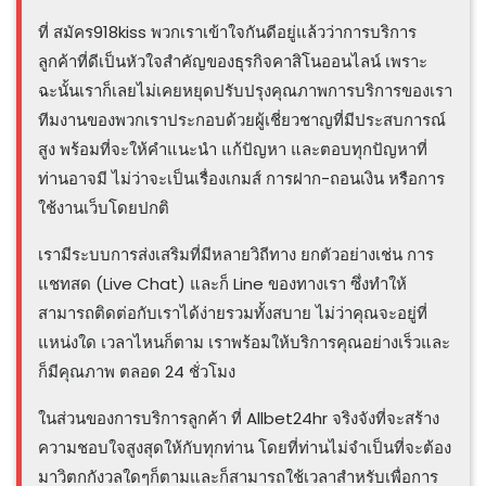
ที่ สมัคร918kiss พวกเราเข้าใจกันดีอยู่แล้วว่าการบริการ
ลูกค้าที่ดีเป็นหัวใจสำคัญของธุรกิจคาสิโนออนไลน์ เพราะ
ฉะนั้นเราก็เลยไม่เคยหยุดปรับปรุงคุณภาพการบริการของเรา
ทีมงานของพวกเราประกอบด้วยผู้เชี่ยวชาญที่มีประสบการณ์
สูง พร้อมที่จะให้คำแนะนำ แก้ปัญหา และตอบทุกปัญหาที่
ท่านอาจมี ไม่ว่าจะเป็นเรื่องเกมส์ การฝาก-ถอนเงิน หรือการ
ใช้งานเว็บโดยปกติ
เรามีระบบการส่งเสริมที่มีหลายวิถีทาง ยกตัวอย่างเช่น การ
แชทสด (Live Chat) และก็ Line ของทางเรา ซึ่งทำให้
สามารถติดต่อกับเราได้ง่ายรวมทั้งสบาย ไม่ว่าคุณจะอยู่ที่
แหน่งใด เวลาไหนก็ตาม เราพร้อมให้บริการคุณอย่างเร็วและ
ก็มีคุณภาพ ตลอด 24 ชั่วโมง
ในส่วนของการบริการลูกค้า ที่ Allbet24hr จริงจังที่จะสร้าง
ความชอบใจสูงสุดให้กับทุกท่าน โดยที่ท่านไม่จำเป็นที่จะต้อง
มาวิตกกังวลใดๆก็ตามและก็สามารถใช้เวลาสำหรับเพื่อการ