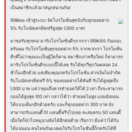
เป็นสมาชิกแล้วมาสนุกสนานกัน!
918kiss เข้าสู่ระบบ จัดโปรโมชั่นสุดปังกับทุกยอดฝาก
5% รับโบนัสเครดิตฟรีสูงสุด 1,000 บาท!
มาขอรับทุกคน! มารับโปรโมชั่นดีๆจากเรา 918KISS กันเถอะ
ครับผม กับโปรโมชั่นทุกยอดฝาก 5% จากพวกเรา โปรโมชั่น
ดีๆที่ไม่ว่าคุณจะเป็นผู้ใดก็ตาม สมาชิกเก่าหรือใหม่ ก็สามารถ
มารับโปรโมชั่นดีๆแบบนี้ได้เลย รับได้ทุกวี่ทุกวันตลอด 24
ชั่วโมงอีกด้วย แค่เพียงคุณกดรับโปรโมชั่น ฝากเงินไม่จำกัด
รับโบนัสเครดิตฟรี 5% ของยอดฝากได้ทันที รับได้สูงสุดถึง
1,000 บาท แต่ว่าคุณจึงควรทำยอดให้ได้ 2 เท่า ถึงจะสามารถ
ถอนได้สูงสุด 100 เท่า กล่าวได้ว่า ทำยอดไม่สูง แถมยังถอน
ได้แบบเต็มๆอีกด้วยครับ และก็ทุกยอดฝาก 300 บาท ยัง
สามารถรับแคนดี้ 10 แคนดี้ฟรีๆไปเลย สะสมครบ 50 แคนดี้
เมื่อใดก็นำไปหมุนวงล้อได้อีกต่อด้วย เรียกว่า มีแต่ว่าได้กับ
ได้แน่นอน คนไหนกันแน่พอใจรับโปรโมชั่นนี้ก็กดรับได้ที่