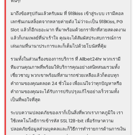
ฟินๆ!
มาถึงข้อสรุปกันแล้วครับผม ที่ 918kiss เข้าสู่ระบบ เรามีคอล
เลกชันเกมสล็อตจากหลายค่ายดัง ไม่ว่าจะเป็น 918Kiss, PG
Slot แล้วก็อีกเยอะมาก ที่มาพร้อมด้วยกราฟิกที่สวยสดงดงาม
แล้วก็เกมเพลย์ที่น่าเร้าใจ คุณจะได้สัมผัสประสบการณ์การ
เล่นเกมที่นานาประการและก็เต็มไปด้วยโบนัสที่คุ้ม
รวมทั้งในส่วนเรื่องของการบริการ ที่ Allbet24hr พวกเรามี
ทีมงานคุณภาพที่พร้อมให้บริการคุณอย่างสนิทสนมรวมทั้ง
เชี่ยวชาญ พวกเขาพร้อมที่สามารถช่วยเหลือแล้วก็ตอบทุก
คำถามของคุณตลอด 24 ชั่วโมง เพื่อแน่ใจว่าทุกปัญหาหรือ
คำถามของคุณจะได้รับการปรับปรุงแก้ไขอย่างเร็วรวมทั้ง
เป็นที่พอใจที่สุด
ระบบความปลอดภัยของเราก็เป็นสิ่งที่พวกเราภาคภูมิใจ เรา
ใช้เทคโนโลยีการเข้ารหัส SSL 128-bit เพื่อรักษาความ
ปลอดภัยข้อมูลส่วนบุคคลและก็วิธีการทำรายการด้านการเงิน