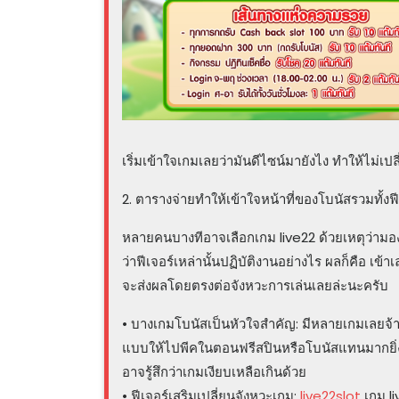
เริ่มเข้าใจเกมเลยว่ามันดีไซน์มายังไง ทำให้ไม่เปล
2. ตารางจ่ายทำให้เข้าใจหน้าที่ของโบนัสรวมทั้งฟี
หลายคนบางทีอาจเลือกเกม live22 ด้วยเหตุว่ามองเห
ว่าฟีเจอร์เหล่านั้นปฏิบัติงานอย่างไร ผลก็คือ เข
จะส่งผลโดยตรงต่อจังหวะการเล่นเลยล่ะนะครับ
• บางเกมโบนัสเป็นหัวใจสำคัญ: มีหลายเกมเลยจ้า
แบบให้ไปพีคในตอนฟรีสปินหรือโบนัสแทนมากยิ่งก
อาจรู้สึกว่าเกมเงียบเหลือเกินด้วย
• ฟีเจอร์เสริมเปลี่ยนจังหวะเกม:
live22slot
เกม li