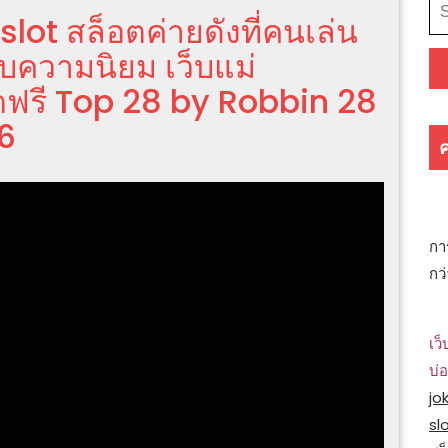
lot สล็อตค่ายดังที่คนเล่น
for
ับความนิยม เว็บแม่
ิตฟรี Top 28 by Robbin 28
26
ค
กา
กว
เว็
บ่
jo
sl