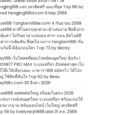
รดิตฟรี ไลฟ์สด สล็อต ยิงปลา กีฬา ไพ่
ngjing168 แจก เครดิตฟรี เยอะที่สุด Top 68 by
red hengjing168d.com 9 Sep 2569
็อต168 Tangtem168e.com 4 กันยายน 2569
็อต168 คาสิโนครบทุกค่าย เข้าเล่นง่าย ฟีลดี ฝาก
คุ้มค่า ไม่กินมาม่าแน่นอน ฝาก-ถอน อัตโนมัติ
้มค่าการเดิมพัน ที่สุดในวงการ tangtem168 เริ่ม
อนวันนี้ มีลุ้นก่อนใคร Top 73 by Becky
xy168 เว็บไพ่สดที่ตอบโจทย์คนยุคใหม่ ลุ้นรับ I
ONE17 PRO MAX ระบบเสถียร อัปเดตล่าสุด เว็บ
 มีโต๊ะให้เลือกเยอะ บาคาร่า168 สมัครไว ได้โปร
ญ่ ใช้สิทธิ์ทันใจ Top 62 by Beau
xy168c.com 30 สิงหา 2026
็อต888 websiteใหญ่ สล็อตเว็บตรง 2026
ะสบการณ์เล่นยุคใหม่ ระบบเสถียร พร้อมเกมให้
ือกมากมาย พนันออนไลน์ เว็บใหญ่ เครดิตฟรี
p 59 by Evelyne jin888.asia 31 ส.ค. 2569