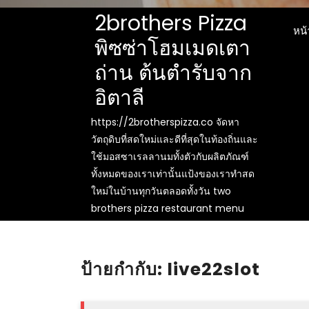
2brothers Pizza
หน
พิซซ่าโฮมเมดเตา
ถ่าน ต้นตำรับจาก
อิตาลี
https://2brotherspizza.co จัดหา
วัตถุดิบที่สดใหม่และดีที่สุดในท้องถิ่นและ
ใช้มอสซาเรลลานมทั้งตัวกับผลิตภัณฑ์
ทั้งหมดของเราเท่านั้นแป้งของเราทำสด
ใหม่ในบ้านทุกวันตลอดทั้งวัน two
brothers pizza restaurant menu
ป้ายกำกับ:
live22slot