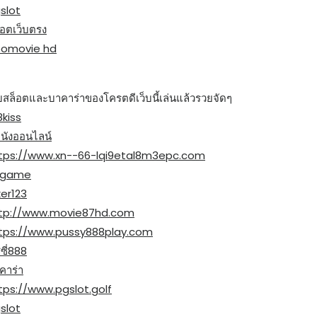
slot
็อตเว็บตรง
omovie hd
็บสล็อตและบาคาร่าของโครตดีเว็บนี้เล่นแล้วรวยจัดๆ
8kiss
หนังออนไลน์
tps://www.xn--66-lqi9etal8m3epc.com
agame
ker123
tp://www.movie87hd.com
tps://www.pussy888play.com
ซี่888
คาร่า
tps://www.pgslot.golf
slot