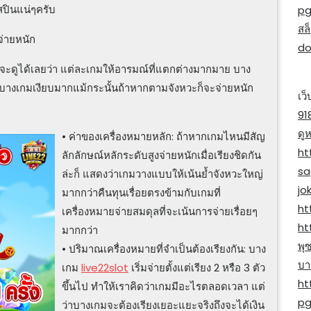
สปินแน่ๆครับ
pg
สล
จ่ายหนัก
do
าจะดูได้เลยว่า แต่ละเกมให้อารมณ์ที่แตกต่างมากมาย บาง
บางเกมเงียบมากแม้กระนั้นถ้าหากตามจังหวะก็จะจ่ายหนัก
เว
91
ดู
• ค่าของเครื่องหมายหลัก: ถ้าหากเกมไหนมีสัญ
ht
ลักลักษณ์หลักระดับสูงจ่ายหนักเมื่อเรียงชิดกัน
s
ล่ะก็ แสดงว่าเกมวางแบบให้เน้นย้ำจังหวะใหญ่
jo
มากกว่าคืนทุนเรื่อยตรงข้ามกับเกมที่
ht
เครื่องหมายจ่ายสมดุลที่จะเน้นการจ่ายเรื่อยๆ
ht
มากกว่า
พุซ
• ปริมาณเครื่องหมายที่จำเป็นต้องเรียงกัน: บาง
บา
เกม
live22slot
เริ่มจ่ายตั้งแต่เรียง 2 หรือ 3 ตัว
ht
ขึ้นไป ทำให้เราคิดว่าเกมมีอะไรตลอดเวลา แต่
pg
ว่าบางเกมจะต้องเรียงเยอะแยะจริงถึงจะได้เงิน