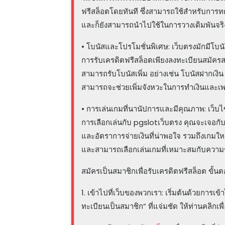
ฟรีสล็อตโดยทันที ซึ่งสามารถใช้สำหรับการ
และก็ยังสามารถนำไปใช้ในการวางเดิมพันจริง
• โบนัสและโปรโมชั่นพิเศษ: เว็บตรงมักมีโบนั
การรับเครดิตฟรีสล็อตเพียงลงทะเบียนสมัครสม
สามารถรับโบนัสเพิ่ม อย่างเช่น โบนัสฝากเงิน 
สามารถจะช่วยเพิ่มจังหวะในการทำเงินและเพลิ
• การเล่นเกมที่นานัปการและมีคุณภาพ: เว็บ
การเลือกเล่นกับ pgslotเว็บตรง คุณจะเจอกับ
และอัตราการจ่ายเงินที่น่าพอใจ รวมถึงเกมใหม
และสามารถเลือกเล่นเกมที่เหมาะสมกับความ
สมัครเป็นสมาชิกเพื่อรับเครดิตฟรีสล็อต ขั้นต
1. เข้าไปที่เว็บของพวกเรา: เริ่มต้นด้วยการเข
ทะเบียนเป็นสมาชิก” ที่แจ่มชัด ให้ท่านคลิกเพ