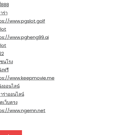
ี่888
าร่า
ps://www.pgslot.golf
lot
ps://www.pgheng99.ai
lot
22
งชนโรง
ังฟรี
ps://www.keepmovie.me
นังออนไลน์
าร่าออนไลน์
อตเว็บตรง
ps://www.ngernn.net