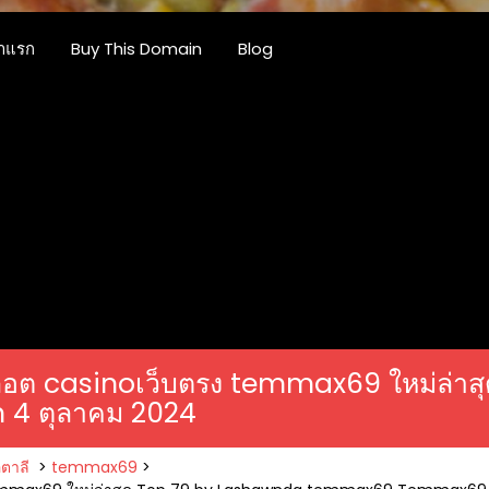
้าแรก
Buy This Domain
Blog
อต casinoเว็บตรง temmax69 ใหม่ล่า
4 ตุลาคม 2024
ตาลี
>
temmax69
>