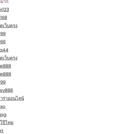
ยมาก
er123
t168
อตเว็บตรง
t99
t66
da44
อตเว็บตรง
อต888
อต888
t99
sy888
าร่าออนไลน์
txo
tpg
งโป๊ไทย
et