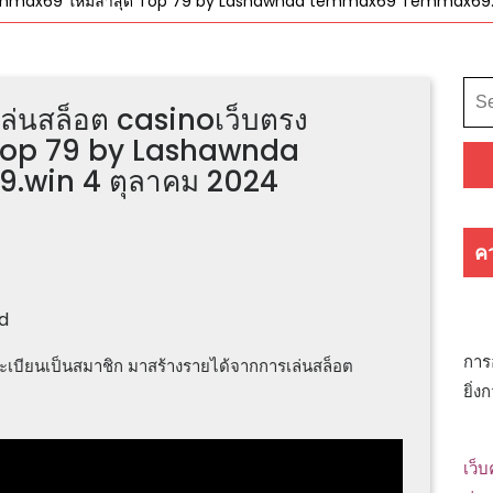
temmax69 ใหม่ล่าสุด Top 79 by Lashawnda temmax69 Temmax69.
Sea
่นสล็อต casinoเว็บตรง
for:
 Top 79 by Lashawnda
win 4 ตุลาคม 2024
คว
d
การ
เบียนเป็นสมาชิก มาสร้างรายได้จากการเล่นสล็อต
ยิ่ง
เว็บ