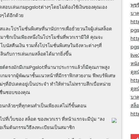
พุซซ
ทดสอบเล่นเกมpgslotต่างๆโดยไม่ต้องใช้เงินของคุณเอง
บาค
ๆได้อีกด้วย
htt
สและโปรโมชั่นพิเศษที่นานัปการเพื่อยั่วยวนใจผู้เล่นสล็อต
pgs
าชิกเป็นเพียงหนึ่งในโปรโมชั่นที่พวกเรามีให้ คุณจะ
htt
โบนัสคืนเงิน รวมทั้งโปรโมชั่นพิเศษในจังหวะต่างๆที่
pgs
นกับการเล่นเกมสล็อตได้มากยิ่งขึ้น
live
หนั
ไซต์ตรงมักมีเกมPgslotที่นานาประการแล้วก็มีคุณภาพสูง
ดูหน
เกมจากผู้พัฒนาชั้นแนวหน้าที่มีกราฟิกสวยงาม ฟีพบร์พิเศษ
htt
่ๆที่อัปเดตอยู่เป็นประจำ ทำให้ท่านไม่ทราบสึกเบื่อหน่าย
ดูห
ชื่นชอบของคุณ
บาค
สล็
อนกล้วยๆที่ทุกคนทำเป็นเพียงแค่ไม่กี่ขั้นตอน
htt
้าไปที่เว็บของ สล็อต ของพวกเรา ที่หน้าแรกจะมีปุ่ม “ลง
ื่อเริ่มต้นกรรมวิธีลงทะเบียนเป็นสมาชิก