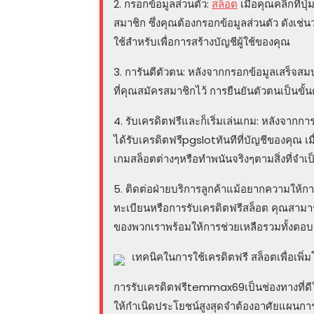
2. กรอกข้อมูลส่วนตัว:
สล็อต
เมื่อคุณคลิกที่
สมาชิก ซึ่งคุณต้องกรอกข้อมูลส่วนตัว ดังเช่นว่า
ใช้สำหรับเพื่อการสร้างบัญชีผู้ใช้ของคุณ
3. การันตีตัวตน: หลังจากกรอกข้อมูลเสร็จส
ที่คุณสมัครสมาชิกไว้ การยืนยันตัวตนเป็นขั้
4. รับเครดิตฟรีและก็เริ่มเล่นเกม: หลังจาก
ได้รับเครดิตฟรีpgslotทันทีที่บัญชีของคุณ 
เกมสล็อตต่างๆหรือทำพนันจริงๆตามสิ่งที่จำเป
5. ติดต่อฝ่ายบริการลูกค้าแม้อยากความให้ก
ทะเบียนหรือการรับเครดิตฟรีสล็อต คุณสามาร
ของพวกเราพร้อมให้การช่วยเหลือรวมทั้งตอ
เทคนิคในการใช้เครดิตฟรี สล็อตเพื่อเพิ่
การรับเครดิตฟรีtemmax69เป็นช่องทางที่ดีใ
ให้กำเนิดประโยชน์สูงสุดจำต้องอาศัยแผนกา