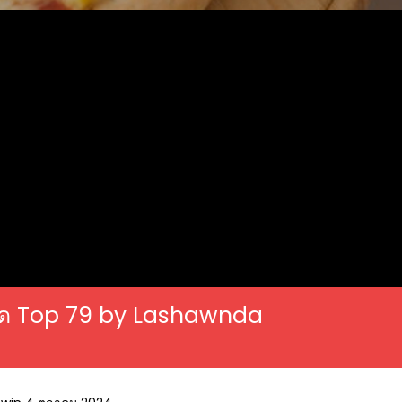
สุด Top 79 by Lashawnda