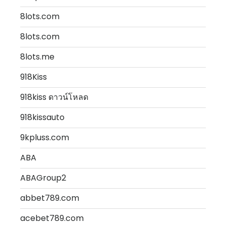
8lots.com
8lots.com
8lots.me
918Kiss
918kiss ดาวน์โหลด
918kissauto
9kpluss.com
ABA
ABAGroup2
abbet789.com
acebet789.com