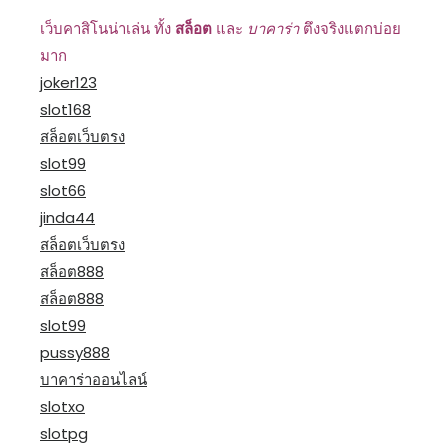
เว็บคาสิโนน่าเล่น ทั้ง
สล็อต
และ
บาคาร่า
ตึงจริงแตกบ่อย
มาก
joker123
slot168
สล็อตเว็บตรง
slot99
slot66
jinda44
สล็อตเว็บตรง
สล็อต888
สล็อต888
slot99
pussy888
บาคาร่าออนไลน์
slotxo
slotpg