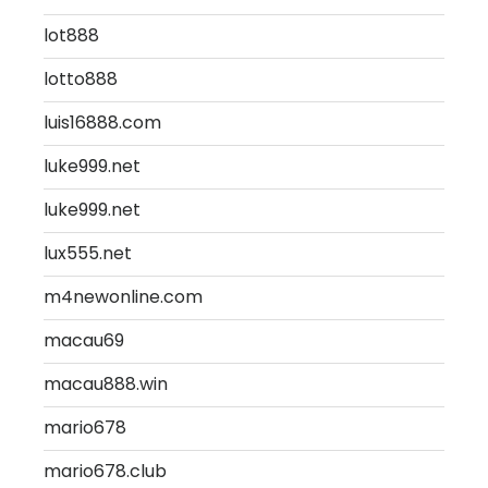
lot888
lotto888
luis16888.com
luke999.net
luke999.net
lux555.net
m4newonline.com
macau69
macau888.win
mario678
mario678.club