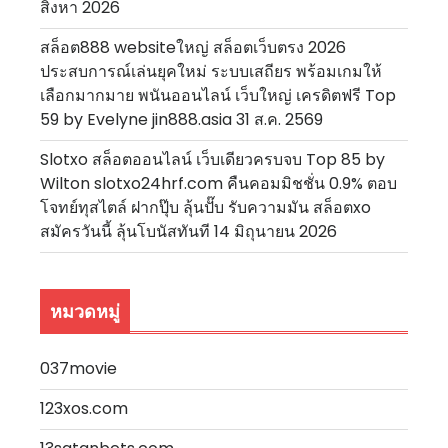
สิงหา 2026
สล็อต888 websiteใหญ่ สล็อตเว็บตรง 2026
ประสบการณ์เล่นยุคใหม่ ระบบเสถียร พร้อมเกมให้
เลือกมากมาย พนันออนไลน์ เว็บใหญ่ เครดิตฟรี Top
59 by Evelyne jin888.asia 31 ส.ค. 2569
Slotxo สล็อตออนไลน์ เว็บเดียวครบจบ Top 85 by
Wilton slotxo24hrf.com คืนคอมมิชชั่น 0.9% ตอบ
โจทย์ทุสไตล์ ฝากปุ๊บ ลุ้นปั๊บ รับความมัน สล็อตxo
สมัครวันนี้ ลุ้นโบนัสทันที 14 มิถุนายน 2026
หมวดหมู่
037movie
123xos.com