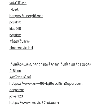
หนังโป๊ไทย
1xbet
https://funny18.net
pgslot
kiss918
pgslot
สล็อตเว็บตรง
doomovie hd
เว็บสล็อตและบาคาร่าของโครตดีเว็บนี้เล่นแล้วรวยจัดๆ
918kiss
ดูหนังออนไลน์
https://www.xn--66-lqi9etal8m3epc.com
sagame
joker123
http://www.movie87hd.com