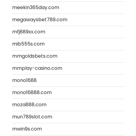
meekin365day.com
megawaysbet789.com
mfj889xx.com
mib555s.com
mmgoldsbets.com
mmplay-casino.com
mono1688
mono16888.com
moza888.com
mun789slot.com
mwin9s.com