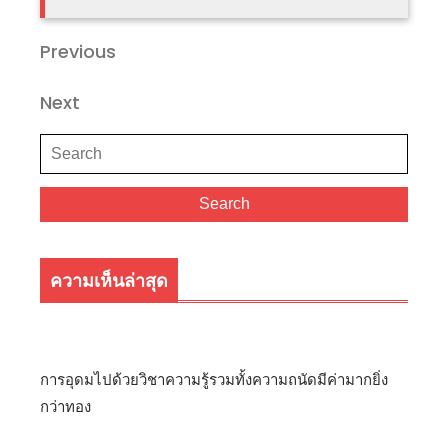
แนะแนว
Previous
Previous
Post
เรื่อง
Next
Next
Post
Search
for:
Search
ความเห็นล่าสุด
การอุดมไปด้วยวิชาความรู้รวมทั้งความถนัดมีค่ามากยิ่ง
กว่าทอง