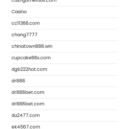
cashgame168x.com
Casino
cc11388.com
chang7777
chinatown888.win
cupcake88x.com
dgb222hot.com
dr888
dr888bet.com
dr888bet.com
du2477.com
ek4567.com