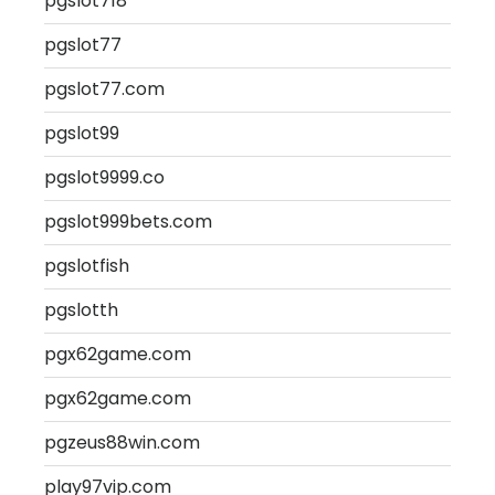
pgslot718
pgslot77
pgslot77.com
pgslot99
pgslot9999.co
pgslot999bets.com
pgslotfish
pgslotth
pgx62game.com
pgx62game.com
pgzeus88win.com
play97vip.com